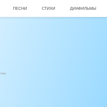
ПЕСНИ
СТИХИ
ДИАФИЛЬМЫ
казы