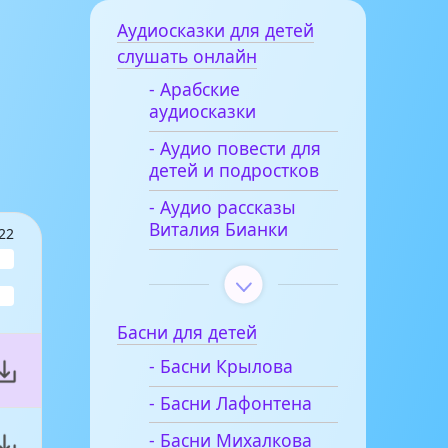
Аудиосказки для детей
слушать онлайн
- Арабские
аудиосказки
- Аудио повести для
детей и подростков
- Аудио рассказы
Виталия Бианки
22
Басни для детей
- Басни Крылова
- Басни Лафонтена
- Басни Михалкова