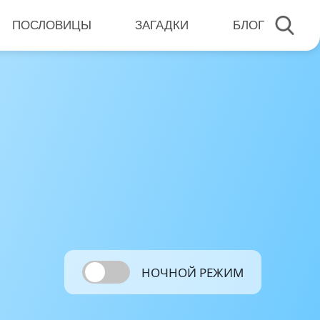
ПОСЛОВИЦЫ
ЗАГАДКИ
БЛОГ
НОЧНОЙ РЕЖИМ