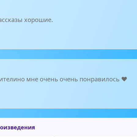
ассказы хорошие.
ителино мне очень очень понравилось ❤️
роизведения