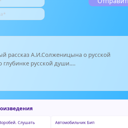
ый рассказ А.И.Солженицына о русской
о глубинке русской души….
роизведения
 Воробей. Слушать
Автомобильчик Бип