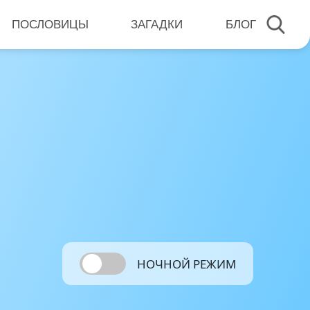
ПОСЛОВИЦЫ
ЗАГАДКИ
БЛОГ
НОЧНОЙ РЕЖИМ