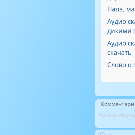
Папа, ма
Аудио ск
дикими 
Аудио с
скачать
Слово о 
Комментари