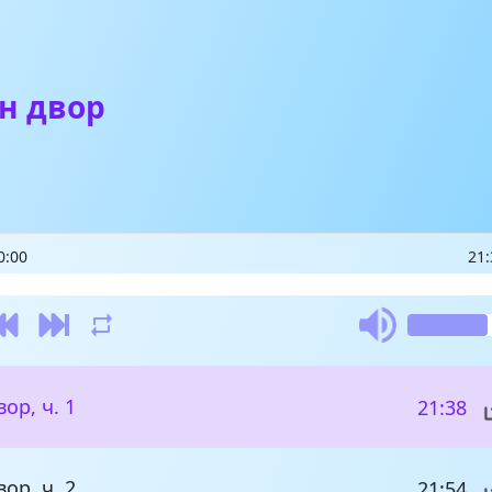
н двор
0:00
21:
ор, ч. 1
21:38
ор, ч. 2
21:54