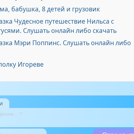
ма, бабушка, 8 детей и грузовик
азка Чудесное путешествие Нильса с
гусями. Слушать онлайн либо скачать
казка Мэри Поппинс. Слушать онлайн либо
полку Игореве
и