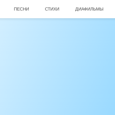
ПЕСНИ
СТИХИ
ДИАФИЛЬМЫ