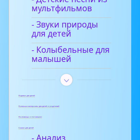
мультфильмов
- Звуки природы
для детей
- Колыбельные для
малышей
Поделки для детей
Полезные материалы для детей и родителей
Пословицы и поговорки
Сказки для детей
- Анализ