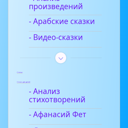
произведений
- Арабские сказки
- Видео-сказки
Статьи
Стихи для детей
- Анализ
стихотворений
- Афанасий Фет