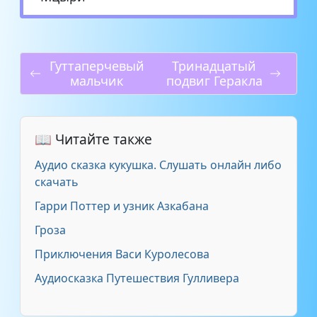
Гуттаперчевый
Тринадцатый
мальчик
подвиг Геракла
📖 Читайте также
Аудио сказка кукушка. Слушать онлайн либо
скачать
Гарри Поттер и узник Азкабана
Гроза
Приключения Васи Куролесова
Аудиосказка Путешествия Гулливера