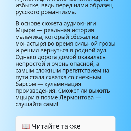
избытке, ведь перед нами образец
русского романтизма.
В основе сюжета аудиокниги
Мцыри — реальная история
мальчика, который сбежал из
монастыря во время сильной грозы
и решил вернуться в родной аул.
Однако дорога домой оказалась
непростой и очень опасной, а
самым сложным препятствием на
пути стала схватка со снежным
барсом — кульминация
произведения. Сможет ли выжить
мцыри в поэме Лермонтова —
слушайте сами!
📖 Читайте также