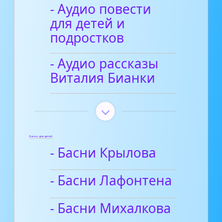
- Аудио повести
для детей и
подростков
- Аудио рассказы
Виталия Бианки
Басни для детей
- Басни Крылова
- Басни Лафонтена
- Басни Михалкова