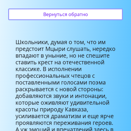
Вернуться обратно
Школьники, думая о том, что им
предстоит Мцыри слушать, нередко
впадают в уныние, но не спешите
ставить крест на отечественной
классике. В исполнении
профессиональных чтецов с
поставленными голосами поэма
раскрывается с новой стороны:
добавляются звуки и интонации,
которые оживляют удивительной
красоты природу Кавказа,
усиливается драматизм и еще ярче
проявляются переживания героев.
А уж эмоций и впечатлений здесь в