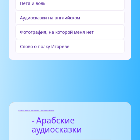
Петя и волк
Аудиосказки на английском
Фотография, на которой меня нет
Слово о полку Игореве
Аудиосказки для детей слушать онлайн
- Арабские
аудиосказки