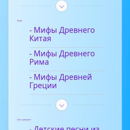
Мифы
- Мифы Древнего
Китая
- Мифы Древнего
Рима
- Мифы Древней
Греции
Песни для детей
- Детские песни из