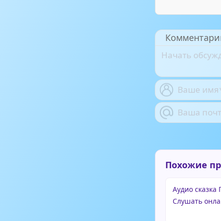
Комментари
Похожие п
Аудио сказка 
Слушать онла