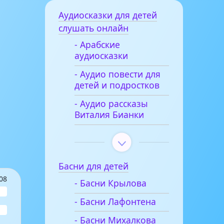
Аудиосказки для детей
слушать онлайн
- Арабские
аудиосказки
- Аудио повести для
детей и подростков
- Аудио рассказы
Виталия Бианки
Басни для детей
08
- Басни Крылова
- Басни Лафонтена
- Басни Михалкова