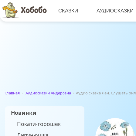
СКАЗКИ
АУДИОСКАЗКИ
Главная
›
Аудиосказки Андерсена
›
Аудио сказка Лён. Слушать он
Новинки
Покати-горошек
Липунюшка