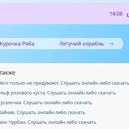
14:08
Курочка Ряба
Летучий корабль
 также
Чего только не придумают. Слушать онлайн либо скачат
Эльф розового куста. Слушать онлайн либо скачать
Русалочка. Слушать онлайн либо скачать
Чайник. Слушать онлайн либо скачать
Ганс Чурбан. Слушать онлайн либо скачать