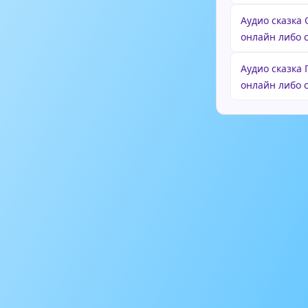
Аудио сказка
онлайн либо 
Аудио сказка 
онлайн либо 