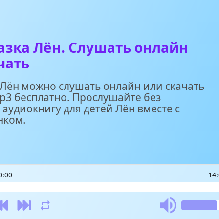
азка Лён. Слушать онлайн
чать
 Лён можно слушать онлайн или скачать
p3 бесплатно. Прослушайте без
 аудиокнигу для детей Лён вместе с
нком.
0:00
14: