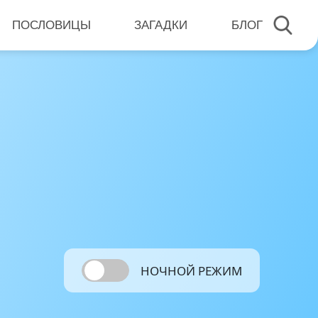
ПОСЛОВИЦЫ
ЗАГАДКИ
БЛОГ
НОЧНОЙ РЕЖИМ