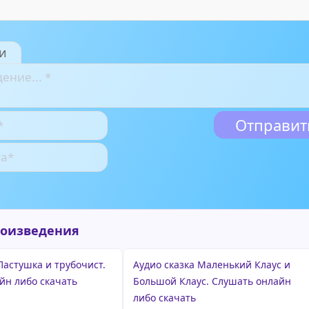
и
роизведения
Пастушка и трубочист.
Аудио сказка Маленький Клаус и
йн либо скачать
Большой Клаус. Слушать онлайн
либо скачать