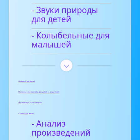
- Звуки природы
для детей
- Колыбельные для
малышей
Поделки для детей
Полезные материалы для детей и родителей
Пословицы и поговорки
Сказки для детей
- Анализ
произведений