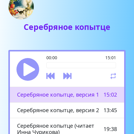
Серебряное копытце
00:00
15:01
Серебряное копытце, версия 1
15:02
Серебряное копытце, версия 2
13:45
Серебряное копытце (читает
19:38
Инна Чурикова)