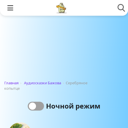
Главная
›
Аудиосказки Бажова
›
Серебряное
копытце
Ночной режим