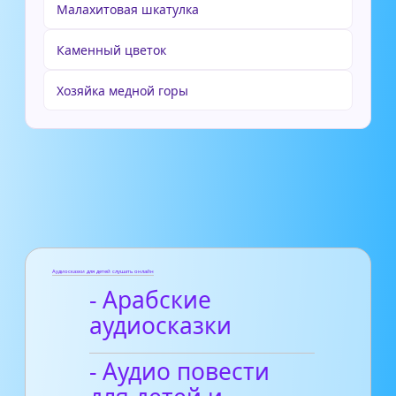
Малахитовая шкатулка
Каменный цветок
Хозяйка медной горы
Аудиосказки для детей слушать онлайн
- Арабские
аудиосказки
- Аудио повести