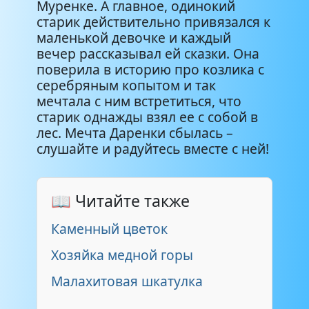
Муренке. А главное, одинокий
старик действительно привязался к
маленькой девочке и каждый
вечер рассказывал ей сказки. Она
поверила в историю про козлика с
серебряным копытом и так
мечтала с ним встретиться, что
старик однажды взял ее с собой в
лес. Мечта Даренки сбылась –
слушайте и радуйтесь вместе с ней!
📖 Читайте также
Каменный цветок
Хозяйка медной горы
Малахитовая шкатулка