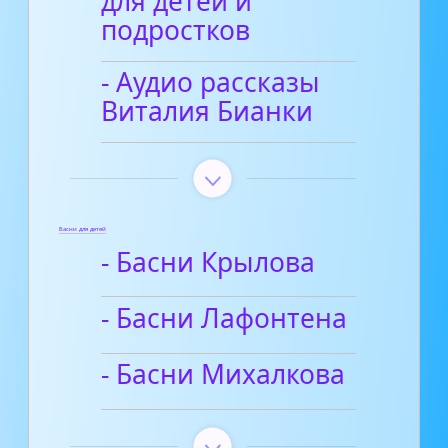
для детей и
подростков
- Аудио рассказы
Виталия Бианки
Басни для детей
- Басни Крылова
- Басни Лафонтена
- Басни Михалкова