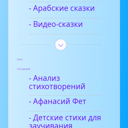
- Арабские сказки
- Видео-сказки
Статьи
Стихи для детей
- Анализ
стихотворений
- Афанасий Фет
- Детские стихи для
заучивания