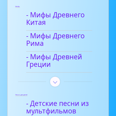
Мифы
- Мифы Древнего
Китая
- Мифы Древнего
Рима
- Мифы Древней
Греции
Песни для детей
- Детские песни из
мультфильмов