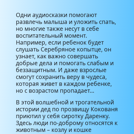
Одни аудиосказки помогают
развлечь малыша и уложить спать,
но многие также несут в себе
воспитательный момент.
Например, если ребенок будет
слушать Серебряное копытце, он
узнает, как важно совершать
добрые дела и помогать слабым и
беззащитным. И даже взрослые
смогут сохранить веру в чудеса,
которая живет в каждом ребенке,
но с возрастом пропадает…
В этой волшебной и трогательной
истории дед по прозвищу Кокованя
приютил у себя сиротку Даренку.
Здесь люди по-доброму относятся к
животным – козлу и кошке