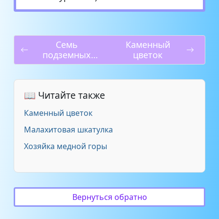
Семь
Каменный
подземных
цветок
королей
📖 Читайте также
Каменный цветок
Малахитовая шкатулка
Хозяйка медной горы
Вернуться обратно