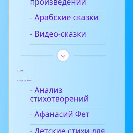
произведений
- Арабские сказки
- Видео-сказки
Статьи
Стихи для детей
- Анализ
стихотворений
- Афанасий Фет
- Детские стихи для