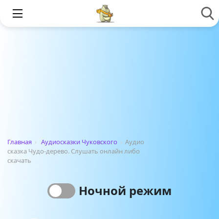
Главная
›
Аудиосказки Чуковского
›
Аудио
сказка Чудо-дерево. Слушать онлайн либо
скачать
Ночной режим