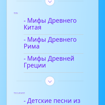
Мифы
- Мифы Древнего
Китая
- Мифы Древнего
Рима
- Мифы Древней
Греции
Песни для детей
- Детские песни из