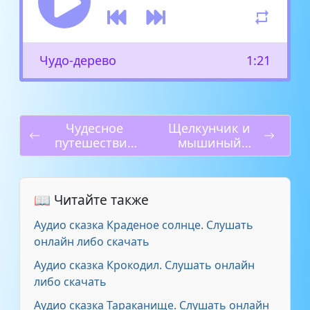
Чудо-дерево
1:21
Чудесное
Щелкунчик и
путешествие
мышиный
Нильса с
король
дикими гусями
📖 Читайте также
Аудио сказка Краденое солнце. Слушать
онлайн либо скачать
Аудио сказка Крокодил. Слушать онлайн
либо скачать
Аудио сказка Тараканище. Слушать онлайн