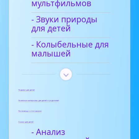
мультфильмов
- Звуки природы
для детей
- Колыбельные для
малышей
Поделки для детей
Полезные материалы для детей и родителей
Пословицы и поговорки
Сказки для детей
- Анализ