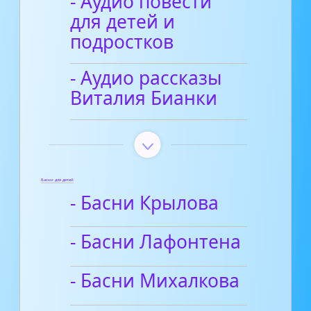
- Аудио повести
для детей и
подростков
- Аудио рассказы
Виталия Бианки
Басни для детей
- Басни Крылова
- Басни Лафонтена
- Басни Михалкова