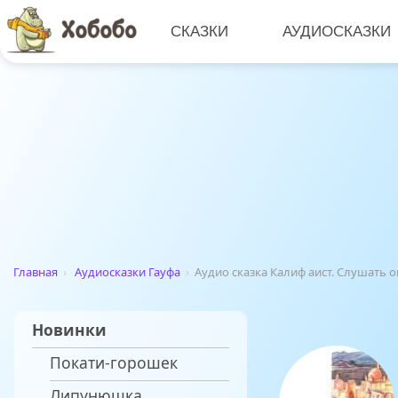
СКАЗКИ
АУДИОСКАЗКИ
Главная
›
Аудиосказки Гауфа
›
Аудио сказка Калиф аист. Слушать 
Новинки
Покати-горошек
Липунюшка