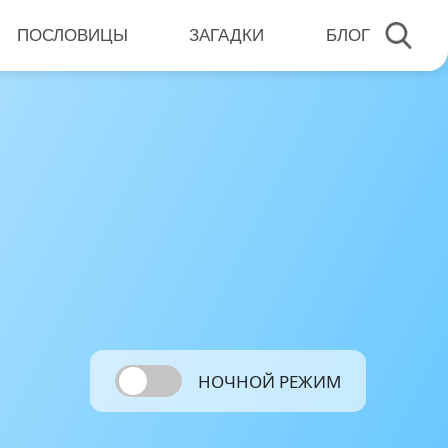
ПОСЛОВИЦЫ
ЗАГАДКИ
БЛОГ
НОЧНОЙ РЕЖИМ