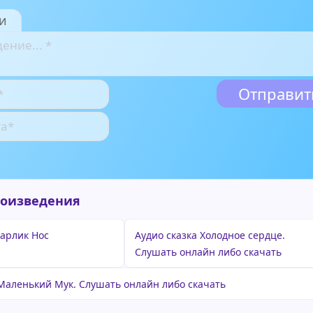
и
роизведения
Карлик Нос
Аудио сказка Холодное сердце.
Слушать онлайн либо скачать
 Маленький Мук. Слушать онлайн либо скачать