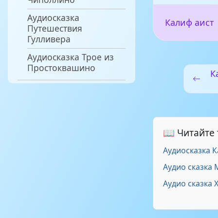
Аудиосказка
Калиф аист
Путешествия
Гулливера
Аудиосказка Трое из
Простоквашино
К
📖 Читайте
Аудиосказка 
Аудио сказка
Аудио сказка 