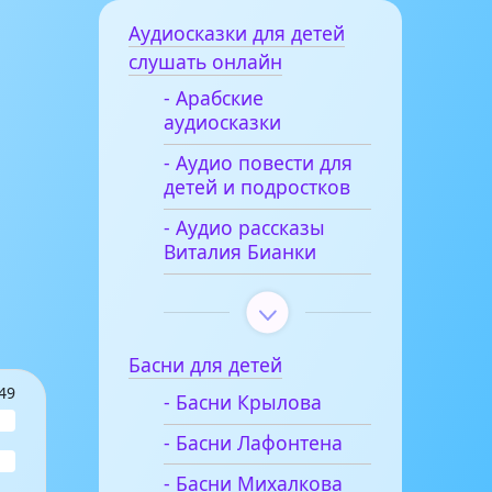
Аудиосказки для детей
слушать онлайн
- Арабские
аудиосказки
- Аудио повести для
детей и подростков
- Аудио рассказы
Виталия Бианки
Басни для детей
49
- Басни Крылова
- Басни Лафонтена
- Басни Михалкова