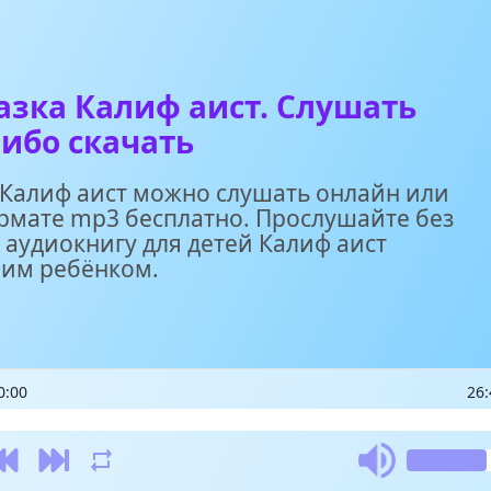
азка Калиф аист. Слушать
ибо скачать
 Калиф аист можно слушать онлайн или
ормате mp3 бесплатно. Прослушайте без
 аудиокнигу для детей Калиф аист
шим ребёнком.
0:00
26: