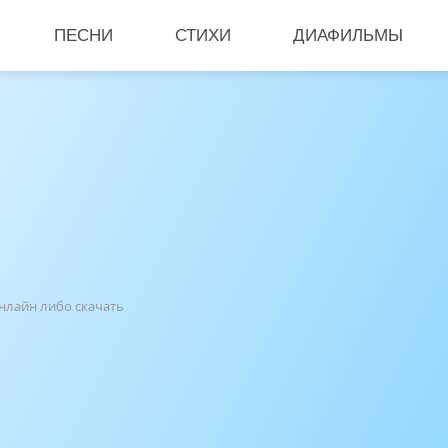
ПЕСНИ
СТИХИ
ДИАФИЛЬМЫ
онлайн либо скачать