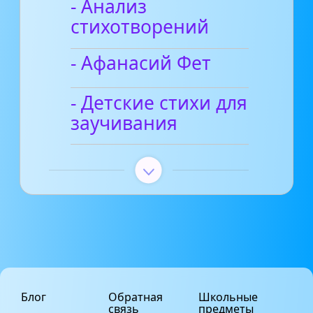
- Анализ
стихотворений
- Афанасий Фет
- Детские стихи для
заучивания
Блог
Обратная
Школьные
связь
предметы