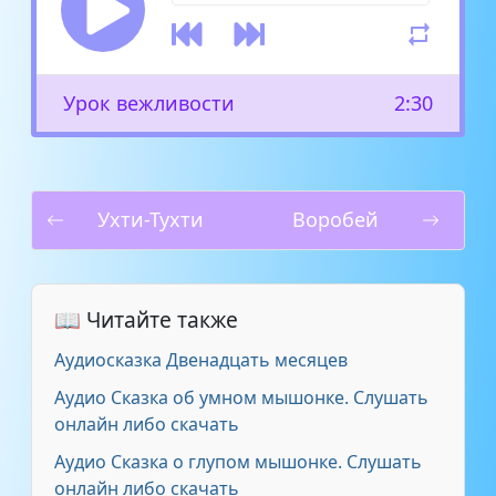
Урок вежливости
2:30
Ухти-Тухти
Воробей
📖 Читайте также
Аудиосказка Двенадцать месяцев
Аудио Сказка об умном мышонке. Слушать
онлайн либо скачать
Аудио Сказка о глупом мышонке. Слушать
онлайн либо скачать