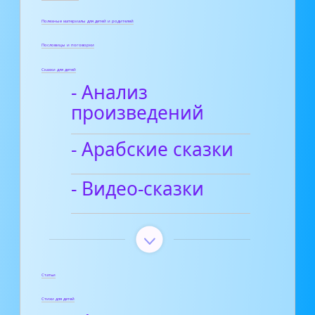
Полезные материалы для детей и родителей
Пословицы и поговорки
Сказки для детей
- Анализ
произведений
- Арабские сказки
- Видео-сказки
Статьи
Стихи для детей