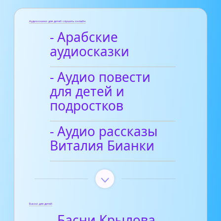
Аудиосказки для детей слушать онлайн
- Арабские
аудиосказки
- Аудио повести
для детей и
подростков
- Аудио рассказы
Виталия Бианки
Басни для детей
- Басни Крылова