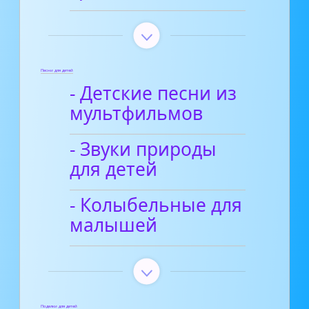
Песни для детей
- Детские песни из
мультфильмов
- Звуки природы
для детей
- Колыбельные для
малышей
Поделки для детей