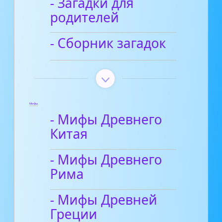
- Загадки для
родителей
- Сборник загадок
Мифы
- Мифы Древнего
Китая
- Мифы Древнего
Рима
- Мифы Древней
Греции