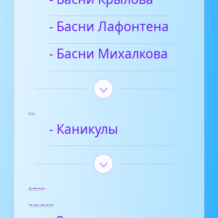
- Басни Лафонтена
- Басни Михалкова
Блог
- Каникулы
Диафильмы
Загадки для детей