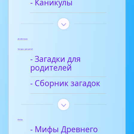
- Каникулы
Диафильмы
Загадки для детей
- Загадки для
родителей
- Сборник загадок
Мифы
- Мифы Древнего