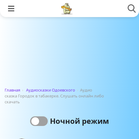
Главная
›
Аудиосказки Одоевского
›
Аудио
сказка Городок в табакерке. Слушать онлайн либо
скачать
Ночной режим