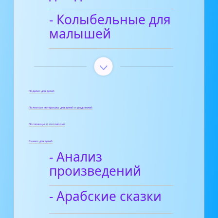
- Колыбельные для
малышей
Поделки для детей
Полезные материалы для детей и родителей
Пословицы и поговорки
Сказки для детей
- Анализ
произведений
- Арабские сказки