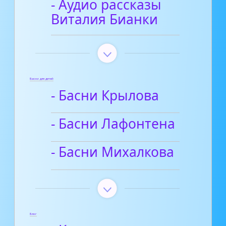
- Аудио рассказы
Виталия Бианки
Басни для детей
- Басни Крылова
- Басни Лафонтена
- Басни Михалкова
Блог