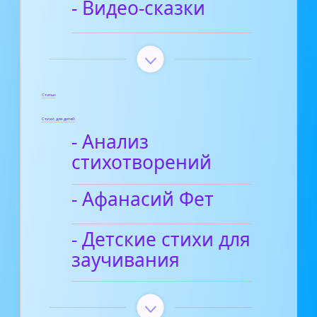
- Видео-сказки
Статьи
Стихи для детей
- Анализ
стихотворений
- Афанасий Фет
- Детские стихи для
заучивания