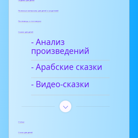
Поделки для детей
Полезные материалы для детей и родителей
Пословицы и поговорки
Сказки для детей
- Анализ
произведений
- Арабские сказки
- Видео-сказки
Статьи
Стихи для детей