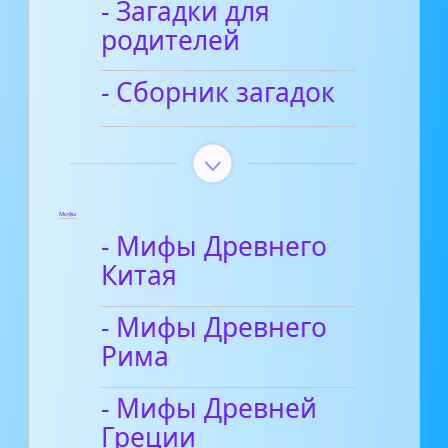
- Загадки для
родителей
- Сборник загадок
Мифы
- Мифы Древнего
Китая
- Мифы Древнего
Рима
- Мифы Древней
Греции