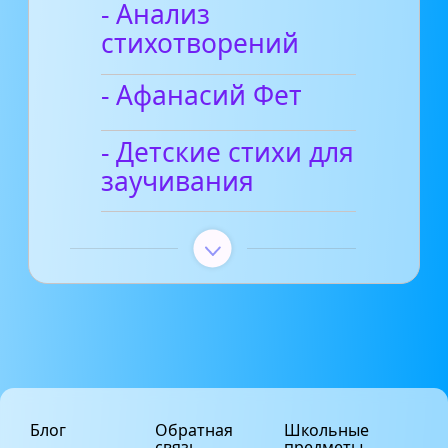
- Анализ
стихотворений
- Афанасий Фет
- Детские стихи для
заучивания
Блог
Обратная
Школьные
связь
предметы