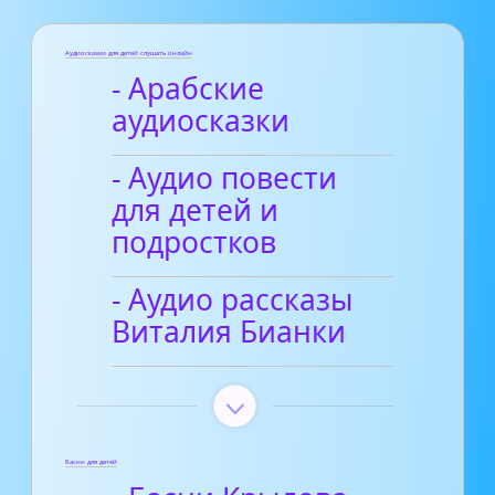
Аудиосказки для детей слушать онлайн
- Арабские
аудиосказки
- Аудио повести
для детей и
подростков
- Аудио рассказы
Виталия Бианки
Басни для детей