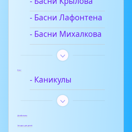
- Басни Крылова
- Басни Лафонтена
- Басни Михалкова
Блог
- Каникулы
Диафильмы
Загадки для детей