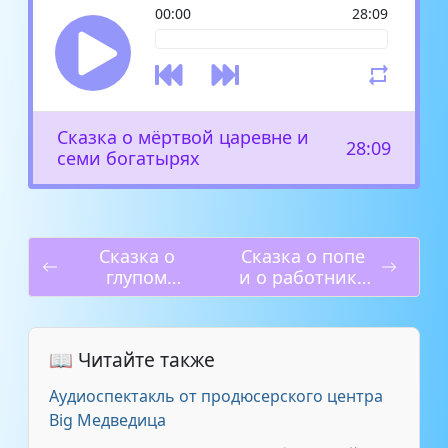
00:00
28:09
Сказка о мёртвой царевне и
28:09
семи богатырях
Сказка о
Сказка о попе
глупом
и о работнике
мышонке
его Балде
📖 Читайте также
Аудиоспектакль от продюсерского центра
Big Медведица