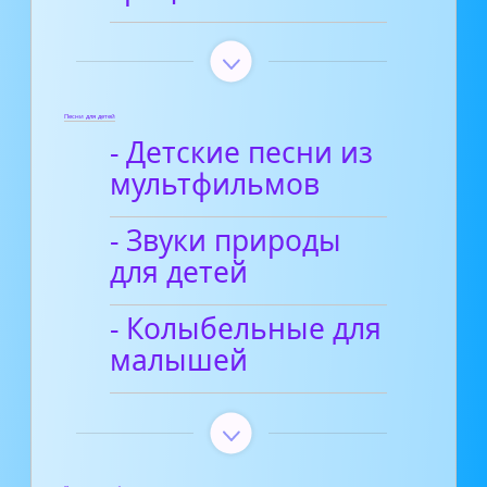
Песни для детей
- Детские песни из
мультфильмов
- Звуки природы
для детей
- Колыбельные для
малышей