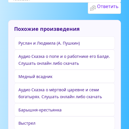
Ответить
Похожие произведения
Руслан и Людмила (А. Пушкин)
Аудио Сказка о попе и о работнике его Балде.
Слушать онлайн либо скачать
Медный всадник
Аудио Сказка о мёртвой царевне и семи
богатырях. Слушать онлайн либо скачать
Барышня-крестьянка
Выстрел