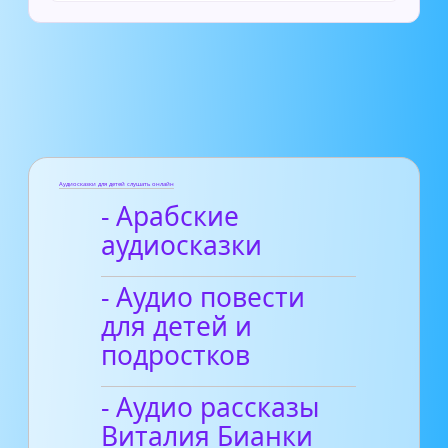
Аудиосказки для детей слушать онлайн
- Арабские
аудиосказки
- Аудио повести
для детей и
подростков
- Аудио рассказы
Виталия Бианки