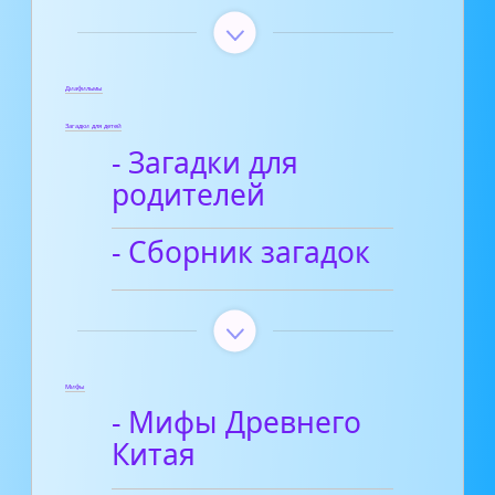
Диафильмы
Загадки для детей
- Загадки для
родителей
- Сборник загадок
Мифы
- Мифы Древнего
Китая