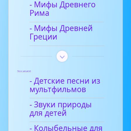
- Мифы Древнего
Рима
- Мифы Древней
Греции
Песни для детей
- Детские песни из
мультфильмов
- Звуки природы
для детей
- Колыбельные для