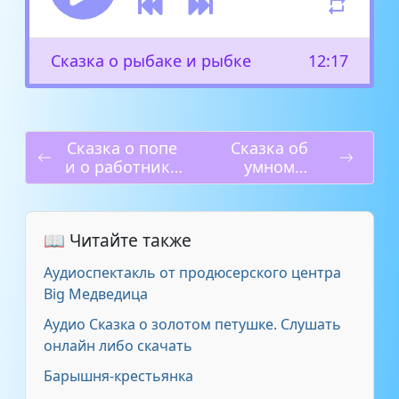
Сказка о рыбаке и рыбке
12:17
Сказка о попе
Сказка об
и о работнике
умном
его Балде
мышонке
📖 Читайте также
Аудиоспектакль от продюсерского центра
Big Медведица
Аудио Сказка о золотом петушке. Слушать
онлайн либо скачать
Барышня-крестьянка