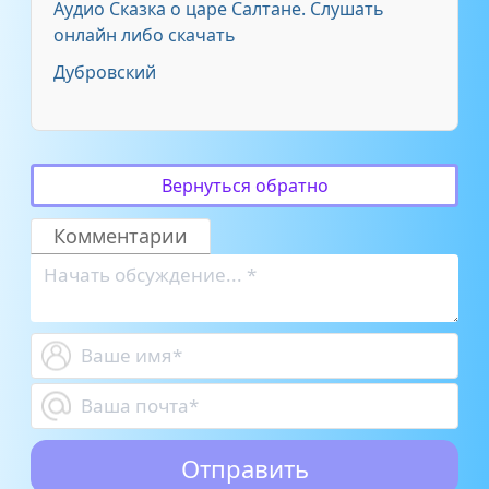
Аудио Сказка о царе Салтане. Слушать
онлайн либо скачать
Дубровский
Вернуться обратно
Комментарии