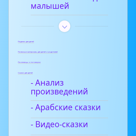
малышей
Поделки для детей
Полезные материалы для детей и родителей
Пословицы и поговорки
Сказки для детей
- Анализ
произведений
- Арабские сказки
- Видео-сказки