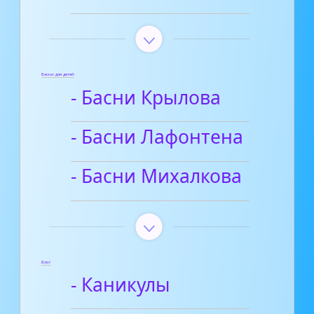
Басни для детей
- Басни Крылова
- Басни Лафонтена
- Басни Михалкова
Блог
- Каникулы