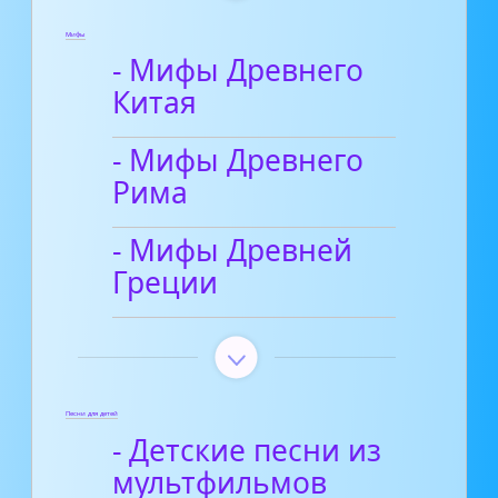
Мифы
- Мифы Древнего
Китая
- Мифы Древнего
Рима
- Мифы Древней
Греции
Песни для детей
- Детские песни из
мультфильмов