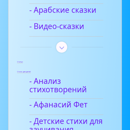
- Арабские сказки
- Видео-сказки
Статьи
Стихи для детей
- Анализ
стихотворений
- Афанасий Фет
- Детские стихи для
заучивания