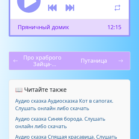
Пряничный домик
12:15
Про храброго
Путаница
Зайца-
длинные уши,
косые глаза,
короткий
📖 Читайте также
хвост
Аудио сказка Аудиосказка Кот в сапогах.
Слушать онлайн либо скачать
Аудио сказка Синяя борода. Слушать
онлайн либо скачать
Аудио сказка Спящая красавица. Слушать