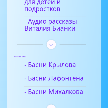
для детей и
подростков
- Аудио рассказы
Виталия Бианки
Басни для детей
- Басни Крылова
- Басни Лафонтена
- Басни Михалкова