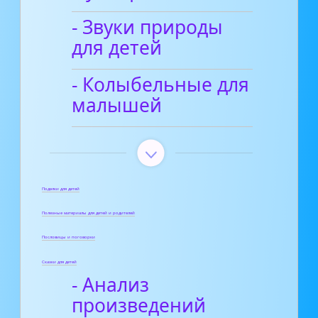
- Звуки природы
для детей
- Колыбельные для
малышей
Поделки для детей
Полезные материалы для детей и родителей
Пословицы и поговорки
Сказки для детей
- Анализ
произведений