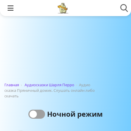
Главная
›
Аудиосказки Шарля Перро
›
Аудио
сказка Пряничный домик. Слушать онлайн либо
скачать
Ночной режим