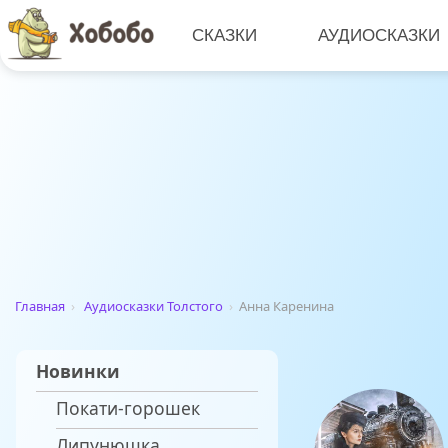
СКАЗКИ
АУДИОСКАЗКИ
Главная
›
Аудиосказки Толстого
›
Анна Каренина
Новинки
Покати-горошек
Липунюшка