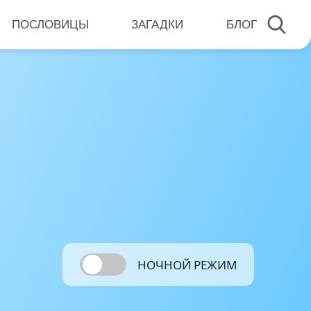
ПОСЛОВИЦЫ
ЗАГАДКИ
БЛОГ
НОЧНОЙ РЕЖИМ