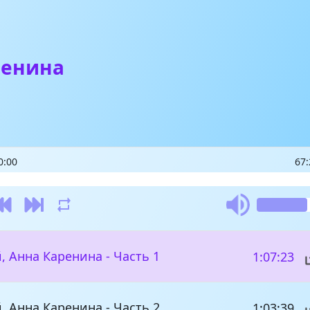
ренина
0:00
67:
й, Анна Каренина - Часть 1
1:07:23
й, Анна Каренина - Часть 2
1:03:39