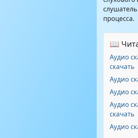
слушатель
процесса.
📖 Чит
Аудио ск
скачать
Аудио ск
Аудио ск
Аудио ск
скачать
Аудио ск