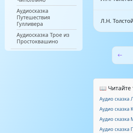
Аудиосказка
Путешествия
Л.Н. Толсто
Гулливера
Аудиосказка Трое из
Простоквашино
Л.Н. Толсто
Л.Н. Толсто
Л.Н. Толсто
📖 Читайте
Аудио сказка 
Аудио сказка 
Аудио сказка 
Аудио сказка 