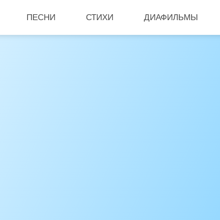
ПЕСНИ
СТИХИ
ДИАФИЛЬМЫ