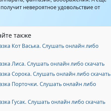
 получит невероятное удовольствие от
айте также
азка Кот Васька. Слушать онлайн либо
азка Лиса. Слушать онлайн либо скачать
азка Сорока. Слушать онлайн либо скачать
азка Порточки. Слушать онлайн либо
азка Гусак. Слушать онлайн либо скачать