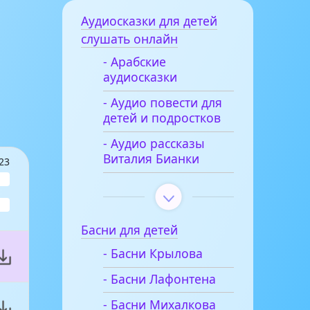
Аудиосказки для детей
слушать онлайн
- Арабские
аудиосказки
- Аудио повести для
детей и подростков
- Аудио рассказы
Виталия Бианки
23
Басни для детей
- Басни Крылова
- Басни Лафонтена
- Басни Михалкова