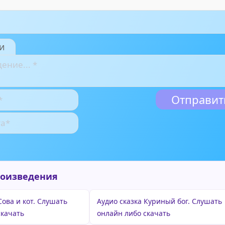
и
роизведения
Сова и кот. Слушать
Аудио сказка Куриный бог. Слушать
скачать
онлайн либо скачать