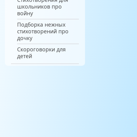
школьников про
войну
Подборка нежных
стихотворений про
дочку
Скороговорки для
детей