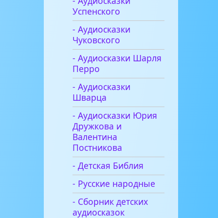
- Аудиосказки
Успенского
- Аудиосказки
Чуковского
- Аудиосказки Шарля
Перро
- Аудиосказки
Шварца
- Аудиосказки Юрия
Дружкова и
Валентина
Постникова
- Детская Библия
- Русские народные
- Сборник детских
аудиосказок