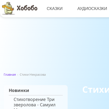
СКАЗКИ
АУДИОСКАЗКИ
Главная
›
Стихи Некрасова
Стихи
Новинки
Стихотворение Три
зверолова - Самуил