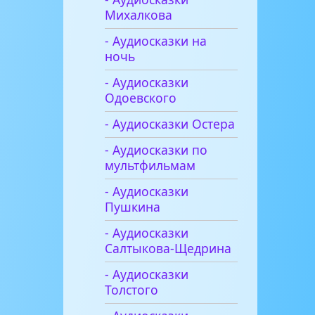
Михалкова
- Аудиосказки на
ночь
- Аудиосказки
Одоевского
- Аудиосказки Остера
- Аудиосказки по
мультфильмам
- Аудиосказки
Пушкина
- Аудиосказки
Салтыкова-Щедрина
- Аудиосказки
Толстого