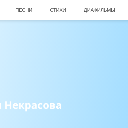
ПЕСНИ
СТИХИ
ДИАФИЛЬМЫ
 Некрасова