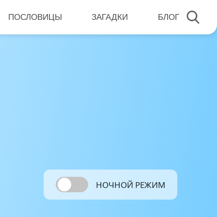
ПОСЛОВИЦЫ
ЗАГАДКИ
БЛОГ
НОЧНОЙ РЕЖИМ