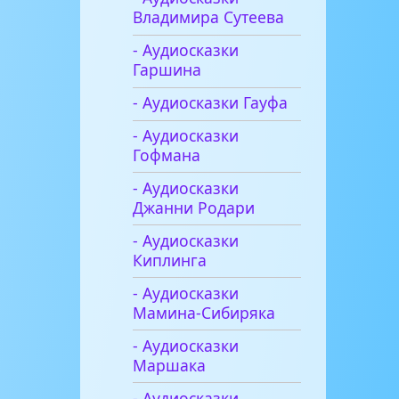
Владимира Сутеева
- Аудиосказки
Гаршина
- Аудиосказки Гауфа
- Аудиосказки
Гофмана
- Аудиосказки
Джанни Родари
- Аудиосказки
Киплинга
- Аудиосказки
Мамина-Сибиряка
- Аудиосказки
Маршака
- Аудиосказки