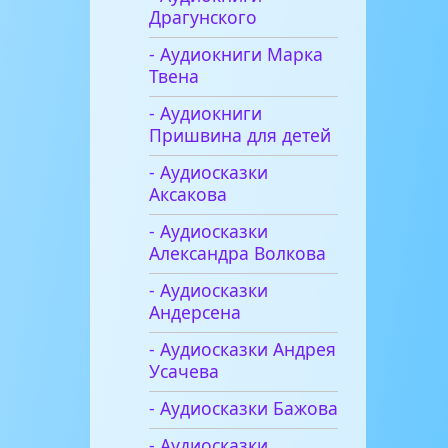
Драгунского
- Аудиокниги Марка
Твена
- Аудиокниги
Пришвина для детей
- Аудиосказки
Аксакова
- Аудиосказки
Александра Волкова
- Аудиосказки
Андерсена
- Аудиосказки Андрея
Усачева
- Аудиосказки Бажова
- Аудиосказки