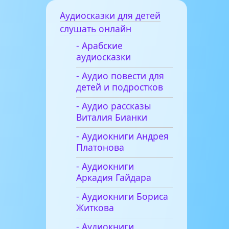
Аудиосказки для детей
слушать онлайн
- Арабские
аудиосказки
- Аудио повести для
детей и подростков
- Аудио рассказы
Виталия Бианки
- Аудиокниги Андрея
Платонова
- Аудиокниги
Аркадия Гайдара
- Аудиокниги Бориса
Житкова
- Аудиокниги