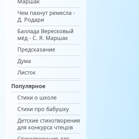
Маршак
Чем пахнут ремесла -
Д. Родари
Баллада Вересковый
мёд - С. Я. Маршак
Предсказание
Дума
Листок
Популярное
Стихи о школе
Стихи про бабушку
Детские стихотворения
для конкурса чтецов
Стихотворения для