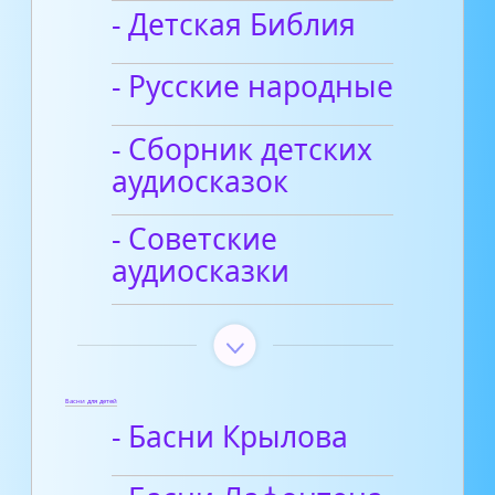
- Детская Библия
- Русские народные
- Сборник детских
аудиосказок
- Советские
аудиосказки
Басни для детей
- Басни Крылова