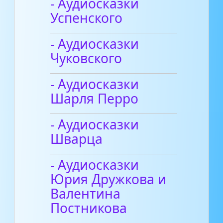
- Аудиосказки
Успенского
- Аудиосказки
Чуковского
- Аудиосказки
Шарля Перро
- Аудиосказки
Шварца
- Аудиосказки
Юрия Дружкова и
Валентина
Постникова