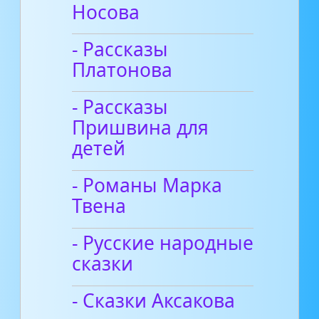
Носова
- Рассказы
Платонова
- Рассказы
Пришвина для
детей
- Романы Марка
Твена
- Русские народные
сказки
- Сказки Аксакова