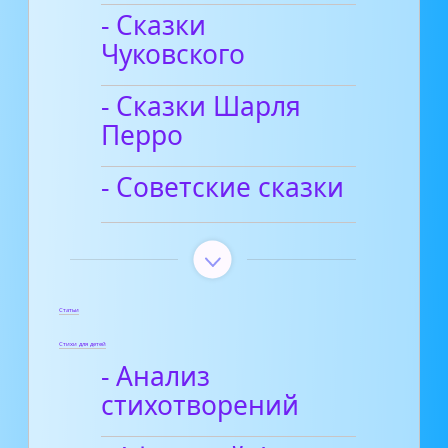
- Сказки
Чуковского
- Сказки Шарля
Перро
- Советские сказки
Статьи
Стихи для детей
- Анализ
стихотворений