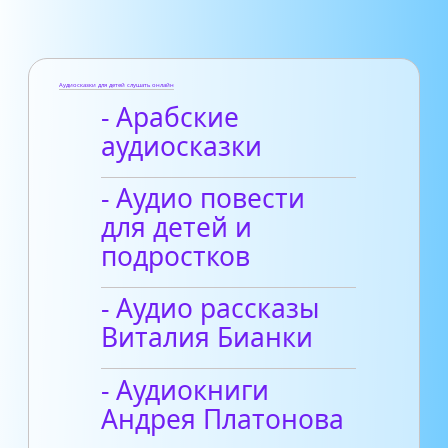
Аудиосказки для детей слушать онлайн
- Арабские
аудиосказки
- Аудио повести
для детей и
подростков
- Аудио рассказы
Виталия Бианки
- Аудиокниги
Андрея Платонова