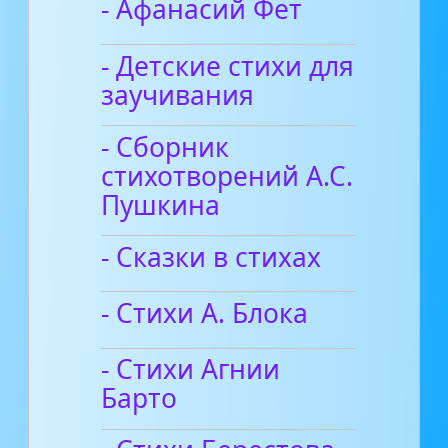
- Афанасий Фет
- Детские стихи для
заучивания
- Сборник
стихотворений А.С.
Пушкина
- Сказки в стихах
- Стихи А. Блока
- Стихи Агнии
Барто