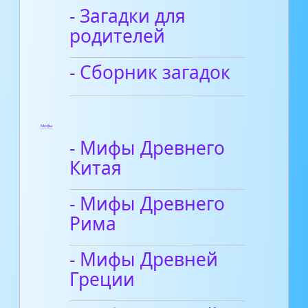
- Загадки для
родителей
- Сборник загадок
Мифы
- Мифы Древнего
Китая
- Мифы Древнего
Рима
- Мифы Древней
Греции