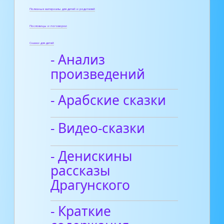
Полезные материалы для детей и родителей
Пословицы и поговорки
Сказки для детей
- Анализ
произведений
- Арабские сказки
- Видео-сказки
- Денискины
рассказы
Драгунского
- Краткие