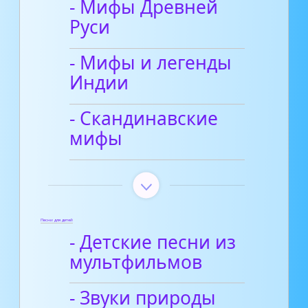
- Мифы Древней
Руси
- Мифы и легенды
Индии
- Скандинавские
мифы
Песни для детей
- Детские песни из
мультфильмов
- Звуки природы