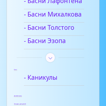
- Басни Лафонтена
- Басни Михалкова
- Басни Толстого
- Басни Эзопа
Блог
- Каникулы
Диафильмы
Загадки для детей