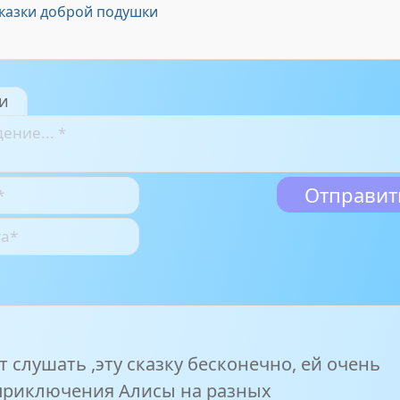
Сказки доброй подушки
и
 слушать ,эту сказку бесконечно, ей очень
приключения Алисы на разных