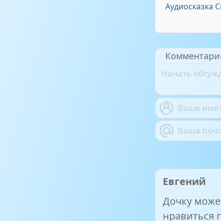
Аудиосказка 
Комментари
Евгений
Дочку может
нравиться 