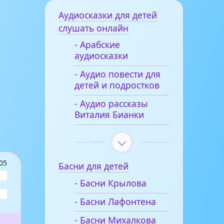
Аудиосказки для детей
слушать онлайн
- Арабские
аудиосказки
- Аудио повести для
детей и подростков
- Аудио рассказы
Виталия Бианки
05
Басни для детей
- Басни Крылова
- Басни Лафонтена
- Басни Михалкова