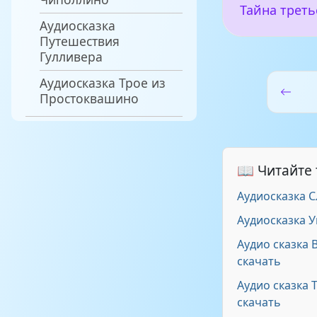
Тайна трет
Аудиосказка
Путешествия
Гулливера
Аудиосказка Трое из
Простоквашино
📖 Читайте
Аудиосказка 
Аудиосказка 
Аудио сказка 
скачать
Аудио сказка 
скачать