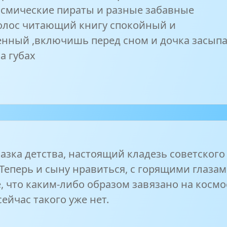
осмические пираты и разные забавные
олос читающий книгу спокойный и
нный ,включишь перед сном и дочка засыпа
а губах
азка детства, настоящий кладезь советского
 Теперь и сыну нравиться, с горящими глаза
, что каким-либо образом завязано на космо
сейчас такого уже нет.