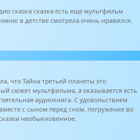
дио сказка сказка есть еще мультфильм
помню в детстве смотрела очень нравился.
ла, что Тайна третьей планеты это
ый сюжет мультфильма, а оказывается есть
тоятельная аудиокнига. С удовольствием
вместе с сыном перед сном, погружение во
сказки необыкновенное.