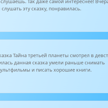
 слушаешь. Так даже самой интереснее! Вчер
слушать эту сказку, понравилась.
казка Тайна третьей планеты смотрел в девс
илась данная сказка умели раньше снимать
ультфильмы и писать хорошие книги.