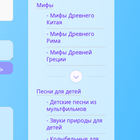
Мифы
- Мифы Древнего
Китая
- Мифы Древнего
Рима
- Мифы Древней
Греции
Песни для детей
- Детские песни из
мультфильмов
- Звуки природы для
детей
- Колыбельные для