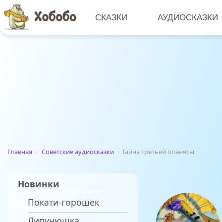
СКАЗКИ
АУДИОСКАЗКИ
Главная
›
Советские аудиосказки
›
Тайна третьей планеты
Новинки
Покати-горошек
Липунюшка