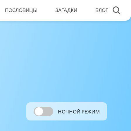
ПОСЛОВИЦЫ
ЗАГАДКИ
БЛОГ
НОЧНОЙ РЕЖИМ