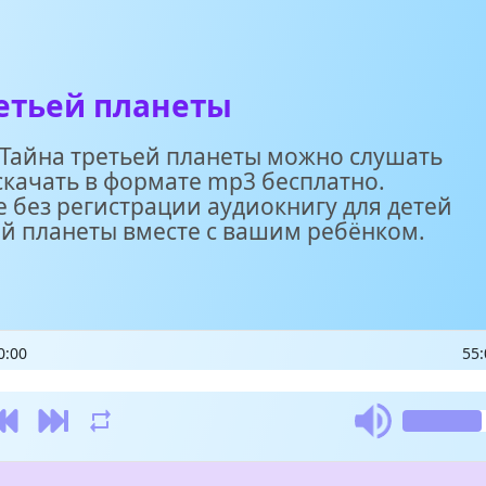
етьей планеты
 Тайна третьей планеты можно слушать
скачать в формате mp3 бесплатно.
 без регистрации аудиокнигу для детей
ей планеты вместе с вашим ребёнком.
0:00
55: