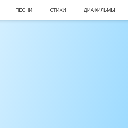
ПЕСНИ
СТИХИ
ДИАФИЛЬМЫ