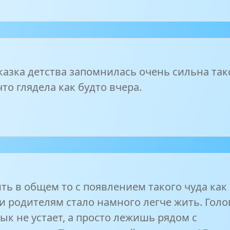
казка детства запомнилась очень сильна так
о глядела как будто вчера.
ть в общем то с появлением такого чуда как
и родителям стало намного легче жить. Голо
зык не устает, а просто лежишь рядом с