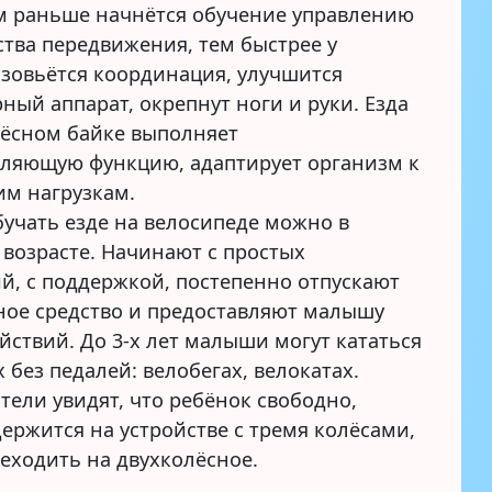
ем раньше начнётся обучение управлению
ства передвижения, тем быстрее у
азовьётся координация, улучшится
ный аппарат, окрепнут ноги и руки. Езда
лёсном байке выполняет
ляющую функцию, адаптирует организм к
м нагрузкам.
бучать езде на велосипеде можно в
 возрасте. Начинают с простых
й, с поддержкой, постепенно отпускают
ное средство и предоставляют малышу
йствий. До 3-х лет малыши могут кататься
 без педалей: велобегах, велокатах.
тели увидят, что ребёнок свободно,
ержится на устройстве с тремя колёсами,
еходить на двухколёсное.