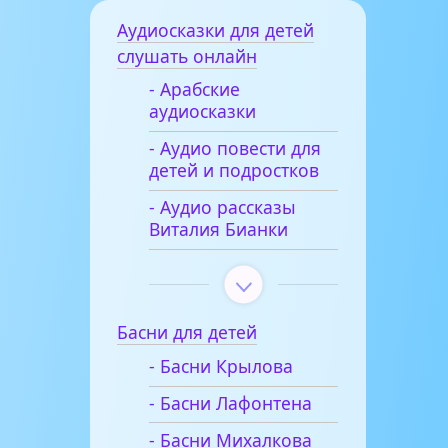
Аудиосказки для детей
слушать онлайн
- Арабские
аудиосказки
- Аудио повести для
детей и подростков
- Аудио рассказы
Виталия Бианки
Басни для детей
- Басни Крылова
- Басни Лафонтена
- Басни Михалкова