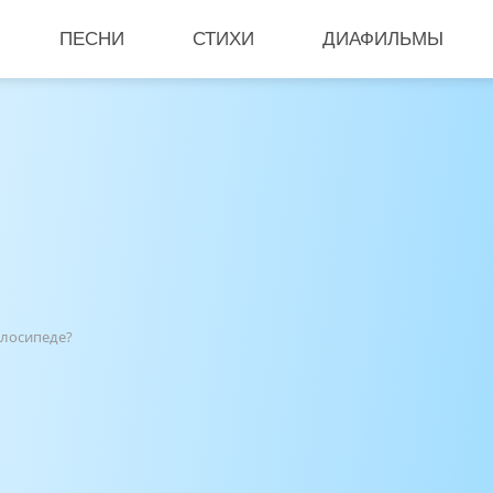
ПЕСНИ
СТИХИ
ДИАФИЛЬМЫ
елосипеде?