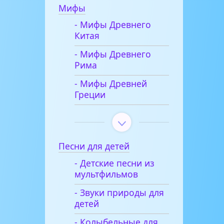
Мифы
- Мифы Древнего
Китая
- Мифы Древнего
Рима
- Мифы Древней
Греции
Песни для детей
- Детские песни из
мультфильмов
- Звуки природы для
детей
- Колыбельные для