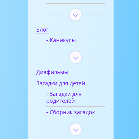
Блог
- Каникулы
Диафильмы
Загадки для детей
- Загадки для
родителей
- Сборник загадок