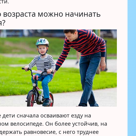
сти.
о возраста можно начинать
я?
 дети сначала осваивают езду на
ом велосипеде. Он более устойчив, на
держать равновесие, с него труднее