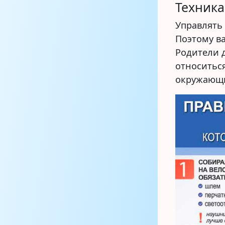
Техника
Управлять 
Поэтому в
Родители 
относитьс
окружающ