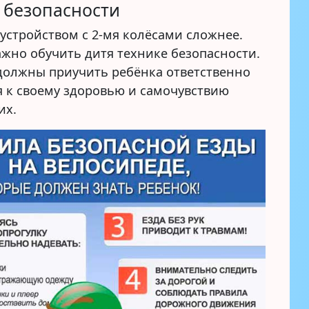
 безопасности
устройством с 2-мя колёсами сложнее.
ажно обучить дитя технике безопасности.
должны приучить ребёнка ответственно
я к своему здоровью и самочувствию
их.