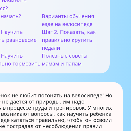
 начинать
ся?
 начать?
Варианты обучения
езде на велосипеде
. Научить
Шаг 2. Показать, как
ть равновесие
правильно крутить
педали
. Научить
Полезные советы
льно тормозить
мамам и папам
нок не любит погонять на велосипеде! Но
 не даётся от природы. им надо
 в процессе труда и тренировок. У многих
 возникают вопросы, как научить ребенка
еде кататься правильно, чтобы он освоил
 не пострадал от несоблюдения правил