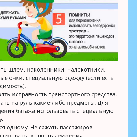
ть шлем, наколенники, налокотники,
ые очки, специальную одежду (если есть
димость).
ять исправность транспортного средства.
ать на руль какие-либо предметы. Для
ения багажа использовать специальную
у.
ся одному. Не сажать пассажиров.
лировать скорость движения.