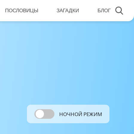
ПОСЛОВИЦЫ
ЗАГАДКИ
БЛОГ
НОЧНОЙ РЕЖИМ