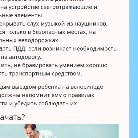
на устройстве светоотражающие и
ьные элементы.
екрывать слух музыкой из наушников.
ся только в безопасных местах, на
льных велодорожках.
ать ПДД, если возникает необходимость
 на автодорогу.
ить, не бравировать умением хорошо
ять транспортным средством.
дым выездом ребёнка на велосипеде
должны напомнит ему о правилах
ти и убедить соблюдать их.
начать?