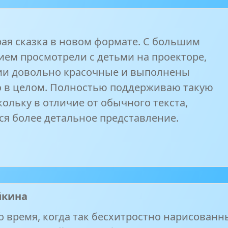
рая сказка в новом формате. С большим
ием просмотрели с детьми на проекторе,
и довольно красочные и выполнены
 в целом. Полностью поддерживаю такую
кольку в отличие от обычного текста,
ся более детальное представление.
йкина
о время, когда так бесхитростно нарисованн