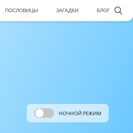
ПОСЛОВИЦЫ
ЗАГАДКИ
БЛОГ
НОЧНОЙ РЕЖИМ