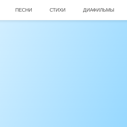
ПЕСНИ
СТИХИ
ДИАФИЛЬМЫ