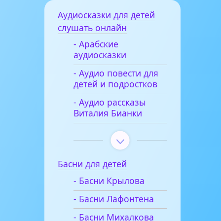
Аудиосказки для детей
слушать онлайн
- Арабские
аудиосказки
- Аудио повести для
детей и подростков
- Аудио рассказы
Виталия Бианки
Басни для детей
- Басни Крылова
- Басни Лафонтена
- Басни Михалкова