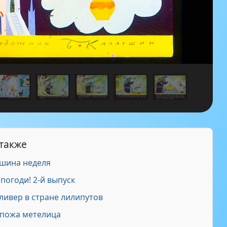
 также
шина неделя
погоди! 2-й выпуск
ливер в стране лилипутов
пожа метелица