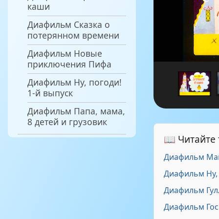
каши
Диафильм Сказка о
потерянном времени
Диафильм Новые
приключения Пифа
Диафильм Ну, погоди!
1-й выпуск
Диафильм Папа, мама,
8 детей и грузовик
📖 Читайте
Диафильм Ма
Диафильм Ну, 
Диафильм Гул
Диафильм Гос