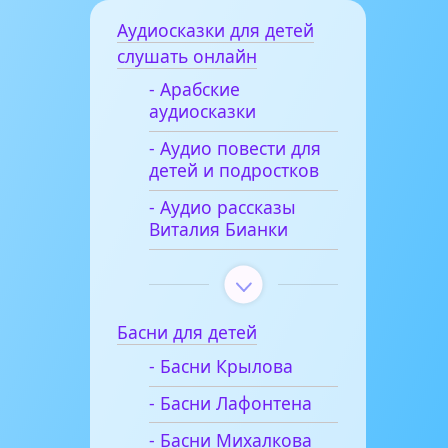
Аудиосказки для детей
слушать онлайн
- Арабские
аудиосказки
- Аудио повести для
детей и подростков
- Аудио рассказы
Виталия Бианки
Басни для детей
- Басни Крылова
- Басни Лафонтена
- Басни Михалкова