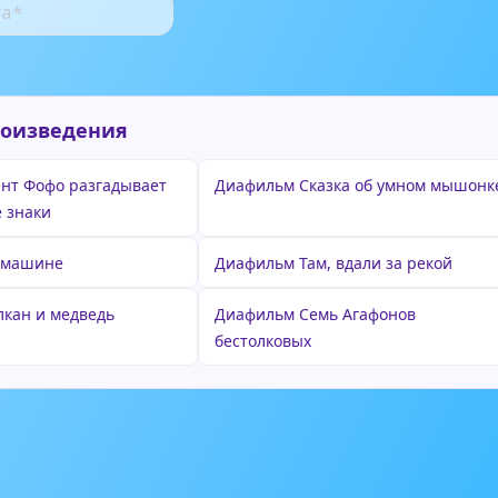
роизведения
нт Фофо разгадывает
Диафильм Сказка об умном мышонк
 знаки
 машине
Диафильм Там, вдали за рекой
кан и медведь
Диафильм Семь Агафонов
бестолковых