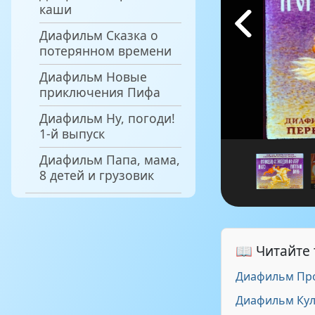
каши
Диафильм Сказка о
потерянном времени
Диафильм Новые
приключения Пифа
Диафильм Ну, погоди!
1-й выпуск
Диафильм Папа, мама,
8 детей и грузовик
📖 Читайте
Диафильм Про
Диафильм Кул