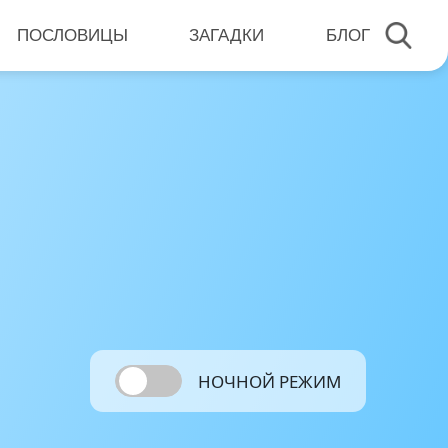
ПОСЛОВИЦЫ
ЗАГАДКИ
БЛОГ
НОЧНОЙ РЕЖИМ