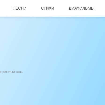
ПЕСНИ
СТИХИ
ДИАФИЛЬМЫ
о рогатый конь