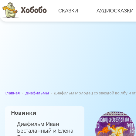
СКАЗКИ
АУДИОСКАЗКИ
Главная
›
Диафильмы
›
Диафильм Молодец со звездой во лбу и ег
Новинки
Диафильм Иван
Бесталанный и Елена