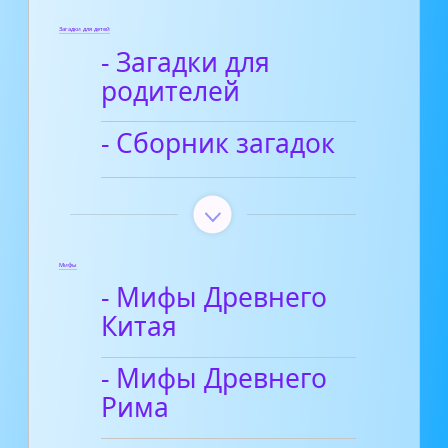
Загадки для детей
- Загадки для
родителей
- Сборник загадок
Мифы
- Мифы Древнего
Китая
- Мифы Древнего
Рима