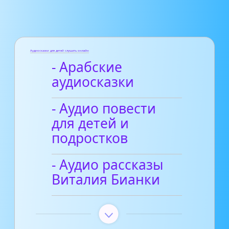
Аудиосказки для детей слушать онлайн
- Арабские
аудиосказки
- Аудио повести
для детей и
подростков
- Аудио рассказы
Виталия Бианки