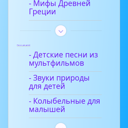
- Мифы Древней
Греции
Песни для детей
- Детские песни из
мультфильмов
- Звуки природы
для детей
- Колыбельные для
малышей