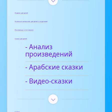
Поделки для детей
Полезные материалы для детей и родителей
Пословицы и поговорки
Сказки для детей
- Анализ
произведений
- Арабские сказки
- Видео-сказки
Статьи