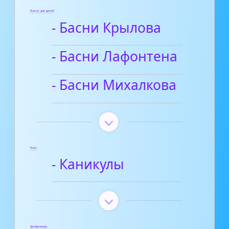
Басни для детей
- Басни Крылова
- Басни Лафонтена
- Басни Михалкова
Блог
- Каникулы
Диафильмы