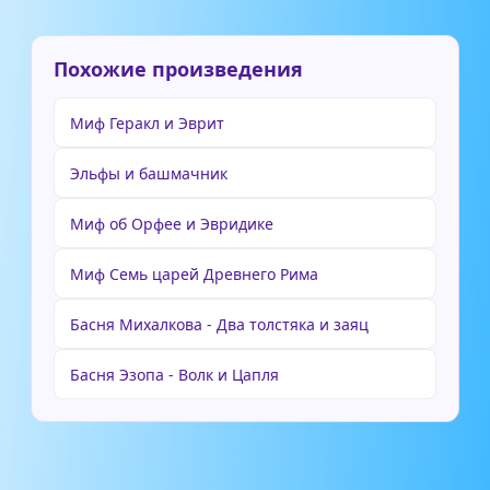
Похожие произведения
Миф Геракл и Эврит
Эльфы и башмачник
Миф об Орфее и Эвридике
Миф Семь царей Древнего Рима
Басня Михалкова - Два толстяка и заяц
Басня Эзопа - Волк и Цапля