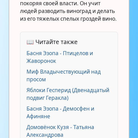
покоряя своей власти. Он учит
людей разводить виноград и делать
из его тяжелых спелых гроздей вино.
📖 Читайте также
Басня Эзопа - Птицелов и
Жаворонок
Миф Владычествующий над
просом
Яблоки Гесперид (Двенадцатый
подвиг Геракла)
Басня Эзопа - Демосфен и
Афиняне
Домовёнок Кузя - Татьяна
Александрова