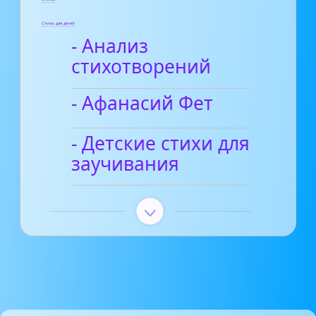
Стихи для детей
- Анализ
стихотворений
- Афанасий Фет
- Детские стихи для
заучивания