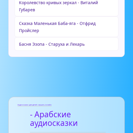
Королевство кривых зеркал - Виталий
Губарев
Сказка Маленькая Баба-яга - Отфрид
Пройслер
Басня Эзопа - Старуха и Лекарь
Аудиосказки для детей слушать онлайн
- Арабские
аудиосказки