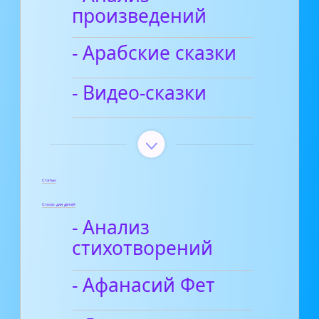
произведений
- Арабские сказки
- Видео-сказки
Статьи
Стихи для детей
- Анализ
стихотворений
- Афанасий Фет