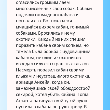
огласились громким лаем
многочисленных свор собак. Собаки
подняли громадного кабана и
погнали его. Вот показался
мчащийся вихрем кабан, гонимый
собаками. Бросились к нему
охотники. Каждый из них спешил
поразить кабана своим копьем, но
тяжела была борьба с чудовищным
кабаном, не один из охотников
изведал силу его страшных клыков.
Насмерть поразил кабан своими
клыкам и неустрашимого охотника,
аркадца Анкейя, когда он,
замахнувшись своей обоюдоострой
секирой, хотел убить кабана. Тогда
Атланта натянула свой тугой лук и
пустила в кабана острую стрелу. В