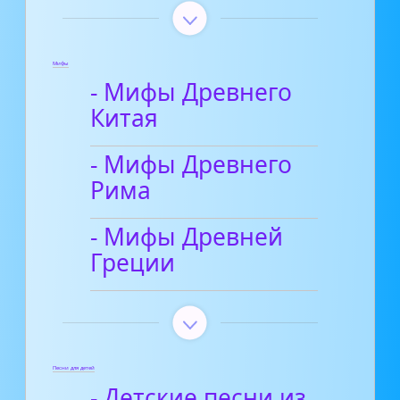
Мифы
- Мифы Древнего
Китая
- Мифы Древнего
Рима
- Мифы Древней
Греции
Песни для детей
- Детские песни из