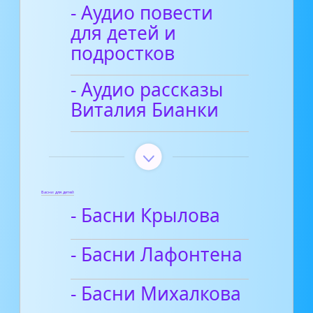
- Аудио повести
для детей и
подростков
- Аудио рассказы
Виталия Бианки
Басни для детей
- Басни Крылова
- Басни Лафонтена
- Басни Михалкова