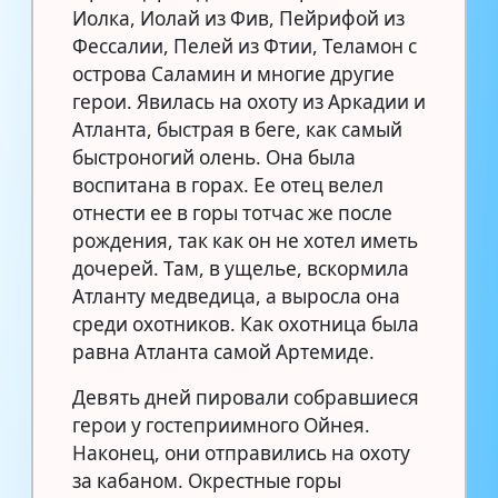
Иолка, Иолай из Фив, Пейрифой из
Фессалии, Пелей из Фтии, Теламон с
острова Саламин и многие другие
герои. Явилась на охоту из Аркадии и
Атланта, быстрая в беге, как самый
быстроногий олень. Она была
воспитана в горах. Ее отец велел
отнести ее в горы тотчас же после
рождения, так как он не хотел иметь
дочерей. Там, в ущелье, вскормила
Атланту медведица, а выросла она
среди охотников. Как охотница была
равна Атланта самой Артемиде.
Девять дней пировали собравшиеся
герои у гостеприимного Ойнея.
Наконец, они отправились на охоту
за кабаном. Окрестные горы