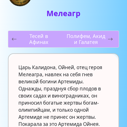
Мелеагр
Тесей в
Полифем, Акид
Афинах
и Галатея
Царь Калидона, Ойней, отец героя
Мелеагра, навлек на себя гнев
великой богини Артемиды.
Однажды, празднуя сбор плодов в
своих садах и виноградниках, он
приносил богатые жертвы богам-
олимпийцам, и только одной
Артемиде не принес он жертвы.
Покарала за это Артемида Ойнея.