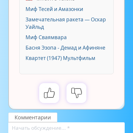
Миф Тесей и Амазонки
Замечательная ракета — Оскар
Уайльд
Миф Сваямвара
Басня Эзопа - Демад и Афиняне
Квартет (1947) Мультфильм
Комментарии