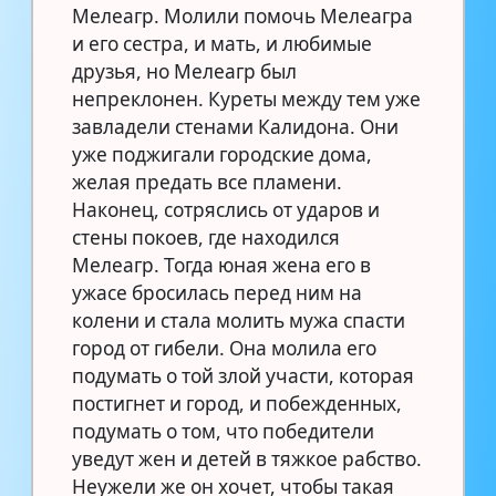
Мелеагр. Молили помочь Мелеагра
и его сестра, и мать, и любимые
друзья, но Мелеагр был
непреклонен. Куреты между тем уже
завладели стенами Калидона. Они
уже поджигали городские дома,
желая предать все пламени.
Наконец, сотряслись от ударов и
стены покоев, где находился
Мелеагр. Тогда юная жена его в
ужасе бросилась перед ним на
колени и стала молить мужа спасти
город от гибели. Она молила его
подумать о той злой участи, которая
постигнет и город, и побежденных,
подумать о том, что победители
уведут жен и детей в тяжкое рабство.
Неужели же он хочет, чтобы такая