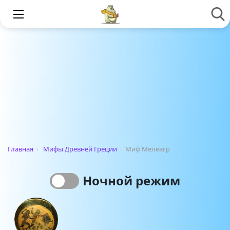
Главная
›
Мифы Древней Греции
›
Миф Мелеагр
Ночной режим