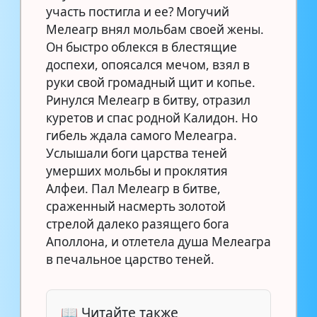
участь постигла и ее? Могучий
Мелеагр внял мольбам своей жены.
Он быстро облекся в блестящие
доспехи, опоясался мечом, взял в
руки свой громадный щит и копье.
Ринулся Мелеагр в битву, отразил
куретов и спас родной Калидон. Но
гибель ждала самого Мелеагра.
Услышали боги царства теней
умерших мольбы и проклятия
Алфеи. Пал Мелеагр в битве,
сраженный насмерть золотой
стрелой далеко разящего бога
Аполлона, и отлетела душа Мелеагра
в печальное царство теней.
📖 Читайте также