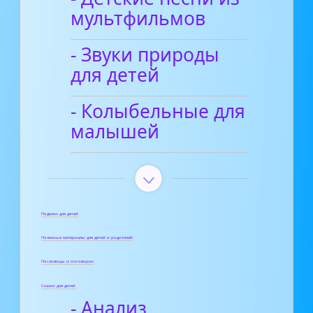
мультфильмов
- Звуки природы
для детей
- Колыбельные для
малышей
Поделки для детей
Полезные материалы для детей и родителей
Пословицы и поговорки
Сказки для детей
- Анализ