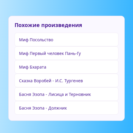
Похожие произведения
Миф Посольство
Миф Первый человек Пань-Гу
Миф Бхарата
Сказка Воробей - И.С. Тургенев
Басня Эзопа - Лисица и Терновник
Басня Эзопа - Должник