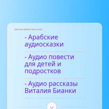
Аудиосказки для детей слушать онлайн
- Арабские
аудиосказки
- Аудио повести
для детей и
подростков
- Аудио рассказы
Виталия Бианки