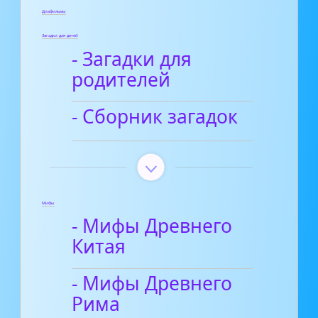
Диафильмы
Загадки для детей
- Загадки для
родителей
- Сборник загадок
Мифы
- Мифы Древнего
Китая
- Мифы Древнего
Рима