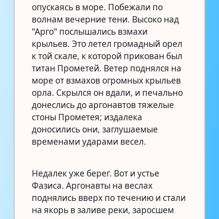
опускаясь в море. Побежали по
волнам вечерние тени. Высоко над
"Арго" послышались взмахи
крыльев. Это летел громадный орел
к той скале, к которой прикован был
титан Прометей. Ветер поднялся на
море от взмахов огромных крыльев
орла. Скрылся он вдали, и печально
донеслись до аргонавтов тяжелые
стоны Прометея; издалека
доносились они, заглушаемые
временами ударами весел.
Недалек уже берег. Вот и устье
Фазиса. Аргонавты на веслах
поднялись вверх по течению и стали
на якорь в заливе реки, заросшем