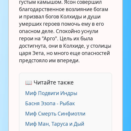
густым камышом. Ясон совершил
благодарственное возлияние богам
и призвал богов Колхиды и души
умерших героев помочь ему в его
опасном деле. Спокойно уснули
герои на "Арго". Цель их была
достигнута, они в Колхиде, у столицы
царя Эета, но много еще опасностей
предстояло им впереди.
📖 Читайте также
Миф Подвиги Индры
Басня Эзопа - Рыбак
Миф Смерть Синфиотли
Миф Ман, Таруса и Дый