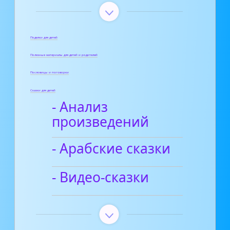
Поделки для детей
Полезные материалы для детей и родителей
Пословицы и поговорки
Сказки для детей
- Анализ
произведений
- Арабские сказки
- Видео-сказки