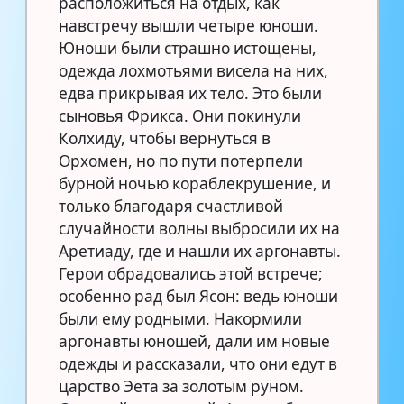
расположиться на отдых, как
навстречу вышли четыре юноши.
Юноши были страшно истощены,
одежда лохмотьями висела на них,
едва прикрывая их тело. Это были
сыновья Фрикса. Они покинули
Колхиду, чтобы вернуться в
Орхомен, но по пути потерпели
бурной ночью кораблекрушение, и
только благодаря счастливой
случайности волны выбросили их на
Аретиаду, где и нашли их аргонавты.
Герои обрадовались этой встрече;
особенно рад был Ясон: ведь юноши
были ему родными. Накормили
аргонавты юношей, дали им новые
одежды и рассказали, что они едут в
царство Эета за золотым руном.