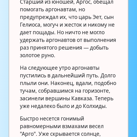
Старший из юношей, Аргос, обещал
помогать аргонавтам, но
предупреждал их, что царь Эет, сын
Гелиоса, могуч и жесток и никому не
дает пощады. Но ничто не могло
удержать аргонавтов от выполнения
раз принятого решения — добыть
золотое руно.
На следующее утро аргонавты
пустились в дальнейший путь. Долго
плыли они. Наконец, вдали, подобно
тучам, собравшимся на горизонте,
засинели вершины Кавказа. Теперь
уже недалеко было и до Колхиды.
Быстро несется гонимый
равномерными взмахами весел
"Арго". Уже скрывается солнце,