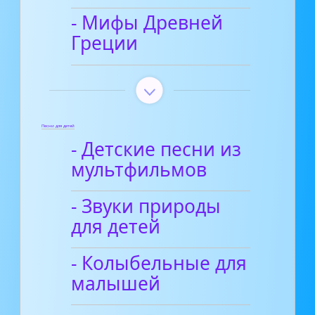
- Мифы Древней
Греции
Песни для детей
- Детские песни из
мультфильмов
- Звуки природы
для детей
- Колыбельные для
малышей