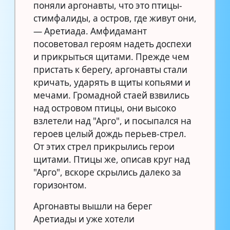
поняли аргонавты, что это птицы-
стимфалиды, а остров, где живут они,
— Аретиада. Амфидамант
посоветовал героям надеть доспехи
и прикрыться щитами. Прежде чем
пристать к берегу, аргонавты стали
кричать, ударять в щиты копьями и
мечами. Громадной стаей взвились
над островом птицы, они высоко
взлетели над "Арго", и посыпался на
героев целый дождь перьев-стрел.
От этих стрел прикрылись герои
щитами. Птицы же, описав круг над
"Арго", вскоре скрылись далеко за
горизонтом.
Аргонавты вышли на берег
Аретиады и уже хотели