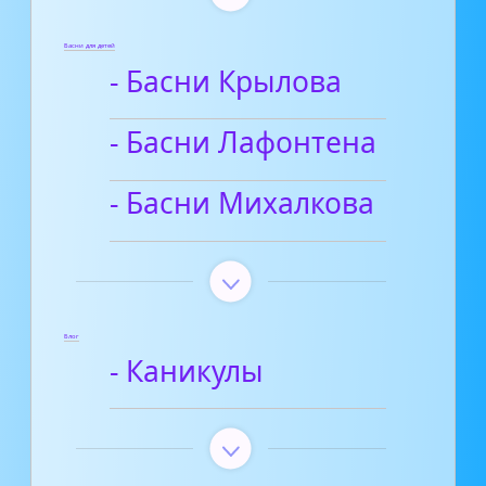
Басни для детей
- Басни Крылова
- Басни Лафонтена
- Басни Михалкова
Блог
- Каникулы