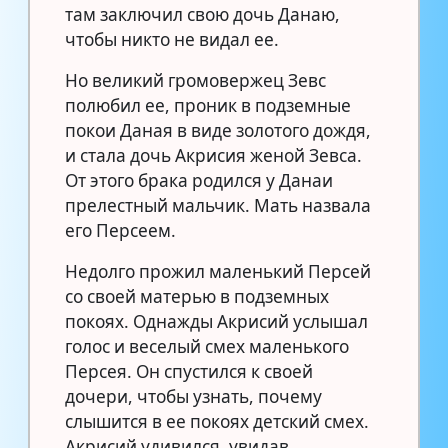
там заключил свою дочь Данаю,
чтобы никто не видал ее.
Но великий громовержец Зевс
полюбил ее, проник в подземные
покои Даная в виде золотого дождя,
и стала дочь Акрисия женой Зевса.
От этого брака родился у Данаи
прелестный мальчик. Мать назвала
его Персеем.
Недолго прожил маленький Персей
со своей матерью в подземных
покоях. Однажды Акрисий услышал
голос и веселый смех маленького
Персея. Он спустился к своей
дочери, чтобы узнать, почему
слышится в ее покоях детский смех.
Акрисий удивился, увидав