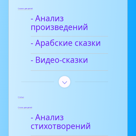
Сказки для детей
- Анализ
произведений
- Арабские сказки
- Видео-сказки
Статьи
Стихи для детей
- Анализ
стихотворений