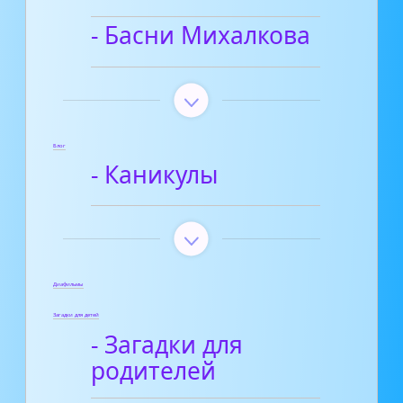
- Басни Михалкова
Блог
- Каникулы
Диафильмы
Загадки для детей
- Загадки для
родителей