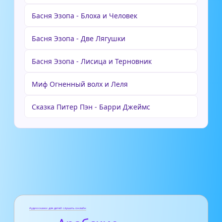
Басня Эзопа - Блоха и Человек
Басня Эзопа - Две Лягушки
Басня Эзопа - Лисица и Терновник
Миф Огненный волх и Леля
Сказка Питер Пэн - Барри Джеймс
Аудиосказки для детей слушать онлайн