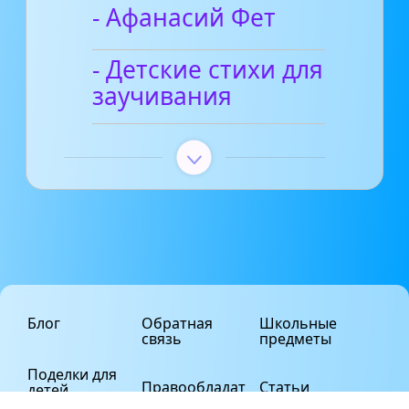
- Афанасий Фет
- Детские стихи для
заучивания
Блог
Обратная
Школьные
связь
предметы
Поделки для
Правообладат
Статьи
детей
елям