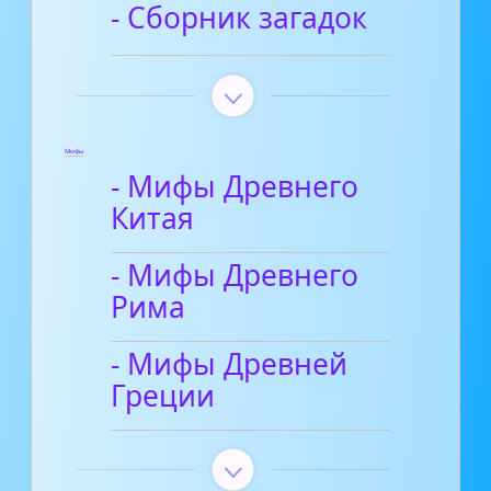
- Сборник загадок
Мифы
- Мифы Древнего
Китая
- Мифы Древнего
Рима
- Мифы Древней
Греции