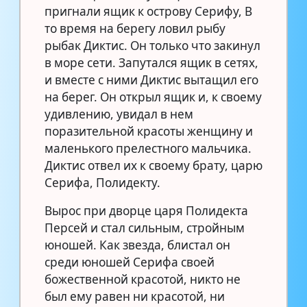
пригнали ящик к острову Серифу, В
то время на берегу ловил рыбу
рыбак Диктис. Он только что закинул
в море сети. Запутался ящик в сетях,
и вместе с ними Диктис вытащил его
на берег. Он открыл ящик и, к своему
удивлению, увидал в нем
поразительной красоты женщину и
маленького прелестного мальчика.
Диктис отвел их к своему брату, царю
Серифа, Полидекту.
Вырос при дворце царя Полидекта
Персей и стал сильным, стройным
юношей. Как звезда, блистал он
среди юношей Серифа своей
божественной красотой, никто не
был ему равен ни красотой, ни