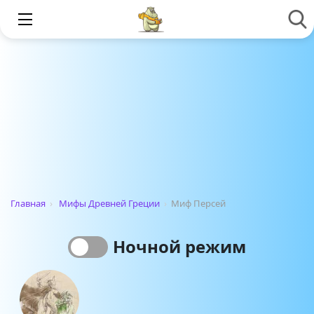
Главная
›
Мифы Древней Греции
›
Миф Персей
Ночной режим