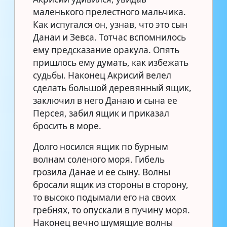
маленького прелестного мальчика.
Как испугался он, узнав, что это сын
Данаи и Зевса. Тотчас вспомнилось
ему предсказание оракула. Опять
пришлось ему думать, как избежать
судьбы. Наконец Акрисий велел
сделать большой деревянный ящик,
заключил в него Данаю и сына ее
Персея, забил ящик и приказал
бросить в море.
Долго носился ящик по бурным
волнам соленого моря. Гибель
грозила Данае и ее сыну. Волны
бросали ящик из стороны в сторону,
то высоко подымали его на своих
гребнях, то опускали в пучину моря.
Наконец вечно шумящие волны