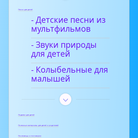
Песни для детей
- Детские песни из
мультфильмов
- Звуки природы
для детей
- Колыбельные для
малышей
Поделки для детей
Полезные материалы для детей и родителей
Пословицы и поговорки