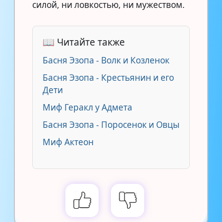
силой, ни ловкостью, ни мужеством.
📖 Читайте также
Басня Эзопа - Волк и Козленок
Басня Эзопа - Крестьянин и его
Дети
Миф Геракл у Адмета
Басня Эзопа - Поросенок и Oвцы
Миф Актеон