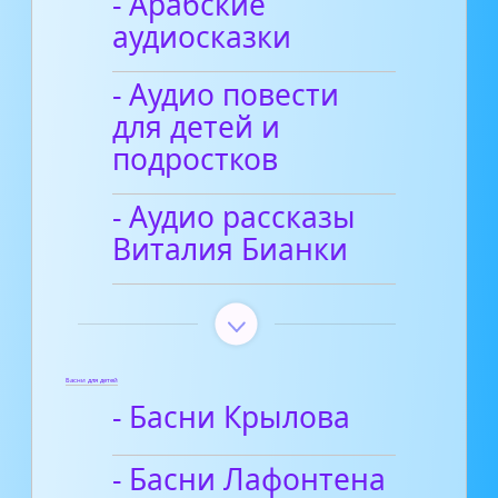
- Арабские
аудиосказки
- Аудио повести
для детей и
подростков
- Аудио рассказы
Виталия Бианки
Басни для детей
- Басни Крылова
- Басни Лафонтена