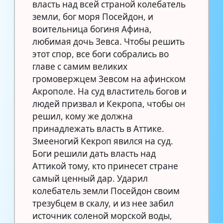
власть над всей страной колебатель
земли, бог моря Посейдон, и
воительница богиня Афина,
любимая дочь Зевса. Чтобы решить
этот спор, все боги собрались во
главе с самим великих
громовержцем Зевсом на афинском
Акрополе. На суд властитель богов и
людей призвал и Кекропа, чтобы он
решил, кому же должна
принадлежать власть в Аттике.
Змееногий Кекроп явился на суд.
Боги решили дать власть над
Аттикой тому, кто принесет стране
самый ценный дар. Ударил
колебатель земли Посейдон своим
трезубцем в скалу, и из нее забил
источник соленой морской воды,