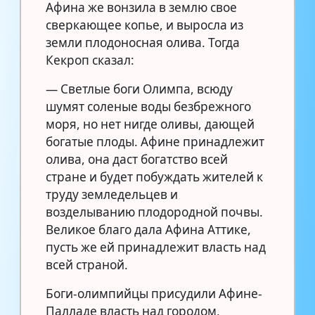
Афина же вонзила в землю свое
сверкающее копье, и выросла из
земли плодоносная олива. Тогда
Кекроп сказал:
— Светлые боги Олимпа, всюду
шумят соленые воды безбрежного
моря, но нет нигде оливы, дающей
богатые плоды. Афине принадлежит
олива, она даст богатство всей
стране и будет побуждать жителей к
труду земледельцев и
возделыванию плодородной почвы.
Великое благо дала Афина Аттике,
пусть же ей принадлежит власть над
всей страной.
Боги-олимпийцы присудили Афине-
Палладе власть над городом,