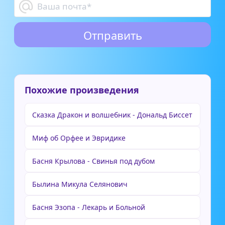
Похожие произведения
Сказка Дракон и волшебник - Дональд Биссет
Миф об Орфее и Эвридике
Басня Крылова - Свинья под дубом
Былина Микула Селянович
Басня Эзопа - Лекарь и Больной