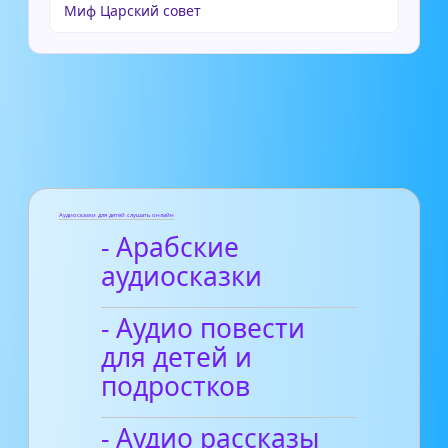
Миф Царский совет
Аудиосказки для детей слушать онлайн
- Арабские
аудиосказки
- Аудио повести
для детей и
подростков
- Аудио рассказы