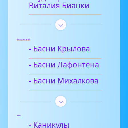
Виталия Бианки
Басни для детей
- Басни Крылова
- Басни Лафонтена
- Басни Михалкова
Блог
- Каникулы