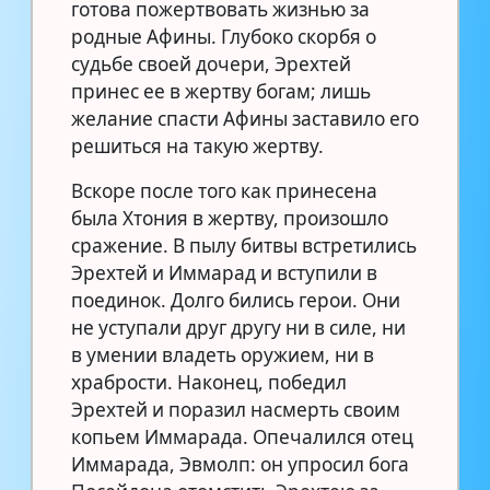
готова пожертвовать жизнью за
родные Афины. Глубоко скорбя о
судьбе своей дочери, Эрехтей
принес ее в жертву богам; лишь
желание спасти Афины заставило его
решиться на такую жертву.
Вскоре после того как принесена
была Хтония в жертву, произошло
сражение. В пылу битвы встретились
Эрехтей и Иммарад и вступили в
поединок. Долго бились герои. Они
не уступали друг другу ни в силе, ни
в умении владеть оружием, ни в
храбрости. Наконец, победил
Эрехтей и поразил насмерть своим
копьем Иммарада. Опечалился отец
Иммарада, Эвмолп: он упросил бога