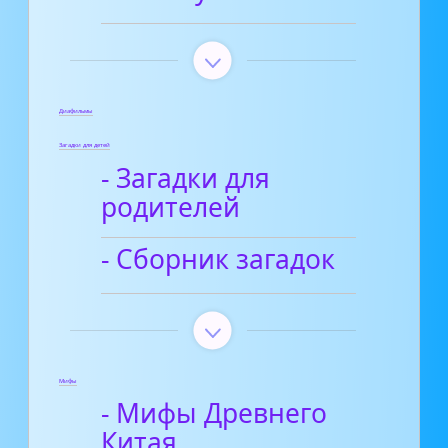
Диафильмы
Загадки для детей
- Загадки для
родителей
- Сборник загадок
Мифы
- Мифы Древнего
Китая