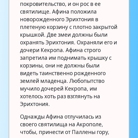
покровительство, и он рос в ее
святилище. Афина положила
новорожденного Эрихтония в
плетеную корзину с плотно закрытой
крышкой. Две змеи должны были
охранять Эрихтония. Охраняли его и
дочери Кекропа. Афина строго
запретила им поднимать крышку с
корзины, они не должны были
видеть таинственно рожденного
землей младенца. Любопытство
мучило дочерей Кекропа, им
хотелось хоть раз взглянуть на
Эрихтония.
Однажды Афина отлучилась из
своего святилища на Акрополе,
чтобы, принести от Паллены гору,