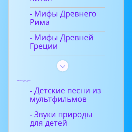
- Мифы Древнего
Рима
- Мифы Древней
Греции
Песни для детей
- Детские песни из
мультфильмов
- Звуки природы
для детей