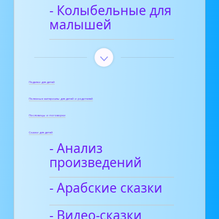
- Колыбельные для
малышей
Поделки для детей
Полезные материалы для детей и родителей
Пословицы и поговорки
Сказки для детей
- Анализ
произведений
- Арабские сказки
- Видео-сказки