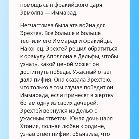
помощь сын фракийского царя
Эвмолпа — Иммарад.
Несчастлива была эта война для
Эрехтея. Все больше и больше
теснили его Иммарад и фракийцы.
Наконец, Эрехтей решил обратиться
к оракулу Аполлона в Дельфы, чтобы
узнать, какой ценой может он
достигнуть победы. Ужасный ответ
дала пифия. Она сказала Эрехтею,
что только в том случае победит он
Иммарада, если принесет в жертву
богам одну из своих дочерей.
Эрехтей вернулся из Дельф с
ужасным ответом. Юная дочь царя
Хтония, полная любви к родине,
узнав ответ пифии, объявила, что