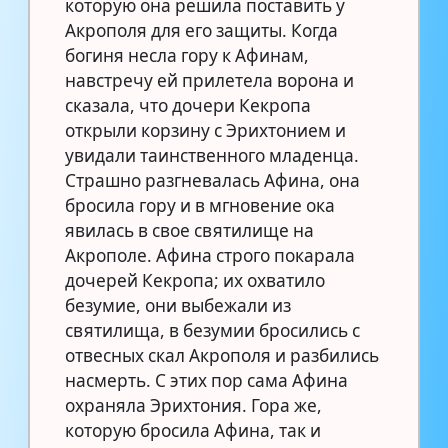
которую она решила поставить у
Акрополя для его защиты. Когда
богиня несла гору к Афинам,
навстречу ей прилетела ворона и
сказала, что дочери Кекропа
открыли корзину с Эрихтонием и
увидали таинственного младенца.
Страшно разгневалась Афина, она
бросила гору и в мгновение ока
явилась в свое святилище на
Акрополе. Афина строго покарала
дочерей Кекропа; их охватило
безумие, они выбежали из
святилища, в безумии бросились с
отвесных скал Акрополя и разбились
насмерть. С этих пор сама Афина
охраняла Эрихтония. Гора же,
которую бросила Афина, так и