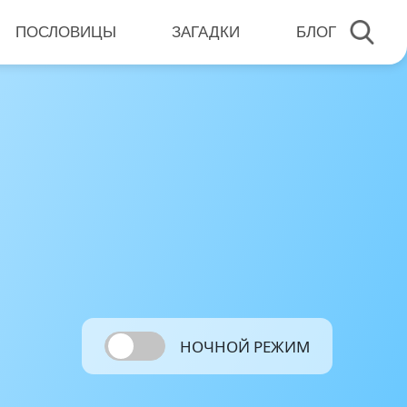
ПОСЛОВИЦЫ
ЗАГАДКИ
БЛОГ
НОЧНОЙ РЕЖИМ