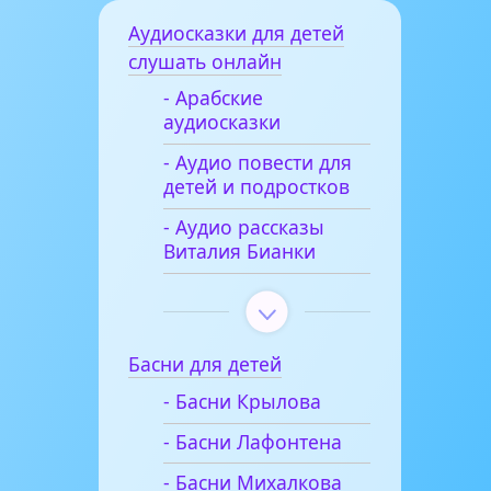
Аудиосказки для детей
слушать онлайн
- Арабские
аудиосказки
- Аудио повести для
детей и подростков
- Аудио рассказы
Виталия Бианки
Басни для детей
- Басни Крылова
- Басни Лафонтена
- Басни Михалкова