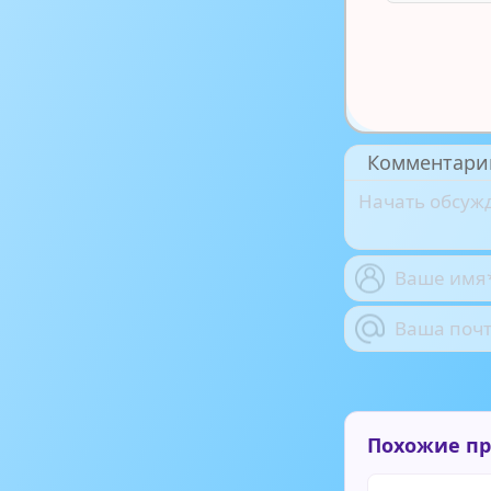
Комментари
Похожие п