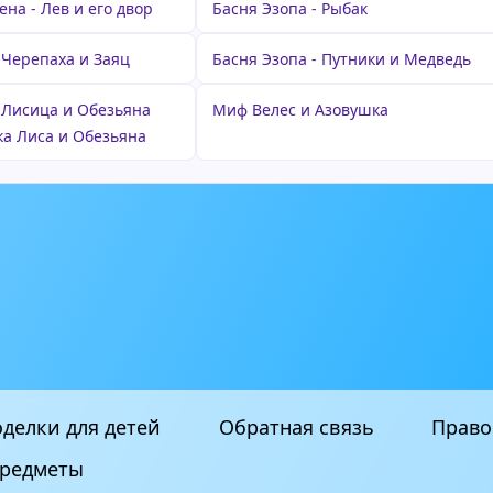
на - Лев и его двор
Басня Эзопа - Рыбак
 Черепаха и Заяц
Басня Эзопа - Путники и Медведь
- Лисица и Обезьяна
Миф Велес и Азовушка
ка Лиса и Обезьяна
делки для детей
Обратная связь
Право
редметы