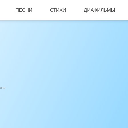
ПЕСНИ
СТИХИ
ДИАФИЛЬМЫ
она