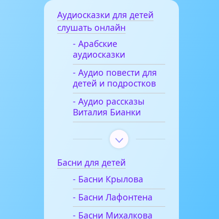
Аудиосказки для детей
слушать онлайн
- Арабские
аудиосказки
- Аудио повести для
детей и подростков
- Аудио рассказы
Виталия Бианки
Басни для детей
- Басни Крылова
- Басни Лафонтена
- Басни Михалкова