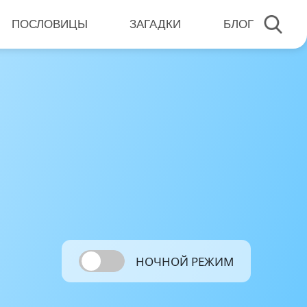
ПОСЛОВИЦЫ
ЗАГАДКИ
БЛОГ
НОЧНОЙ РЕЖИМ