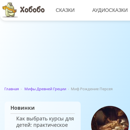
СКАЗКИ
АУДИОСКАЗКИ
Главная
›
Мифы Древней Греции
›
Миф Рождение Персея
Новинки
Как выбрать курсы для
детей: практическое