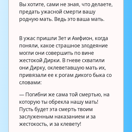
Вы хотите, сами не зная, что делаете,
предать ужасной смерти вашу
родную мать. Ведь это ваша мать.
В ужас пришли Зет и Амфион, когда
поняли, какое страшное злодеяние
могли они совершить по вине
жестокой Дирки. В гневе схватили
они Дирку, оклеветавшую мать их,
привязали ее к рогам дикого быка со
словами:
— Погибни же сама той смертью, на
которую ты обрекла нашу мать!
Пусть будет эта смерть твоим
заслуженным наказанием и за
жестокость, и за клевету!