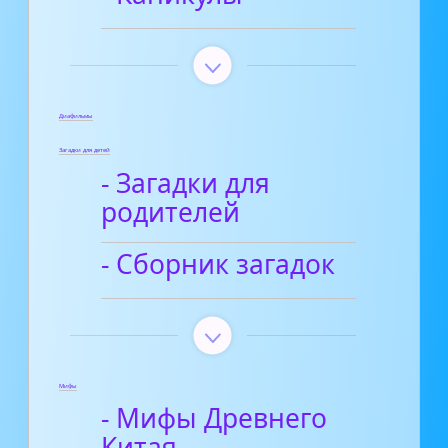
Диафильмы
Загадки для детей
- Загадки для
родителей
- Сборник загадок
Мифы
- Мифы Древнего
Китая