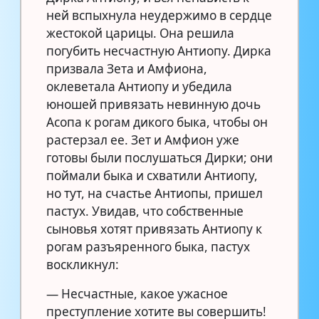
ней вспыхнула неудержимо в сердце
жестокой царицы. Она решила
погубить несчастную Антиопу. Дирка
призвала Зета и Амфиона,
оклеветала Антиопу и убедила
юношей привязать невинную дочь
Асопа к рогам дикого быка, чтобы он
растерзал ее. Зет и Амфион уже
готовы были послушаться Дирки; они
поймали быка и схватили Антиопу,
но тут, на счастье Антиопы, пришел
пастух. Увидав, что собственные
сыновья хотят привязать Антиопу к
рогам разъяренного быка, пастух
воскликнул:
— Несчастные, какое ужасное
преступление хотите вы совершить!