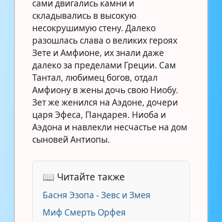
сами двигались камни и
складывались в высокую
несокрушимую стену. Далеко
разошлась слава о великих героях
Зете и Амфионе, их знали даже
далеко за пределами Греции. Сам
Тантал, любимец богов, отдал
Амфиону в жены дочь свою Ниобу.
Зет же женился на Аэдоне, дочери
царя Эфеса, Пандарея. Ниоба и
Аэдона и навлекли несчастье на дом
сыновей Антиопы.
📖 Читайте также
Басня Эзопа - Зевс и Змея
Миф Смерть Орфея