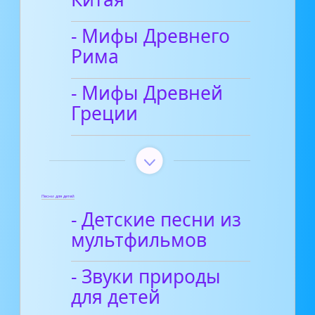
- Мифы Древнего
Рима
- Мифы Древней
Греции
Песни для детей
- Детские песни из
мультфильмов
- Звуки природы
для детей