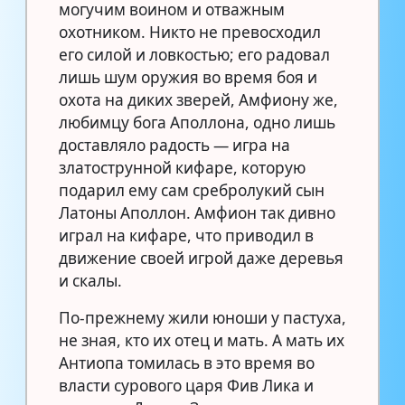
могучим воином и отважным
охотником. Никто не превосходил
его силой и ловкостью; его радовал
лишь шум оружия во время боя и
охота на диких зверей, Амфиону же,
любимцу бога Аполлона, одно лишь
доставляло радость — игра на
златострунной кифаре, которую
подарил ему сам сребролукий сын
Латоны Аполлон. Амфион так дивно
играл на кифаре, что приводил в
движение своей игрой даже деревья
и скалы.
По-прежнему жили юноши у пастуха,
не зная, кто их отец и мать. А мать их
Антиопа томилась в это время во
власти сурового царя Фив Лика и