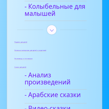
- Колыбельные для
малышей
Поделки для детей
Полезные материалы для детей и родителей
Пословицы и поговорки
Сказки для детей
- Анализ
произведений
- Арабские сказки
- Видео-сказки