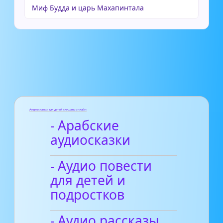
Миф Будда и царь Махапинтала
Аудиосказки для детей слушать онлайн
- Арабские
аудиосказки
- Аудио повести
для детей и
подростков
- Аудио рассказы