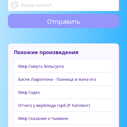
Похожие произведения
Миф Смерть Вольсунга
Басня Лафонтена - Пьяница и жена его
Миф Садко
Отчего у верблюда горб (Р. Киплинг)
Миф Сказание о Чьяване