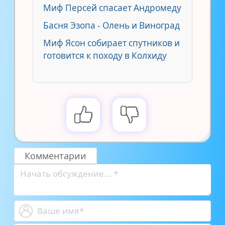
Миф Персей спасает Андромеду
Басня Эзопа - Олень и Виноград
Миф Ясон собирает спутников и
готовится к походу в Колхиду
Комментарии