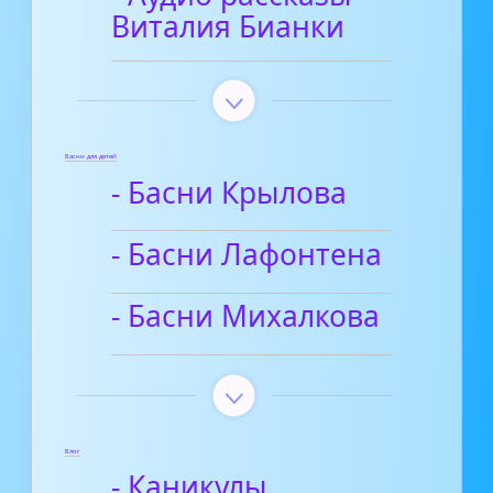
Виталия Бианки
Басни для детей
- Басни Крылова
- Басни Лафонтена
- Басни Михалкова
Блог
- Каникулы