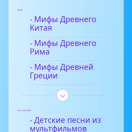
Мифы
- Мифы Древнего
Китая
- Мифы Древнего
Рима
- Мифы Древней
Греции
Песни для детей
- Детские песни из
мультфильмов