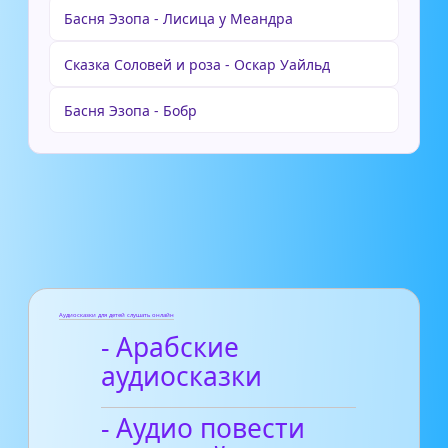
Басня Эзопа - Лисица у Меандра
Сказка Соловей и роза - Оскар Уайльд
Басня Эзопа - Бобр
Аудиосказки для детей слушать онлайн
- Арабские
аудиосказки
- Аудио повести