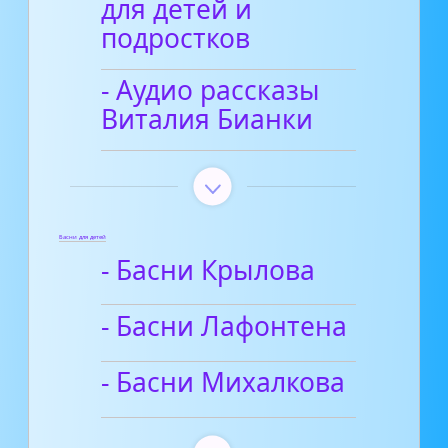
для детей и
подростков
- Аудио рассказы
Виталия Бианки
Басни для детей
- Басни Крылова
- Басни Лафонтена
- Басни Михалкова