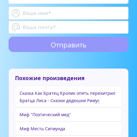
Похожие произведения
Сказка Как Братец Кролик опять перехитрил
Братца Лиса - Сказки дядюшки Римус
Миф "Поэтический мед"
Миф Месть Сигмунда