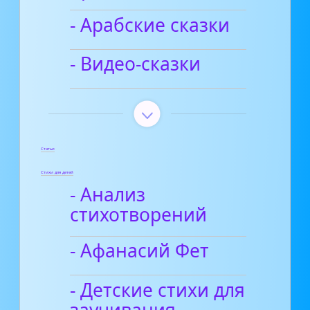
- Арабские сказки
- Видео-сказки
Статьи
Стихи для детей
- Анализ
стихотворений
- Афанасий Фет
- Детские стихи для
заучивания