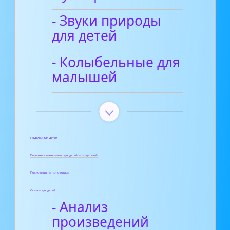
- Звуки природы
для детей
- Колыбельные для
малышей
Поделки для детей
Полезные материалы для детей и родителей
Пословицы и поговорки
Сказки для детей
- Анализ
произведений