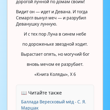
дорогой лунной по домам своим!
Видит он — идет и Девана. И тогда
Семаргл вынул меч — и разрубил
Деванушку лунную.
И с тех пор Луна в синем небе
по дороженьке звездной ходит.
Вырастает опять, но могучий бог
вновь мечом ее разрубает.
«Книга Коляды», X 6
📖 Читайте также
Баллада Вересковый мёд - С. Я.
Маршак