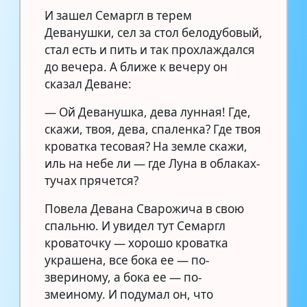
И зашел Семаргл в терем
Деванушки, сел за стол белодубовый,
стал есть и пить и так прохлаждался
до вечера. А ближе к вечеру он
сказал Деване:
— Ой Деванушка, дева лунная! Где,
скажи, твоя, дева, спаленка? Где твоя
кроватка тесовая? На земле скажи,
иль на небе ли — где Луна в облаках-
тучах прячется?
Повела Девана Сварожича в свою
спальню. И увидел тут Семаргл
кроваточку — хорошо кроватка
украшена, все бока ее — по-
звериному, а бока ее — по-
змеиному. И подумал он, что