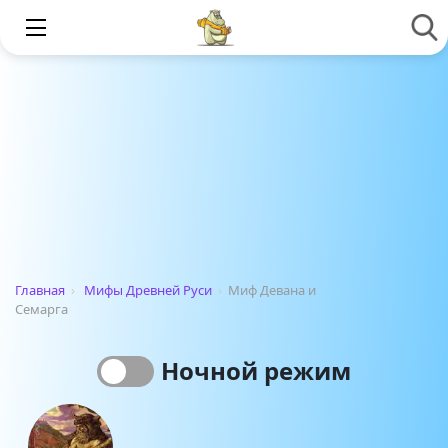
Главная
›
Мифы Древней Руси
›
Миф Девана и
Семарга
Ночной режим