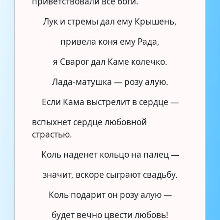
приветствовали все боги.
Лук и стремы дал ему Крышень,
привела коня ему Рада,
я Сварог дал Каме колечко.
Лада-матушка — розу алую.
Если Кама выстрелит в сердце —
вспыхнет сердце любовной
страстью.
Коль наденет кольцо на палец —
значит, вскоре сыграют свадьбу.
Коль подарит он розу алую —
будет вечно цвести любовь!