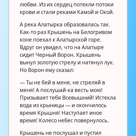
любви. Из их сердец потекли потоки
крови и стали реками Камой и Окой.
А река Алатырка образовалась так.
Как-то раз Крышень на Белогривом
коне поехал к Алатырской горе.
Вдруг он увидел, что на Алатыре
сидит Черный Ворон. Крышень
вынул золотую стрелу и натянул лук.
Но Ворон ему сказал:
— Ты не бей в меня, не стреляй в
меня! А послушай-ка весть мою!
Призывает тебя Всевышний! Истекла
вода из крыницы — и окончилось
время Крышня! Наступает иное
время! Колесо небес повернулось.
Крышень не послушал и пустил