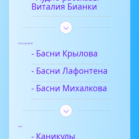
Виталия Бианки
Басни для детей
- Басни Крылова
- Басни Лафонтена
- Басни Михалкова
Блог
- Каникулы