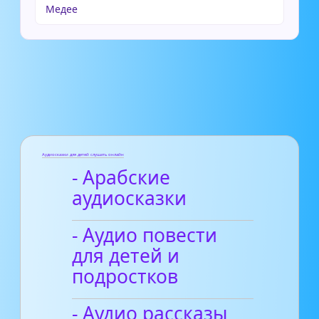
Медее
Аудиосказки для детей слушать онлайн
- Арабские
аудиосказки
- Аудио повести
для детей и
подростков
- Аудио рассказы