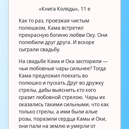
«Книга Коляды», 11 е
Как то раз, проезжая чистым
полюшком, Кама встретил
прекрасную богиню любви Оку. Они
полюбили друг друга. И вскоре
сыграли свадьбу.
На свадьбе Кама и Ока заспорили —
чьи любовные чары сильнее? Тогда
Кама предложил поехать во
полюшко и пускать Друг во дружку
стрелы, дабы выяснить кто кого
сразит любовной стрелою. Чары их
оказались такими сильными, что как
только стрелы, а ими были алые
розы, поразили сердца Камы и Оки,
они пали на землю и умерли от