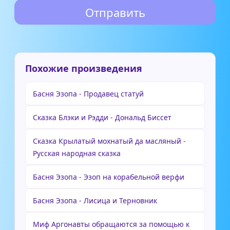
Похожие произведения
Басня Эзопа - Продавец статуй
Сказка Блэки и Рэдди - Дональд Биссет
Сказка Крылатый мохнатый да масляный -
Русская народная сказка
Басня Эзопа - Эзоп на корабельной верфи
Басня Эзопа - Лисица и Терновник
Миф Аргонавты обращаются за помощью к