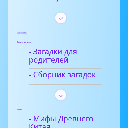
Диафильмы
Загадки для детей
- Загадки для
родителей
- Сборник загадок
Мифы
- Мифы Древнего
Китая