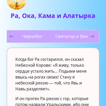
Ра, Ока, Кама и Алатырка
Чернобог
Святогор и Ван
Kогда бог Ра состарился, он сказал
Небесной Корове: «Я живу, только
сердце устало жить… Подыми меня
ввысь на рогах своих! Стану я
небесной рекою — той, что Явь и
Навь разделяет».
И он протек Ра-рекою с гор, которые
потом назвали Уральскими, ибо они