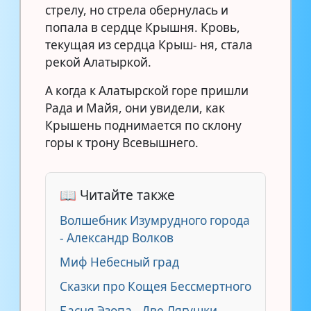
стрелу, но стрела обернулась и
попала в сердце Крышня. Кровь,
текущая из сердца Крыш- ня, стала
рекой Алатыркой.
А когда к Алатырской горе пришли
Рада и Майя, они увидели, как
Крышень поднимается по склону
горы к трону Всевышнего.
📖 Читайте также
Волшебник Изумрудного города
- Александр Волков
Миф Небесный град
Сказки про Кощея Бессмертного
Басня Эзопа - Две Лягушки