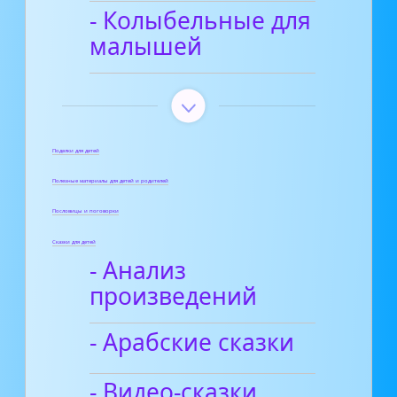
- Колыбельные для
малышей
Поделки для детей
Полезные материалы для детей и родителей
Пословицы и поговорки
Сказки для детей
- Анализ
произведений
- Арабские сказки
- Видео-сказки