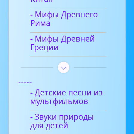
- Мифы Древнего
Рима
- Мифы Древней
Греции
Песни для детей
- Детские песни из
мультфильмов
- Звуки природы
для детей