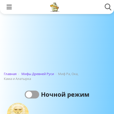
Главная
›
Мифы Древней Руси
›
Миф Ра, Ока,
Кама и Алатырка
Ночной режим