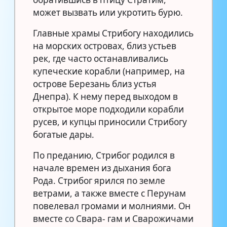
может вызвать или укротить бурю.
Главные храмы Стрибогу находились
на морских островах, близ устьев
рек, где часто останавливались
купеческие корабли (например, на
острове Березань близ устья
Днепра). К нему перед выходом в
открытое море подходили корабли
русев, и купцы приносили Стрибогу
богатые дары.
По преданию, Стрибог родился в
начале времен из дыхания бога
Рода. Стрибог ярился по земле
ветрами, а также вместе с Перунам
повелевал громами и молниями. Он
вместе со Свара- гам и Сварожичами