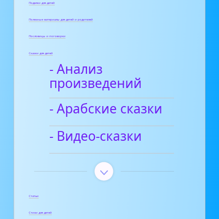
Поделки для детей
Полезные материалы для детей и родителей
Пословицы и поговорки
Сказки для детей
- Анализ
произведений
- Арабские сказки
- Видео-сказки
Статьи
Стихи для детей