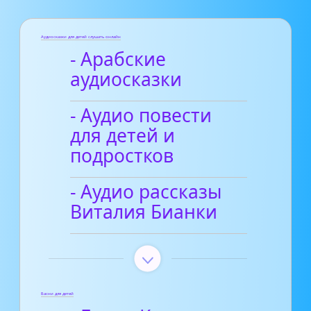
Аудиосказки для детей слушать онлайн
- Арабские
аудиосказки
- Аудио повести
для детей и
подростков
- Аудио рассказы
Виталия Бианки
Басни для детей