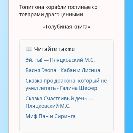
Топит она корабли гостиные со
товарами драгоценными.
«Голубиная книга»
📖 Читайте также
Эй, ты! — Пляцковский М.С.
Басня Эзопа - Кабан и Лисица
Сказка про дракона, который не
умел летать - Галина Шефер
Сказка Счастливый день —
Пляцковский М.С.
Миф Пан и Сиринга