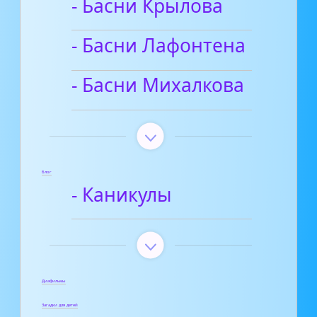
- Басни Крылова
- Басни Лафонтена
- Басни Михалкова
Блог
- Каникулы
Диафильмы
Загадки для детей