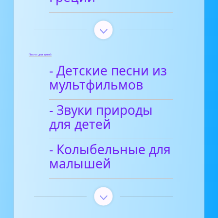
Песни для детей
- Детские песни из
мультфильмов
- Звуки природы
для детей
- Колыбельные для
малышей