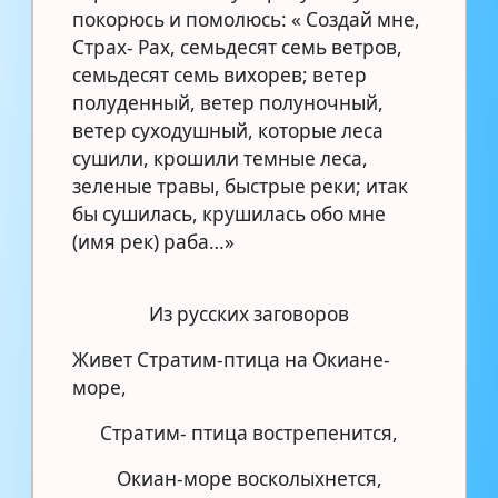
покорюсь и помолюсь: « Создай мне,
Страх- Рах, семьдесят семь ветров,
семьдесят семь вихорев; ветер
полуденный, ветер полуночный,
ветер суходушный, которые леса
сушили, крошили темные леса,
зеленые травы, быстрые реки; итак
бы сушилась, крушилась обо мне
(имя рек) раба…»
Из русских заговоров
Живет Стратим-птица на Окиане-
море,
Стратим- птица вострепенится,
Окиан-море восколыхнется,