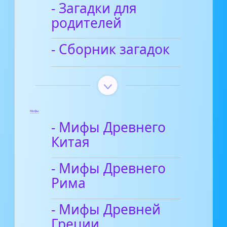
- Загадки для
родителей
- Сборник загадок
Мифы
- Мифы Древнего
Китая
- Мифы Древнего
Рима
- Мифы Древней
Греции