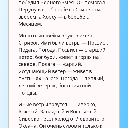
победил Черного Змея. Он помогал
Перуну в его борьбе со Скипером-
зверем, а Хорсу — в борьбе с
Месяцем.
Много сыновей и внуков имел
Стрибог. Ими были ветры — Посвист,
Подага, Погода. Посвист — старший
ветер, бог бури, живет в горах на
севере. Подага — жаркий,
иссушающий ветер — живет в
пустынях на юге. Погода — теплый,
легкий ветерок, бог приятной
погоды.
Иные ветры зовутся — Сиверко,
Южный, Западный и Восточный.
Сиверко несет холод от Ледовитого
Океана. Он очень суров и только к