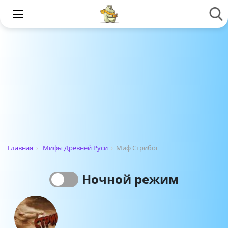
Главная
›
Мифы Древней Руси
›
Миф Стрибог
Ночной режим