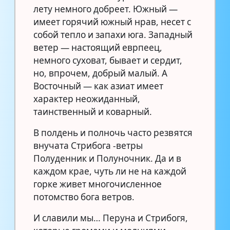
лету немного добреет. Южный —
имеет горячий южный нрав, несет с
собой тепло и запахи юга. Западный
ветер — настоящий еврпеец,
немного суховат, бывает и сердит,
но, впрочем, добрый малый. А
Восточный — как азиат имеет
характер неожиданный,
таинственный и коварный.
В полдень и полночь часто резвятся
внучата Стрибога -ветры
Полуденник и Полуночник. Да и в
каждом крае, чуть ли не на каждой
горке живет многочисленное
потомство бога ветров.
И славили мы… Перуна и Стрибогя,