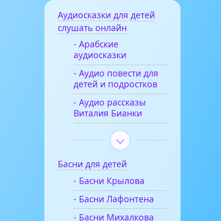
Аудиосказки для детей
слушать онлайн
- Арабские
аудиосказки
- Аудио повести для
детей и подростков
- Аудио рассказы
Виталия Бианки
Басни для детей
- Басни Крылова
- Басни Лафонтена
- Басни Михалкова