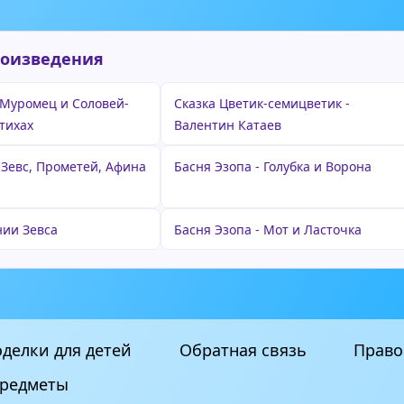
роизведения
Муромец и Соловей-
Сказка Цветик-семицветик -
тихах
Валентин Катаев
 Зевс, Прометей, Афина
Басня Эзопа - Голубка и Ворона
ии Зевса
Басня Эзопа - Мот и Ласточка
делки для детей
Обратная связь
Право
редметы