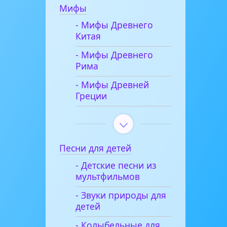
Мифы
- Мифы Древнего
Китая
- Мифы Древнего
Рима
- Мифы Древней
Греции
Песни для детей
- Детские песни из
мультфильмов
- Звуки природы для
детей
- Колыбельные для