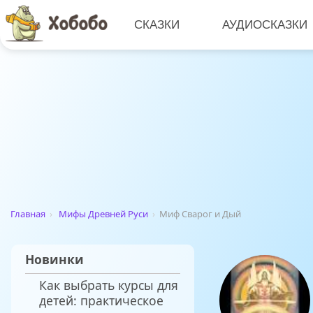
СКАЗКИ
АУДИОСКАЗКИ
Главная
›
Мифы Древней Руси
›
Миф Сварог и Дый
Новинки
Как выбрать курсы для
детей: практическое