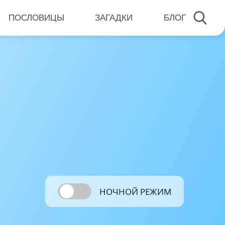
ПОСЛОВИЦЫ
ЗАГАДКИ
БЛОГ
НОЧНОЙ РЕЖИМ