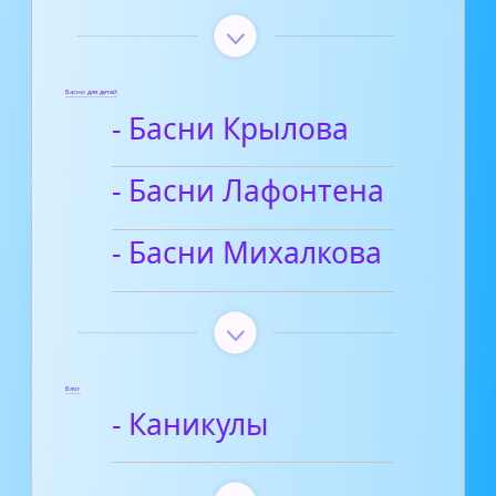
Басни для детей
- Басни Крылова
- Басни Лафонтена
- Басни Михалкова
Блог
- Каникулы