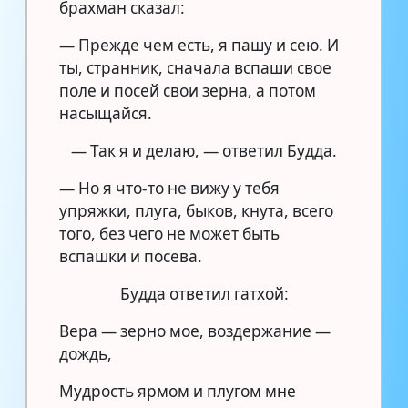
брахман сказал:
— Прежде чем есть, я пашу и сею. И
ты, странник, сначала вспаши свое
поле и посей свои зерна, а потом
насыщайся.
— Так я и делаю, — ответил Будда.
— Но я что-то не вижу у тебя
упряжки, плуга, быков, кнута, всего
того, без чего не может быть
вспашки и посева.
Будда ответил гатхой:
Вера — зерно мое, воздержание —
дождь,
Мудрость ярмом и плугом мне