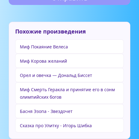
Похожие произведения
Миф Покаяние Велеса
Миф Корова желаний
Орел и овечка — Дональд Биссет
Миф Смерть Геракла и принятие его в сонм
олимпийских богов
Басня Эзопа - Звездочет
Сказка про Улитку - Игорь Шибка