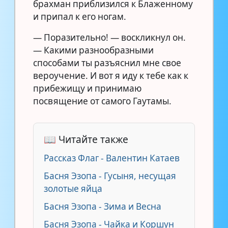
брахман приблизился к Блаженному
и припал к его ногам.
— Поразительно! — воскликнул он.
— Какими разнообразными
способами ты разъяснил мне свое
вероучение. И вот я иду к тебе как к
прибежищу и принимаю
посвящение от самого Гаутамы.
📖 Читайте также
Рассказ Флаг - Валентин Катаев
Басня Эзопа - Гусыня, несущая
золотые яйца
Басня Эзопа - Зима и Весна
Басня Эзопа - Чайка и Коршун