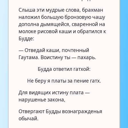
Слыша эти мудрые слова, брахман
наложил большую бронзовую чашу
дополна дымящейся, сваренной на
молоке рисовой каши и обратился к
Будде:
— Отведай каши, почтенный
Гаутама. Воистину ты — пахарь.
Будда ответил гатхой:
Не беру я платы за пение гатх.
Для видящих истину плата —
нарушенье закона,
Отвергают Будды вознагражденья
обычай.