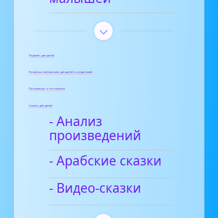
Поделки для детей
Полезные материалы для детей и родителей
Пословицы и поговорки
Сказки для детей
- Анализ
произведений
- Арабские сказки
- Видео-сказки