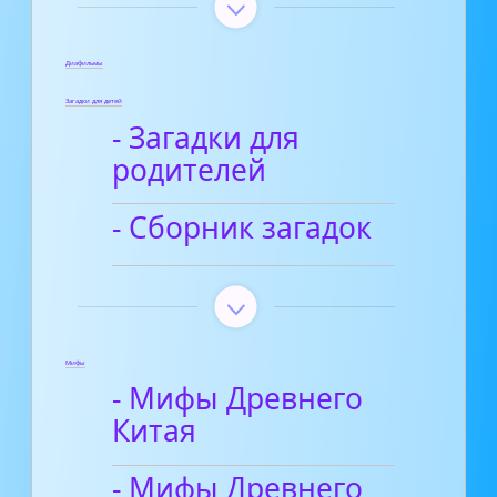
Диафильмы
Загадки для детей
- Загадки для
родителей
- Сборник загадок
Мифы
- Мифы Древнего
Китая
- Мифы Древнего