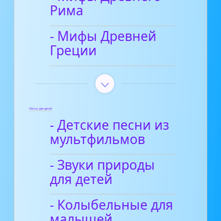
Рима
- Мифы Древней
Греции
Песни для детей
- Детские песни из
мультфильмов
- Звуки природы
для детей
- Колыбельные для
малышей