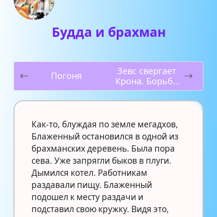
Будда и брахман
Зевс свергает
Погоня
Крона. Борьба
олимпийцев с
титанами
Как-то, блуждая по земле мегадхов,
Блаженный остановился в одной из
брахманских деревень. Была пора
сева. Уже запрягли быков в плуги.
Дымился котел. Работникам
раздавали пищу. Блаженный
подошел к месту раздачи и
подставил свою кружку. Видя это,