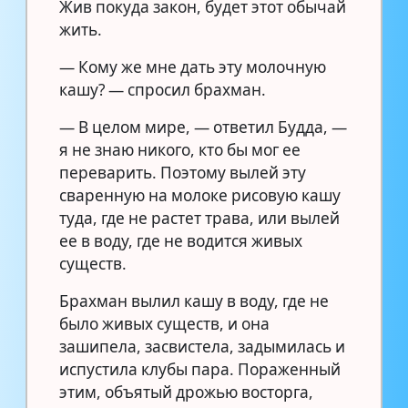
Жив покуда закон, будет этот обычай
жить.
— Кому же мне дать эту молочную
кашу? — спросил брахман.
— В целом мире, — ответил Будда, —
я не знаю никого, кто бы мог ее
переварить. Поэтому вылей эту
сваренную на молоке рисовую кашу
туда, где не растет трава, или вылей
ее в воду, где не водится живых
существ.
Брахман вылил кашу в воду, где не
было живых существ, и она
зашипела, засвистела, задымилась и
испустила клубы пара. Пораженный
этим, объятый дрожью восторга,