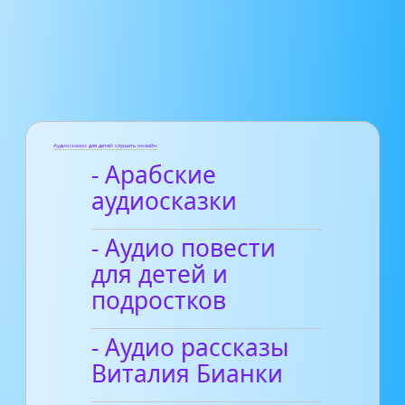
Аудиосказки для детей слушать онлайн
- Арабские
аудиосказки
- Аудио повести
для детей и
подростков
- Аудио рассказы
Виталия Бианки