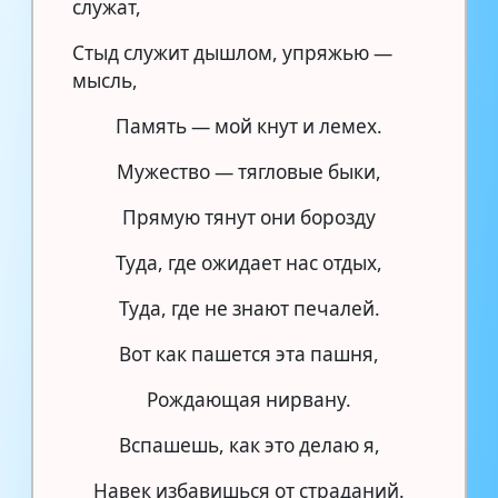
служат,
Стыд служит дышлом, упряжью —
мысль,
Память — мой кнут и лемех.
Мужество — тягловые быки,
Прямую тянут они борозду
Туда, где ожидает нас отдых,
Туда, где не знают печалей.
Вот как пашется эта пашня,
Рождающая нирвану.
Вспашешь, как это делаю я,
Навек избавишься от страданий.