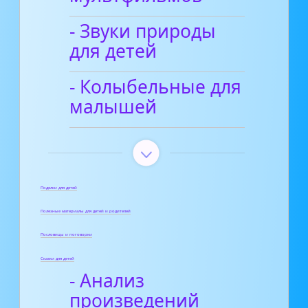
- Звуки природы
для детей
- Колыбельные для
малышей
Поделки для детей
Полезные материалы для детей и родителей
Пословицы и поговорки
Сказки для детей
- Анализ
произведений