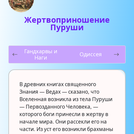
Жертвоприношение
Пуруши
Гандхарвы и
Одиссея
Наги
В древних книгах священного
Знания — Ведах — сказано, что
Вселенная возникла из тела Пуруши
— Первозданного Человека, —
которого боги принесли в жертву в
начале мира. Они рассекли его на
части. Из уст его возникли брахманы