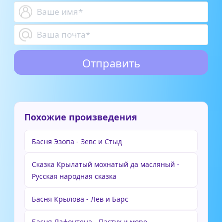
Похожие произведения
Басня Эзопа - Зевс и Стыд
Сказка Крылатый мохнатый да масляный -
Русская народная сказка
Басня Крылова - Лев и Барс
Басня Лафонтена - Пастух и море