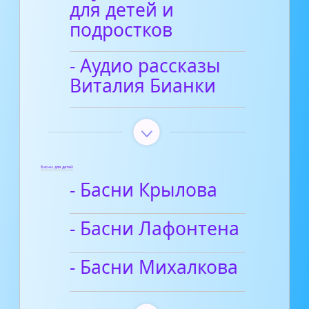
для детей и
подростков
- Аудио рассказы
Виталия Бианки
Басни для детей
- Басни Крылова
- Басни Лафонтена
- Басни Михалкова