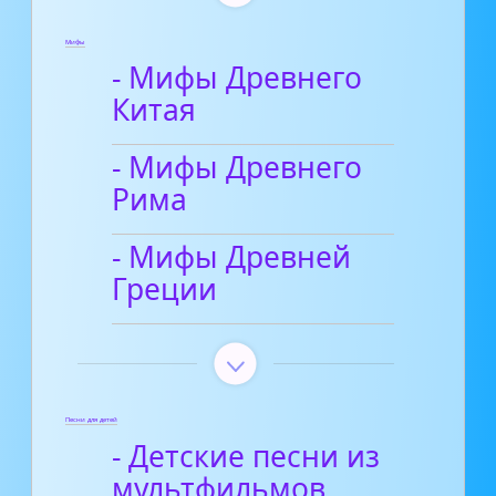
Мифы
- Мифы Древнего
Китая
- Мифы Древнего
Рима
- Мифы Древней
Греции
Песни для детей
- Детские песни из
мультфильмов