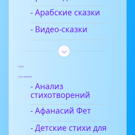
- Арабские сказки
- Видео-сказки
Статьи
Стихи для детей
- Анализ
стихотворений
- Афанасий Фет
- Детские стихи для