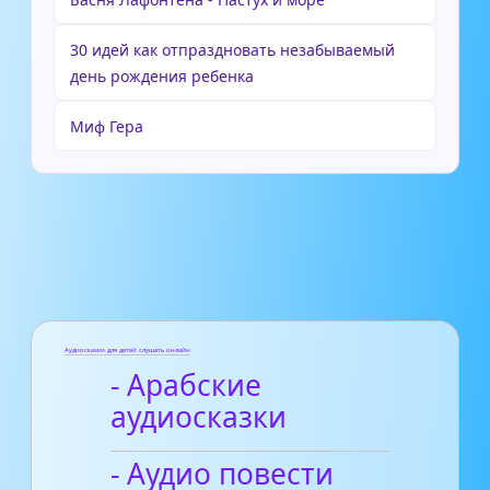
30 идей как отпраздновать незабываемый
день рождения ребенка
Миф Гера
Аудиосказки для детей слушать онлайн
- Арабские
аудиосказки
- Аудио повести