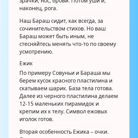
зрачки, нос, брови. Потом уши и,
наконец, рога.
Наш Бараш сидит, как всегда, за
сочинительством стихов. Но ваш
Бараш может быть иным, не
стесняйтесь менять что-то по своему
усмотрению.
Ежик
По примеру Совуньи и Бараша мы
берем кусок красного пластилина и
скатываем шарик. База тела готова.
Далее из черного пластилина делаем
12-15 маленьких пирамидок и
крепим их к телу. Символ ежовых
иголок готов.
Вторая особенность Ежика – очки.