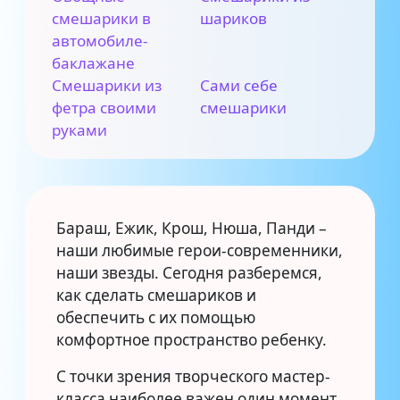
смешарики в
шариков
автомобиле-
баклажане
Смешарики из
Сами себе
фетра своими
смешарики
руками
Бараш, Ежик, Крош, Нюша, Панди –
наши любимые герои-современники,
наши звезды. Сегодня разберемся,
как сделать смешариков и
обеспечить с их помощью
комфортное пространство ребенку.
C точки зрения творческого мастер-
класса наиболее важен один момент