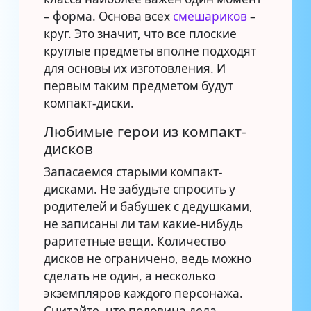
– форма. Основа всех
смешариков
–
круг. Это значит, что все плоские
круглые предметы вполне подходят
для основы их изготовления. И
первым таким предметом будут
компакт-диски.
Любимые герои из компакт-
дисков
Запасаемся старыми компакт-
дисками. Не забудьте спросить у
родителей и бабушек с дедушками,
не записаны ли там какие-нибудь
раритетные вещи. Количество
дисков не ограничено, ведь можно
сделать не один, а несколько
экземпляров каждого персонажа.
Считайте, что половина дела