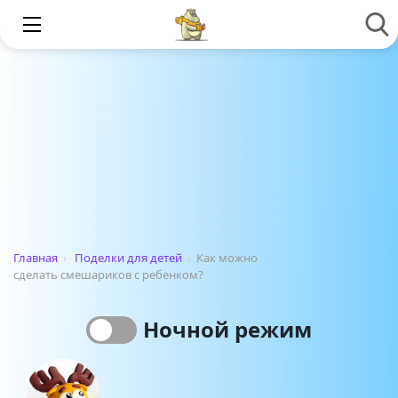
Главная
›
Поделки для детей
›
Как можно
сделать смешариков с ребенком?
Ночной режим