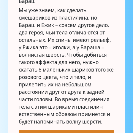
Бараш
Мы уже знаем, как сделать
смешариков из пластилина, но
Бараш и Ежик – совсем другое дело.
два героя, чьи тела отличаются от
остальных. Их спины имеют рельеф,
у Ежика это – иголки, а у Бараша –
волнистая шерсть. Чтобы добиться
такого эффекта для него, нужно
скатать 8 маленьких шариков того же
розового цвета, что и тело, и
прилепить их на небольшом
расстоянии друг от друга к задней
части головы. Во время соединения
тела с этим шариками пластилин
естественным образом примнется и
будет напоминать волну шерсти.