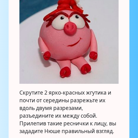
Скрутите 2 ярко-красных жгутика и
почти от середины разрежьте их
вдоль двумя разрезами,
разъедините их между собой.
Прилепив такие реснички к лицу, вы
зададите Нюше правильный взгляд.