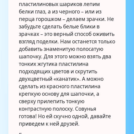
пластилиновых шариков лепим
белки глаз, а из черного – или из
перца горошком – делаем зрачки. Не
забудьте сделать белые блики в
зрачках – это верный способ оживить
взгляд поделки. Нам останется только
добавить знаменитую полосатую
шапочку. Для этого можно взять два
тонких жгутика пластилина
подходящих цветов и скрутить
двухцветный «канатик». А можно
сделать из красного пластилина
крепкую основу для шапочки, а
сверху прилепить тонкую
контрастную полоску. Совунья
готова! Но ей скучно одной, давайте
приведем к ней друзей.