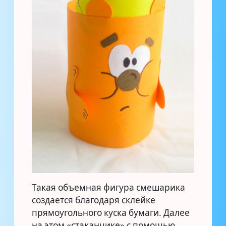
Такая объемная фигура смешарика
создается благодаря склейке
прямоугольного куска бумаги. Далее
на этом «стаканчике» с помощью