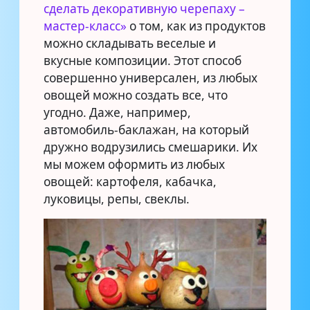
сделать декоративную черепаху –
мастер-класс»
о том, как из продуктов
можно складывать веселые и
вкусные композиции. Этот способ
совершенно универсален, из любых
овощей можно создать все, что
угодно. Даже, например,
автомобиль-баклажан, на который
дружно водрузились смешарики. Их
мы можем оформить из любых
овощей: картофеля, кабачка,
луковицы, репы, свеклы.