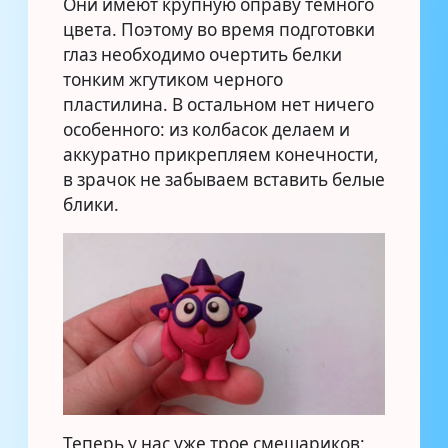
Они имеют крупную оправу темного
цвета. Поэтому во время подготовки
глаз необходимо очертить белки
тонким жгутиком черного
пластилина. В остальном нет ничего
особенного: из колбасок делаем и
аккуратно прикрепляем конечности,
в зрачок не забываем вставить белые
блики.
Теперь у нас уже трое смешариков: