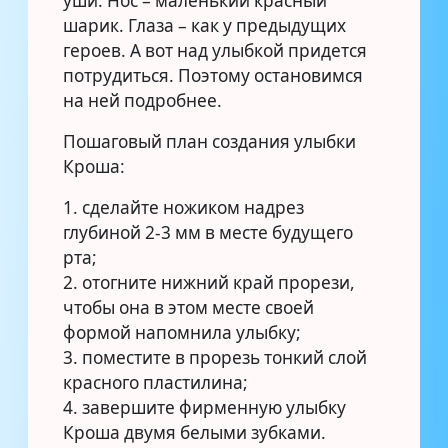
уши. Нос – маленький красный
шарик. Глаза – как у предыдущих
героев. А вот над улыбкой придется
потрудиться. Поэтому остановимся
на ней подробнее.
Пошаговый план создания улыбки
Кроша:
1. сделайте ножиком надрез
глубиной 2-3 мм в месте будущего
рта;
2. отогните нижний край прорези,
чтобы она в этом месте своей
формой напомнила улыбку;
3. поместите в прорезь тонкий слой
красного пластилина;
4. завершите фирменную улыбку
Кроша двумя белыми зубками.