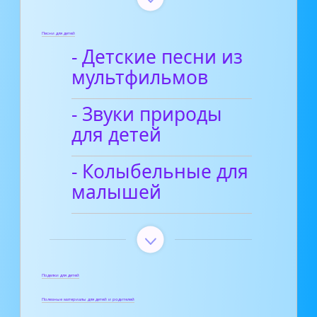
Песни для детей
- Детские песни из
мультфильмов
- Звуки природы
для детей
- Колыбельные для
малышей
Поделки для детей
Полезные материалы для детей и родителей