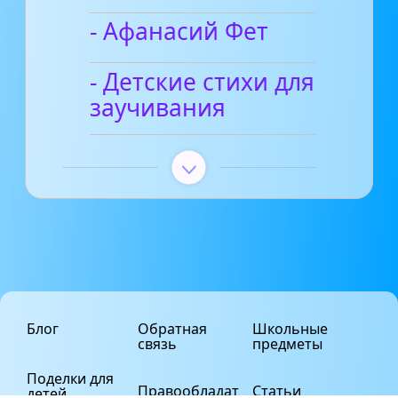
- Афанасий Фет
- Детские стихи для
заучивания
Блог
Обратная
Школьные
связь
предметы
Поделки для
Правообладат
Статьи
детей