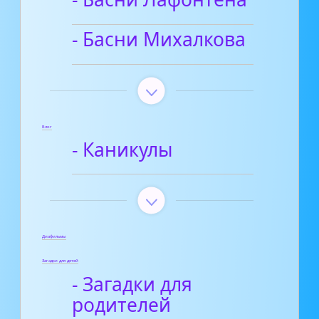
- Басни Михалкова
Блог
- Каникулы
Диафильмы
Загадки для детей
- Загадки для
родителей