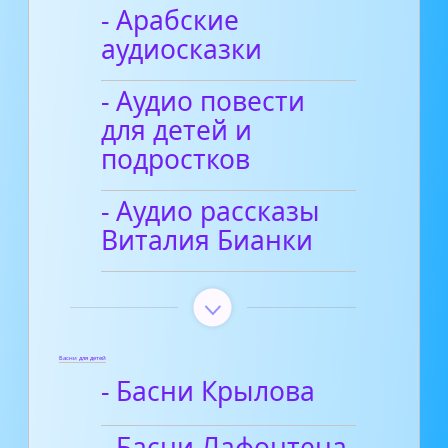
- Арабские
аудиосказки
- Аудио повести
для детей и
подростков
- Аудио рассказы
Виталия Бианки
Басни для детей
- Басни Крылова
- Басни Лафонтена