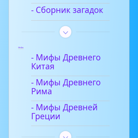
- Сборник загадок
Мифы
- Мифы Древнего
Китая
- Мифы Древнего
Рима
- Мифы Древней
Греции