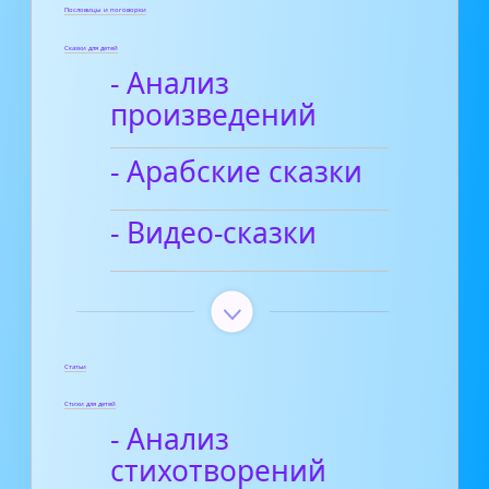
Пословицы и поговорки
Сказки для детей
- Анализ
произведений
- Арабские сказки
- Видео-сказки
Статьи
Стихи для детей
- Анализ
стихотворений