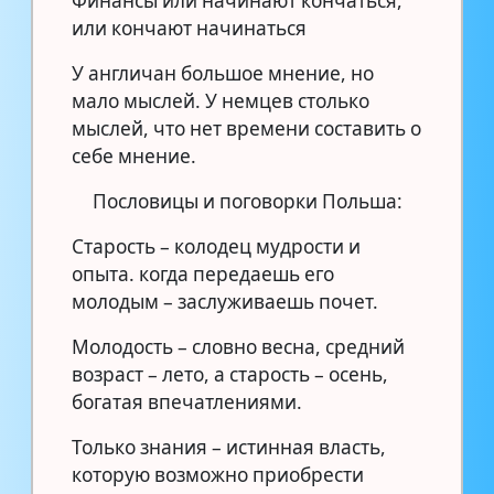
Финансы или начинают кончаться,
или кончают начинаться
У англичан большое мнение, но
мало мыслей. У немцев столько
мыслей, что нет времени составить о
себе мнение.
Пословицы и поговорки Польша:
Старость – колодец мудрости и
опыта. когда передаешь его
молодым – заслуживаешь почет.
Молодость – словно весна, средний
возраст – лето, а старость – осень,
богатая впечатлениями.
Только знания – истинная власть,
которую возможно приобрести