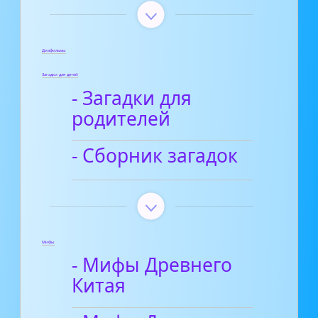
Диафильмы
Загадки для детей
- Загадки для
родителей
- Сборник загадок
Мифы
- Мифы Древнего
Китая