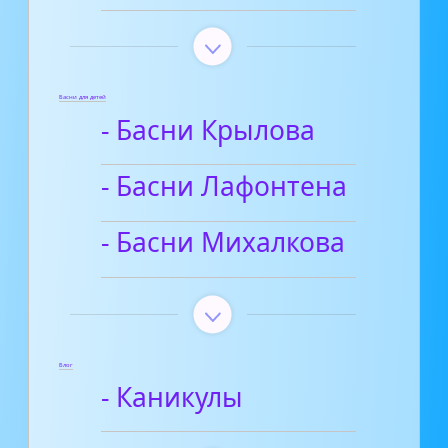
Басни для детей
- Басни Крылова
- Басни Лафонтена
- Басни Михалкова
Блог
- Каникулы