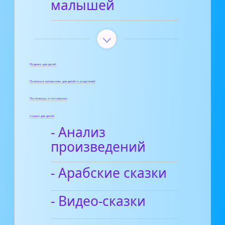
малышей
Поделки для детей
Полезные материалы для детей и родителей
Пословицы и поговорки
Сказки для детей
- Анализ
произведений
- Арабские сказки
- Видео-сказки