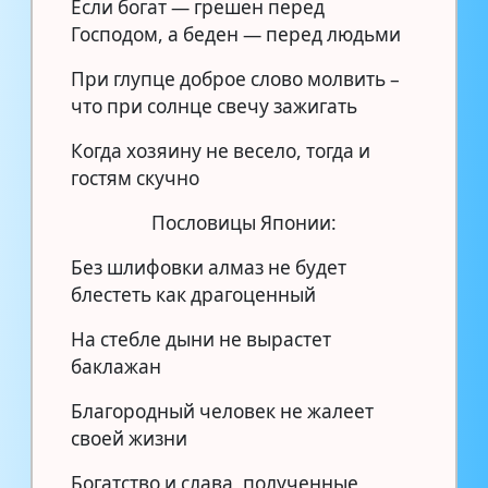
Если богат — грешен перед
Господом, а беден — перед людьми
При глупце доброе слово молвить –
что при солнце свечу зажигать
Когда хозяину не весело, тогда и
гостям скучно
Пословицы Японии:
Без шлифовки алмаз не будет
блестеть как драгоценный
На стебле дыни не вырастет
баклажан
Благородный человек не жалеет
своей жизни
Богатство и слава, полученные