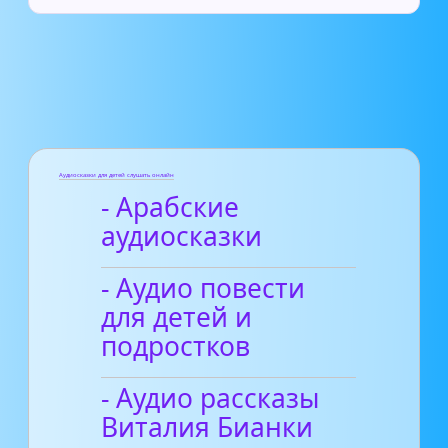
Аудиосказки для детей слушать онлайн
- Арабские
аудиосказки
- Аудио повести
для детей и
подростков
- Аудио рассказы
Виталия Бианки