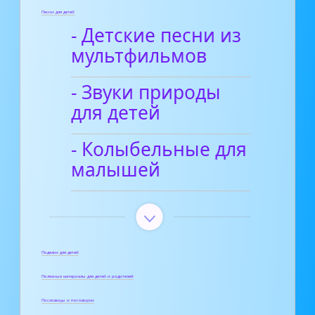
Песни для детей
- Детские песни из
мультфильмов
- Звуки природы
для детей
- Колыбельные для
малышей
Поделки для детей
Полезные материалы для детей и родителей
Пословицы и поговорки