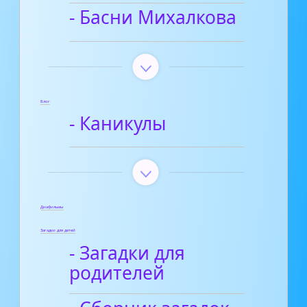
- Басни Михалкова
Блог
- Каникулы
Диафильмы
Загадки для детей
- Загадки для
родителей