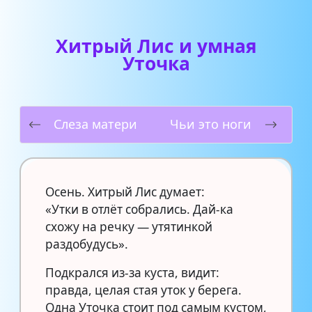
Хитрый Лис и умная
Уточка
Слеза матери
Чьи это ноги
Осень. Хитрый Лис думает:
«Утки в отлёт собрались. Дай-ка
схожу на речку — утятинкой
раздобудусь».
Подкрался из-за куста, видит:
правда, целая стая уток у берега.
Одна Уточка стоит под самым кустом,