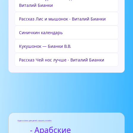
Виталий Бианки
Рассказ Лис и мышонок - Виталий Бианки
Cиничкин календарь
Кукушонок — Бианки В.В.
Рассказ Чей нос лучше - Виталий Бианки
Аудиосказки для детей слушать онлайн
- Арабские