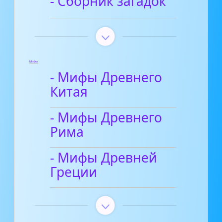
- Сборник загадок
Мифы
- Мифы Древнего
Китая
- Мифы Древнего
Рима
- Мифы Древней
Греции