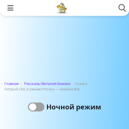
Главная
›
Рассказы Виталия Бианки
›
Сказка
Хитрый Лис и умная Уточка — Бианки В.В.
Ночной режим