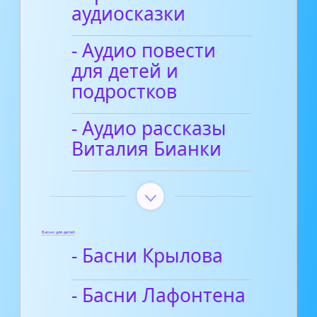
аудиосказки
- Аудио повести
для детей и
подростков
- Аудио рассказы
Виталия Бианки
Басни для детей
- Басни Крылова
- Басни Лафонтена