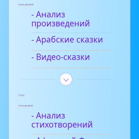
Сказки для детей
- Анализ
произведений
- Арабские сказки
- Видео-сказки
Статьи
Стихи для детей
- Анализ
стихотворений