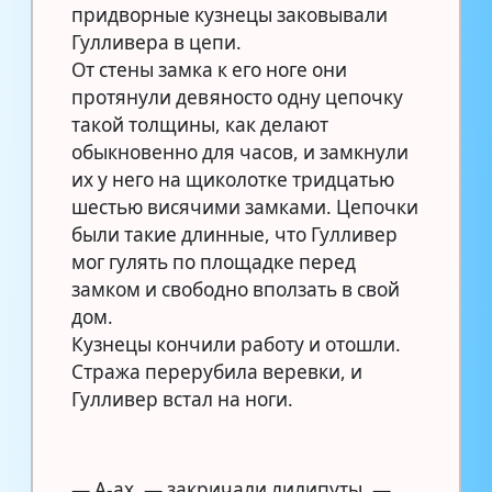
придворные кузнецы заковывали
Гулливера в цепи.
От стены замка к его ноге они
протянули девяносто одну цепочку
такой толщины, как делают
обыкновенно для часов, и замкнули
их у него на щиколотке тридцатью
шестью висячими замками. Цепочки
были такие длинные, что Гулливер
мог гулять по площадке перед
замком и свободно вползать в свой
дом.
Кузнецы кончили работу и отошли.
Стража перерубила веревки, и
Гулливер встал на ноги.
— А-ах, — закричали лилипуты. —