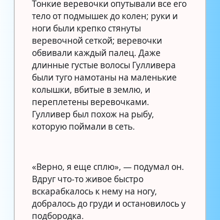
Тонкие веревочки опутывали все его
тело от подмышек до колен; руки и
ноги были крепко стянуты
веревочной сеткой; веревочки
обвивали каждый палец. Даже
длинные густые волосы Гулливера
были туго намотаны на маленькие
колышки, вбитые в землю, и
переплетены веревочками.
Гулливер был похож на рыбу,
которую поймали в сеть.
«Верно, я еще сплю», — подумал он.
Вдруг что-то живое быстро
вскарабкалось к нему на ногу,
добралось до груди и остановилось у
подбородка.