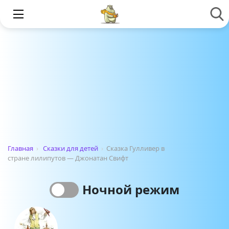
Главная
›
Сказки для детей
›
Сказка Гулливер в
стране лилипутов — Джонатан Свифт
Ночной режим