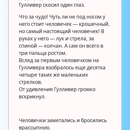
Гулливер скосил один глаз.
Что за чудо! Чуть ли не под носом у
него стоит человечек — крошечный,
но самый настоящий человечек! В
руках у него — лук и стрела, за
спиной — колчан. А сам он всего в
три пальца ростом.
Вслед за первым человечком на
Гулливера взобралось еще десятка
четыре таких же маленьких
стрелков.
От удивления Гулливер громко
вскрикнул.
Человечки заметались и бросились
врассыпную.