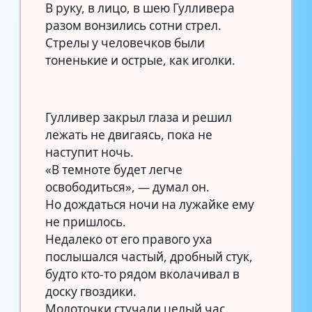
В руку, в лицо, в шею Гулливера
разом вонзились сотни стрел.
Стрелы у человечков были
тоненькие и острые, как иголки.
Гулливер закрыл глаза и решил
лежать не двигаясь, пока не
наступит ночь.
«В темноте будет легче
освободиться», — думал он.
Но дождаться ночи на лужайке ему
не пришлось.
Недалеко от его правого уха
послышался частый, дробный стук,
будто кто-то рядом вколачивал в
доску гвоздики.
Молоточки стучали целый час.