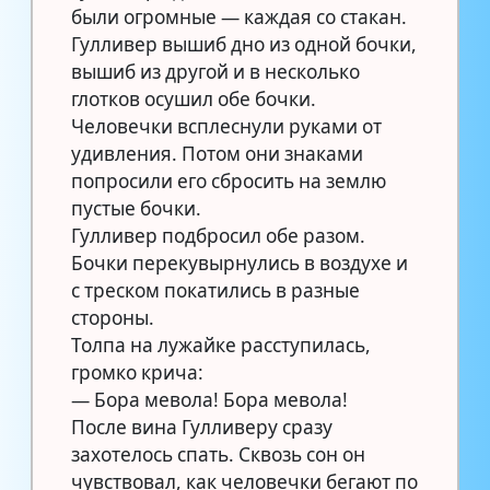
были огромные — каждая со стакан.
Гулливер вышиб дно из одной бочки,
вышиб из другой и в несколько
глотков осушил обе бочки.
Человечки всплеснули руками от
удивления. Потом они знаками
попросили его сбросить на землю
пустые бочки.
Гулливер подбросил обе разом.
Бочки перекувырнулись в воздухе и
с треском покатились в разные
стороны.
Толпа на лужайке расступилась,
громко крича:
— Бора мевола! Бора мевола!
После вина Гулливеру сразу
захотелось спать. Сквозь сон он
чувствовал, как человечки бегают по