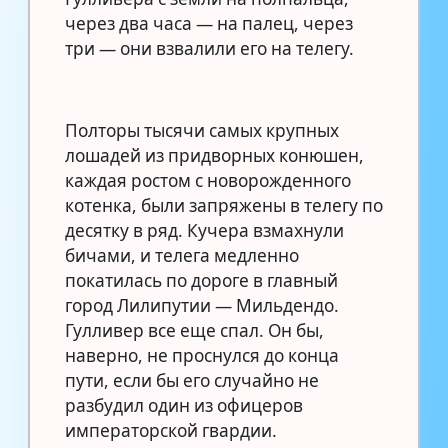
через два часа — на палец, через
три — они взвалили его на телегу.
Полторы тысячи самых крупных
лошадей из придворных конюшен,
каждая ростом с новорожденного
котенка, были запряжены в телегу по
десятку в ряд. Кучера взмахнули
бичами, и телега медленно
покатилась по дороге в главный
город Лилипутии — Мильдендо.
Гулливер все еще спал. Он бы,
наверно, не проснулся до конца
пути, если бы его случайно не
разбудил один из офицеров
императорской гвардии.