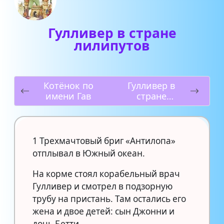
Гулливер в стране
лилипутов
Котёнок по
Гулливер в
имени Гав
стране
великанов
1 Трехмачтовый бриг «Антилопа»
отплывал в Южный океан.
На корме стоял корабельный врач
Гулливер и смотрел в подзорную
трубу на пристань. Там остались его
жена и двое детей: сын Джонни и
дочь Бетти.