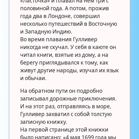
«Ласточка» и плавал на нем три с
половиной года. А потом, прожив
года два в Лондоне, совершил
несколько путешествий в Восточную
и Западную Индию.
Во время плавания Гулливер
никогда не скучал. У себя в каюте он
читал книги, взятые из дому, а на
берегу приглядывался к тому, как
живут другие народы, изучал их язык
и обычаи.
На обратном пути он подробно
записывал дорожные приключения.
И на этот раз, отправляясь в море,
Гулливер захватил с собой толстую
записную книжку.
На первой странице этой книжки
было написано: «4 мая 1699 года мы