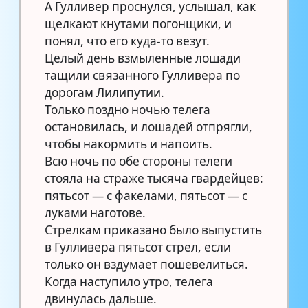
А Гулливер проснулся, услышал, как
щелкают кнутами погонщики, и
понял, что его куда-то везут.
Целый день взмыленные лошади
тащили связанного Гулливера по
дорогам Лилипутии.
Только поздно ночью телега
остановилась, и лошадей отпрягли,
чтобы накормить и напоить.
Всю ночь по обе стороны телеги
стояла на страже тысяча гвардейцев:
пятьсот — с факелами, пятьсот — с
луками наготове.
Стрелкам приказано было выпустить
в Гулливера пятьсот стрел, если
только он вздумает пошевелиться.
Когда наступило утро, телега
двинулась дальше.