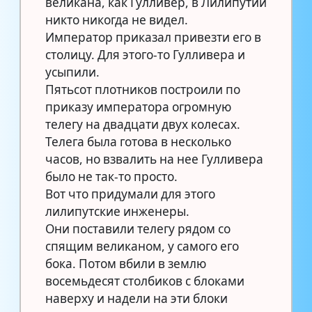
великана, как Гулливер, в Лилипутии
никто никогда не видел.
Император приказал привезти его в
столицу. Для этого-то Гулливера и
усыпили.
Пятьсот плотников построили по
приказу императора огромную
телегу на двадцати двух колесах.
Телега была готова в несколько
часов, но взвалить на нее Гулливера
было не так-то просто.
Вот что придумали для этого
лилипутские инженеры.
Они поставили телегу рядом со
спящим великаном, у самого его
бока. Потом вбили в землю
восемьдесят столбиков с блоками
наверху и надели на эти блоки