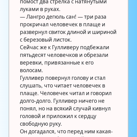
помост два стрелка с натянутыми
луками в руках.
— Лангро дегюль сан! — три раза
прокричал человечек в плаще и
развернул свиток длиной и шириной
с березовый листок.
Сейчас же к Гулливеру подбежали
пятьдесят человечков и обрезали
веревки, привязанные к его
волосам.
Гулливер повернул голову и стал
слушать, что читает человечек в
плаще. Человечек читал и говорил
долго-долго. Гулливер ничего не
понял, но на всякий случай кивнул
головой и приложил к сердцу
свободную руку.
Он догадался, что перед ним какая-