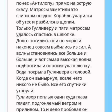
понес «Антилопу» прямо на острую
скалу. Матросы заметили это
слишком поздно. Корабль ударился
об утес и разбился в щепки.
Только Гулливеру и пяти матросам
удалось спастись в шлюпке.
Долго носились они по морю и
наконец совсем выбились из сил. А
волны становились все больше и
больше, и вот самая высокая волна
подбросила и опрокинула шлюпку.
Вода покрыла Гулливера с головой.
Когда он вынырнул, возле него
никого не было. Все его спутники
утонули.
Гулливер поплыл один куда глаза
глядят, подгоняемый ветром и
приливом. То и дело пробовал он