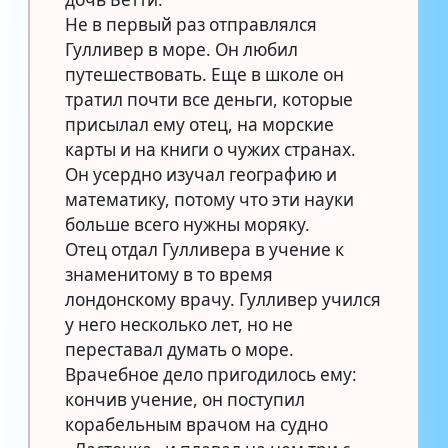
Не в первый раз отправлялся
Гулливер в море. Он любил
путешествовать. Еще в школе он
тратил почти все деньги, которые
присылал ему отец, на морские
карты и на книги о чужих странах.
Он усердно изучал географию и
математику, потому что эти науки
больше всего нужны моряку.
Отец отдал Гулливера в учение к
знаменитому в то время
лондонскому врачу. Гулливер учился
у него несколько лет, но не
переставал думать о море.
Врачебное дело пригодилось ему:
кончив учение, он поступил
корабельным врачом на судно