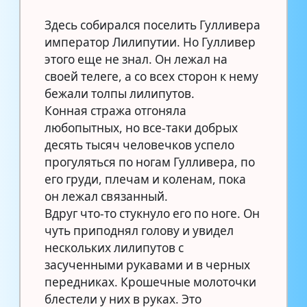
Здесь собирался поселить Гулливера
император Лилипутии. Но Гулливер
этого еще не знал. Он лежал на
своей телеге, а со всех сторон к нему
бежали толпы лилипутов.
Конная стража отгоняла
любопытных, но все-таки добрых
десять тысяч человечков успело
прогуляться по ногам Гулливера, по
его груди, плечам и коленам, пока
он лежал связанный.
Вдруг что-то стукнуло его по ноге. Он
чуть приподнял голову и увидел
нескольких лилипутов с
засученными рукавами и в черных
передниках. Крошечные молоточки
блестели у них в руках. Это