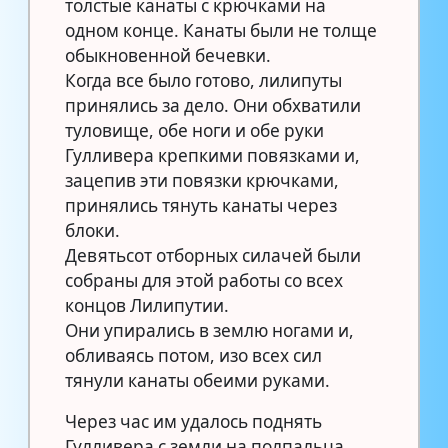
толстые канаты с крючками на
одном конце. Канаты были не толще
обыкновенной бечевки.
Когда все было готово, лилипуты
принялись за дело. Они обхватили
туловище, обе ноги и обе руки
Гулливера крепкими повязками и,
зацепив эти повязки крючками,
принялись тянуть канаты через
блоки.
Девятьсот отборных силачей были
собраны для этой работы со всех
концов Лилипутии.
Они упирались в землю ногами и,
обливаясь потом, изо всех сил
тянули канаты обеими руками.
Через час им удалось поднять
Гулливера с земли на полпальца,