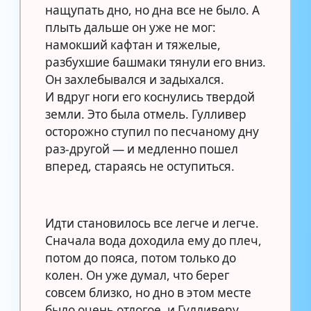
нащупать дно, но дна все не было. А
плыть дальше он уже не мог:
намокший кафтан и тяжелые,
разбухшие башмаки тянули его вниз.
Он захлебывался и задыхался.
И вдруг ноги его коснулись твердой
земли. Это была отмель. Гулливер
осторожно ступил по песчаному дну
раз-другой — и медленно пошел
вперед, стараясь не оступиться.
Идти становилось все легче и легче.
Сначала вода доходила ему до плеч,
потом до пояса, потом только до
колен. Он уже думал, что берег
совсем близко, но дно в этом месте
было очень отлогое, и Гулливеру