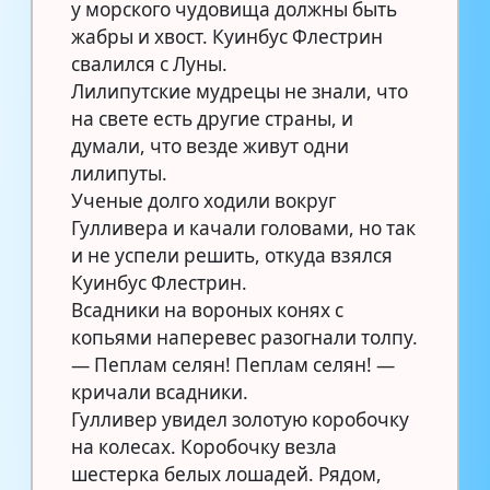
у морского чудовища должны быть
жабры и хвост. Куинбус Флестрин
свалился с Луны.
Лилипутские мудрецы не знали, что
на свете есть другие страны, и
думали, что везде живут одни
лилипуты.
Ученые долго ходили вокруг
Гулливера и качали головами, но так
и не успели решить, откуда взялся
Куинбус Флестрин.
Всадники на вороных конях с
копьями наперевес разогнали толпу.
— Пеплам селян! Пеплам селян! —
кричали всадники.
Гулливер увидел золотую коробочку
на колесах. Коробочку везла
шестерка белых лошадей. Рядом,