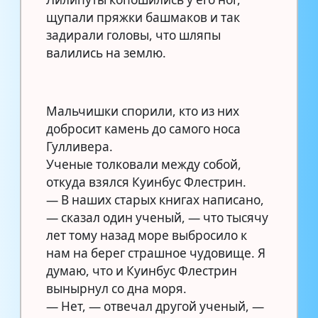
щупали пряжки башмаков и так
задирали головы, что шляпы
валились на землю.
Мальчишки спорили, кто из них
добросит камень до самого носа
Гулливера.
Ученые толковали между собой,
откуда взялся Куинбус Флестрин.
— В наших старых книгах написано,
— сказал один ученый, — что тысячу
лет тому назад море выбросило к
нам на берег страшное чудовище. Я
думаю, что и Куинбус Флестрин
вынырнул со дна моря.
— Нет, — отвечал другой ученый, —