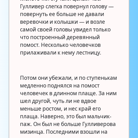
Гулливер слегка повернул голову —
повернуть ее больше не давали
веревочки и колышки — и возле
самой своей головы увидел только
что построенный деревянный
помост. Несколько человечков
прилаживали к нему лестницу.
Потом они убежали, и по ступенькам
медленно поднялся на помост
человечек в длинном плаще. За ним
шел другой, чуть ли не вдвое
меньше ростом, и нес край его
плаща. Наверно, это был мальчик-
паж. Он был не больше Гулливерова
мизинца. Последними взошли на