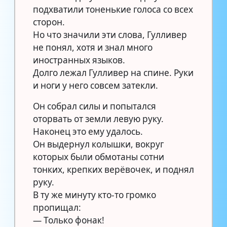
подхватили тоненькие голоса со всех
сторон.
Но что значили эти слова, Гулливер
не понял, хотя и знал много
иностранных языков.
Долго лежал Гулливер на спине. Руки
и ноги у него совсем затекли.
Он собрал силы и попытался
оторвать от земли левую руку.
Наконец это ему удалось.
Он выдернул колышки, вокруг
которых были обмотаны сотни
тонких, крепких верёвочек, и поднял
руку.
В ту же минуту кто-то громко
пропищал:
— Только фонак!