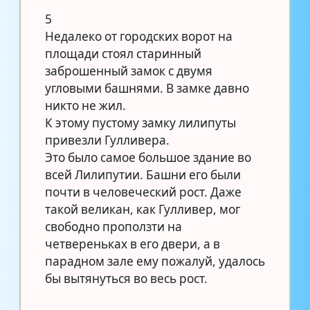
5
Недалеко от городских ворот на
площади стоял старинный
заброшенный замок с двумя
угловыми башнями. В замке давно
никто не жил.
К этому пустому замку лилипуты
привезли Гулливера.
Это было самое большое здание во
всей Лилипутии. Башни его были
почти в человеческий рост. Даже
такой великан, как Гулливер, мог
свободно проползти на
четвереньках в его двери, а в
парадном зале ему пожалуй, удалось
бы вытянуться во весь рост.