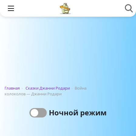
Главная
›
Сказки Джанни Родари
›
Война
колоколов — Джанни Родари
Ночной режим