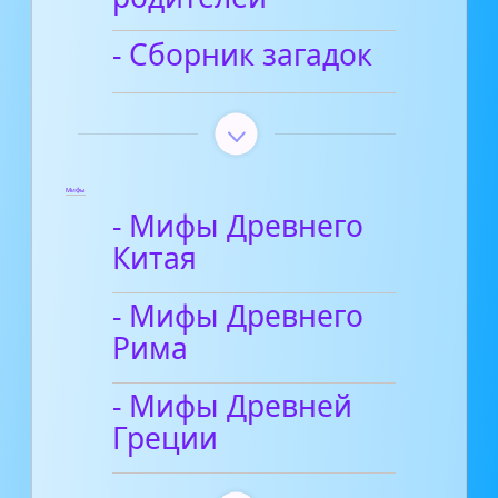
- Сборник загадок
Мифы
- Мифы Древнего
Китая
- Мифы Древнего
Рима
- Мифы Древней
Греции