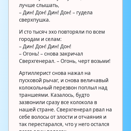
лучше слышать,
– Дин! Дон! Дин! Дон! – гудела
сверхпушка.
И сто тысяч эхо повторяли по всем
городам и селам:
– Дин! Дон! Дин! Дон!
– Огонь! – снова закричал
Сверхгенерал. – Огонь, черт возьми!
Артиллерист снова нажал на
пусковой рычаг, и снова величавый
колокольный перезвон поплыл над
траншеями. Казалось, будто
зазвонили сразу все колокола в
нашей стране. Сверхгенерал рвал на
себе волосы от злости и отчаяния и
так перестарался, что у него остался