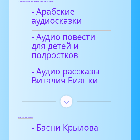
Аудиосказки для детей слушать онлайн
- Арабские
аудиосказки
- Аудио повести
для детей и
подростков
- Аудио рассказы
Виталия Бианки
Басни для детей
- Басни Крылова