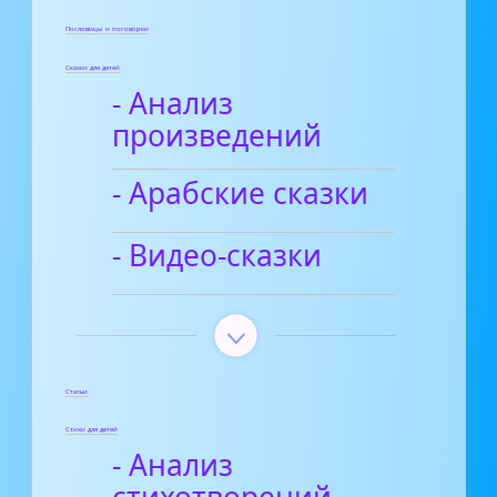
Пословицы и поговорки
Сказки для детей
- Анализ
произведений
- Арабские сказки
- Видео-сказки
Статьи
Стихи для детей
- Анализ