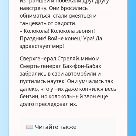
из траншей и побежали друг другу
навстречу. Они бросились
обниматься, стали смеяться и
танцевать от радости.
– Колокола! Колокола звонят!
Праздник! Войне конец! Ура! Да
здравствует мир!
Сверхгенерал Стреляй-мимо и
Смерть-генерал Бах-фон-Бабах
забрались в свои автомобили и
пустились наутек! Они умчались так
далеко, что у них даже кончился весь
бензин, но колокольный звон еще
долго преследовал их.
📖 Читайте также