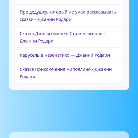
Про дедушку, который не умел рассказывать
сказки - Джанни Родари
Сказка Джельсомино в Стране лжецов -
Джанни Родари
Карусель в Чезенатико — Джанни Родари
Сказка Приключения Чиполлино - Джанни
Родари