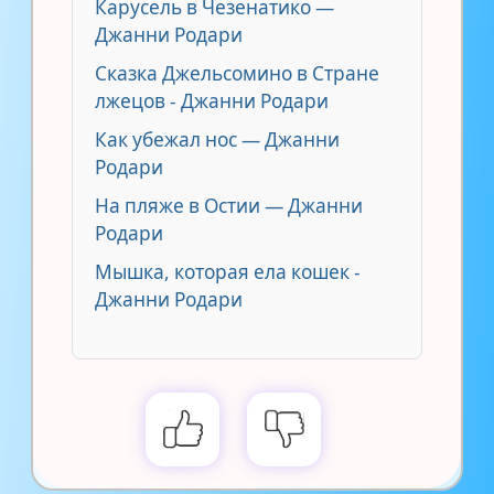
Карусель в Чезенатико —
Джанни Родари
Сказка Джельсомино в Стране
лжецов - Джанни Родари
Как убежал нос — Джанни
Родари
На пляже в Остии — Джанни
Родари
Мышка, которая ела кошек -
Джанни Родари