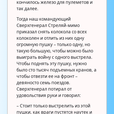
кончилось железо для пулеметов и
так далее.
Тогда наш командующий
Сверхгенерал Стреляй-мимо
приказал снять колокола со всех
колоколен и отлить из них одну
огромную пушку – только одну, но
такую большую, чтобы можно было
выиграть войну с одного выстрела.
Чтобы поднять эту пушку, нужно
было сто тысяч подъемных кранов, а
чтобы отвезти ее на фронт –
девяносто семь поездов.
Сверхгенерал потирал от
удовольствия руки и говорил:
– Стоит только выстрелить из этой
пушки, как враги пустятся наутек и