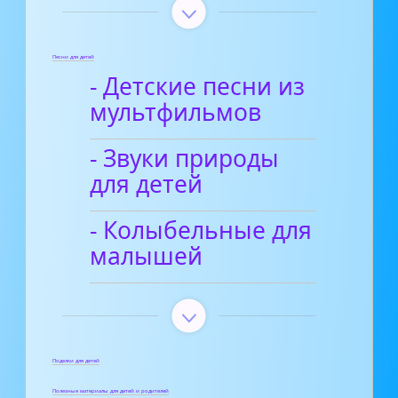
Песни для детей
- Детские песни из
мультфильмов
- Звуки природы
для детей
- Колыбельные для
малышей
Поделки для детей
Полезные материалы для детей и родителей