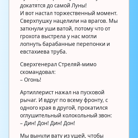
докатятся до самой Луны!
И вот настал торжественный момент.
Сверхпушку нацелили на врагов. Мы
заткнули уши ватой, потому что от
грохота выстрела у нас могли
лопнуть барабанные перепонки и
евстахиева труба.
Сверхгенерал Стреляй-мимо
скомандовал:
– Огонь!
Артиллерист нажал на пусковой
рычаг. И вдруг по всему фронту, с
одного края в другой, прокатился
оглушительный колокольный звон:
– Дин! Дон! Дин! Дон!
Мы вынули вату из ушей, чтобы