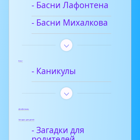
- Басни Лафонтена
- Басни Михалкова
Блог
- Каникулы
Диафильмы
Загадки для детей
- Загадки для
родителей