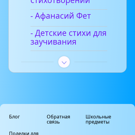
стихотворений
- Афанасий Фет
- Детские стихи для
заучивания
Блог
Обратная
Школьные
связь
предметы
Поделки для