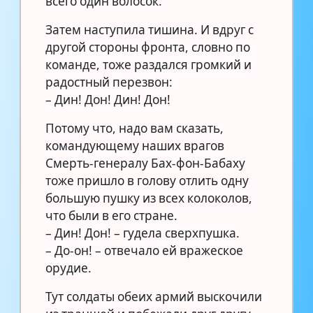
всего один волосок.
Затем наступила тишина. И вдруг с
другой стороны фронта, словно по
команде, тоже раздался громкий и
радостный перезвон:
– Дин! Дон! Дин! Дон!
Потому что, надо вам сказать,
командующему наших врагов
Смерть-генералу Бах-фон-Бабаху
тоже пришло в голову отлить одну
большую пушку из всех колоколов,
что были в его стране.
– Дин! Дон! – гудела сверхпушка.
– До-он! – отвечало ей вражеское
орудие.
Тут солдаты обеих армий выскочили