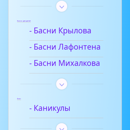
Басни для детей
- Басни Крылова
- Басни Лафонтена
- Басни Михалкова
Блог
- Каникулы