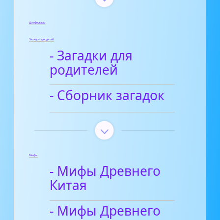
Диафильмы
Загадки для детей
- Загадки для
родителей
- Сборник загадок
Мифы
- Мифы Древнего
Китая
- Мифы Древнего