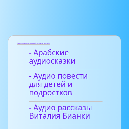
Аудиосказки для детей слушать онлайн
- Арабские
аудиосказки
- Аудио повести
для детей и
подростков
- Аудио рассказы
Виталия Бианки