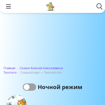
Главная
›
Сказки Алексея Николаевича
Толстого
›
Сказка Козел — Толстой А.Н.
Ночной режим