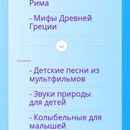
Рима
- Мифы Древней
Греции
Песни для детей
- Детские песни из
мультфильмов
- Звуки природы
для детей
- Колыбельные для
малышей