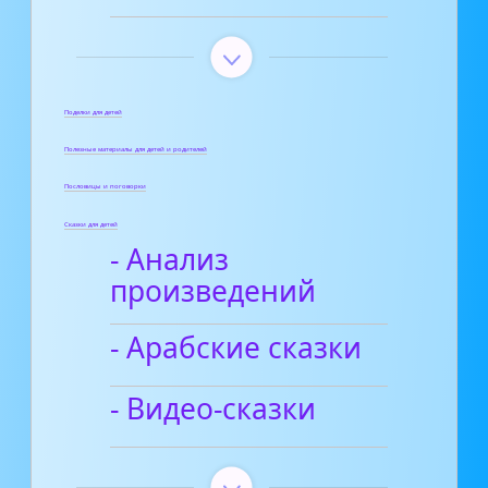
Поделки для детей
Полезные материалы для детей и родителей
Пословицы и поговорки
Сказки для детей
- Анализ
произведений
- Арабские сказки
- Видео-сказки