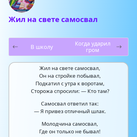
Жил на свете самосвал
Когда ударил
В школу
гром
Жил на свете самосвал,
Он на стройке побывал,
Подкатил с утра к воротам,
Сторожа спросили: — Кто там?
Самосвал ответил так:
— Я привез отличный шлак.
Молодчина самосвал,
Где он только не бывал!