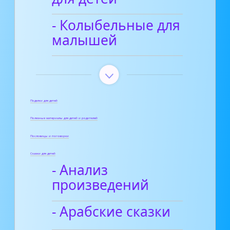
- Колыбельные для
малышей
Поделки для детей
Полезные материалы для детей и родителей
Пословицы и поговорки
Сказки для детей
- Анализ
произведений
- Арабские сказки