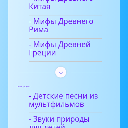
Китая
- Мифы Древнего
Рима
- Мифы Древней
Греции
Песни для детей
- Детские песни из
мультфильмов
- Звуки природы
для детей