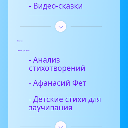
- Видео-сказки
Статьи
Стихи для детей
- Анализ
стихотворений
- Афанасий Фет
- Детские стихи для
заучивания