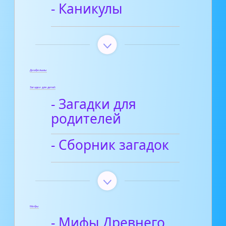
- Каникулы
Диафильмы
Загадки для детей
- Загадки для
родителей
- Сборник загадок
Мифы
- Мифы Древнего