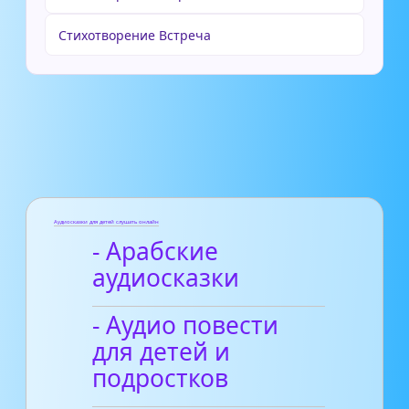
Стихотворение Встреча
Аудиосказки для детей слушать онлайн
- Арабские
аудиосказки
- Аудио повести
для детей и
подростков