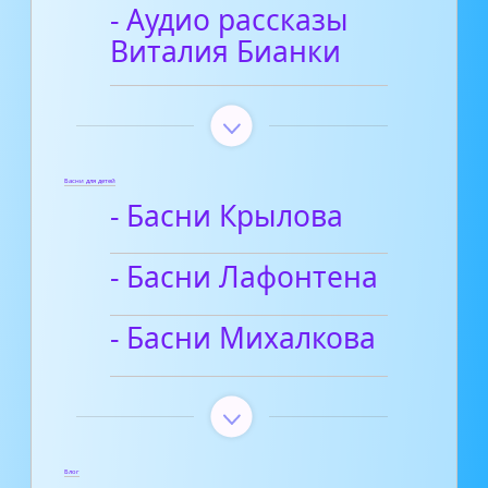
- Аудио рассказы
Виталия Бианки
Басни для детей
- Басни Крылова
- Басни Лафонтена
- Басни Михалкова
Блог