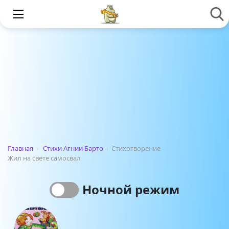
Главная
›
Стихи Агнии Барто
›
Стихотворение
Жил на свете самосвал
Ночной режим