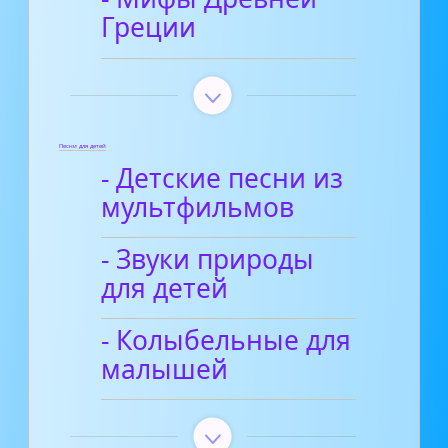
Греции
Песни для детей
- Детские песни из
мультфильмов
- Звуки природы
для детей
- Колыбельные для
малышей