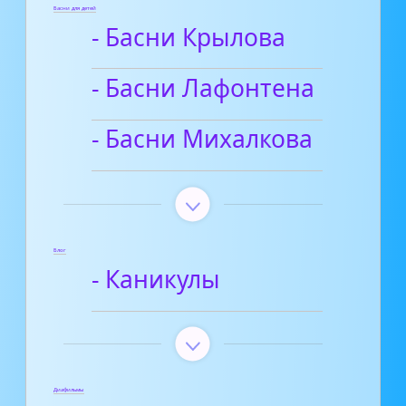
Басни для детей
- Басни Крылова
- Басни Лафонтена
- Басни Михалкова
Блог
- Каникулы
Диафильмы