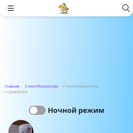
Главная
›
Стихи Михалкова
›
Стихотворение Мы
с приятелем
Ночной режим