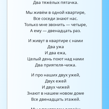
Два тяжёлых пятачка.
Мы живём в одной квартире,
Все соседи знают нас.
Только мне звонить — четыре,
А ему — двенадцать раз.
И живут в квартире с нами
Два ужа
И два ежа,
Целый день поют над нами
Два приятеля-чижа.
И про наших двух ужей,
Двух ежей
И двух чижей
Знают в нашем новом доме
Все двенадцать этажей.