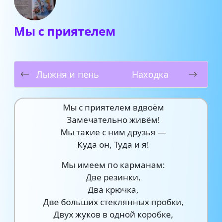
Мы с приятелем
Лыжня и пень
Находка
Мы с приятелем вдвоём
Замечательно живём!
Мы такие с ним друзья —
Куда он, Туда и я!
Мы имеем по карманам:
Две резинки,
Два крючка,
Две больших стеклянных пробки,
Двух жуков в одной коробке,