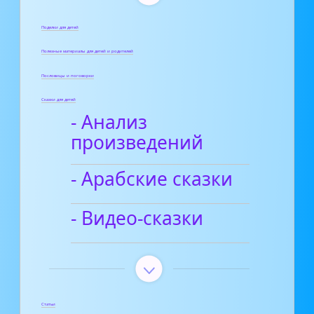
Поделки для детей
Полезные материалы для детей и родителей
Пословицы и поговорки
Сказки для детей
- Анализ
произведений
- Арабские сказки
- Видео-сказки
Статьи