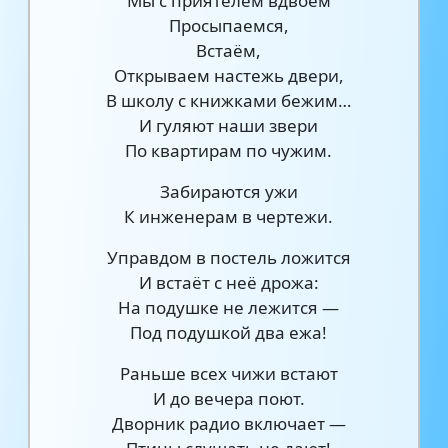
Мы с приятелем вдвоём
Просыпаемся,
Встаём,
Открываем настежь двери,
В школу с книжками бежим…
И гуляют наши звери
По квартирам по чужим.
Забираются ужи
К инженерам в чертежи.
Управдом в постель ложится
И встаёт с неё дрожа:
На подушке не лежится —
Под подушкой два ежа!
Раньше всех чижи встают
И до вечера поют.
Дворник радио включает —