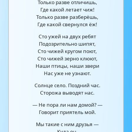
Только разве отличишь,
Где какой летает чиж!
Только разве разберёшь,
Где какой свернулся ёж!
Сто ужей на двух ребят
Подозрительно шипят,
Сто чижей кругом поют,
Сто чижей зерно клюют,
Наши птицы, наши звери
Нас уже не узнают.
Солнце село. Поздний час.
Сторожа выводят нас.
— Не пора ли нам домой? —
Говорит приятель мой.
Мы такие с ним друзья —
Куда он,