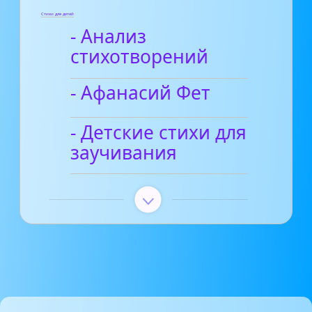
Стихи для детей
- Анализ
стихотворений
- Афанасий Фет
- Детские стихи для
заучивания