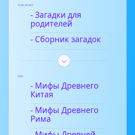
Загадки для детей
- Загадки для
родителей
- Сборник загадок
Мифы
- Мифы Древнего
Китая
- Мифы Древнего
Рима
- Мифы Древней