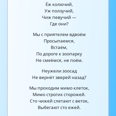
Ёж колючий,
Уж ползучий,
Чиж певучий —
Где они?
Мы с приятелем вдвоём
Просыпаемся,
Встаём,
По дороге к зоопарку
Не смеёмся, не поём.
Неужели зоосад
Не вернёт зверей назад?
Мы проходим мимо клеток,
Мимо строгих сторожей.
Сто чижей слетают с веток,
Выбегают сто ежей.