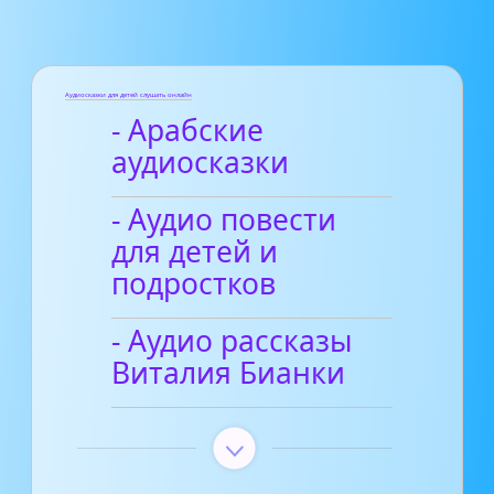
Аудиосказки для детей слушать онлайн
- Арабские
аудиосказки
- Аудио повести
для детей и
подростков
- Аудио рассказы
Виталия Бианки