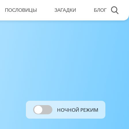
ПОСЛОВИЦЫ
ЗАГАДКИ
БЛОГ
НОЧНОЙ РЕЖИМ