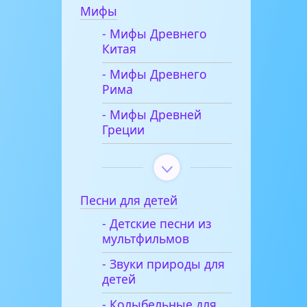
Мифы
- Мифы Древнего
Китая
- Мифы Древнего
Рима
- Мифы Древней
Греции
Песни для детей
- Детские песни из
мультфильмов
- Звуки природы для
детей
- Колыбельные для