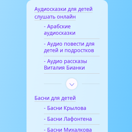
Аудиосказки для детей
слушать онлайн
- Арабские
аудиосказки
- Аудио повести для
детей и подростков
- Аудио рассказы
Виталия Бианки
Басни для детей
- Басни Крылова
- Басни Лафонтена
- Басни Михалкова