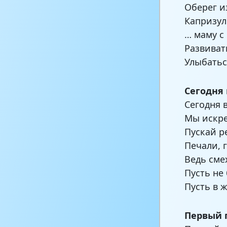
Оберег и
Капризул
… маму с
Развиват
Улыбатьс
Сегодня
Сегодня 
Мы искре
Пускай р
Печали, 
Ведь сме
Пусть не
Пусть в 
Первый 