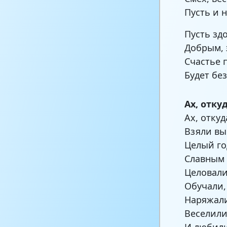
Пусть и н
Пусть зд
Добрым, 
Счастье п
Будет бе
Ах, отку
Ах, откуд
Взяли вы
Целый го
Славным 
Целовали
Обучали,
Наряжали
Веселили
И любили