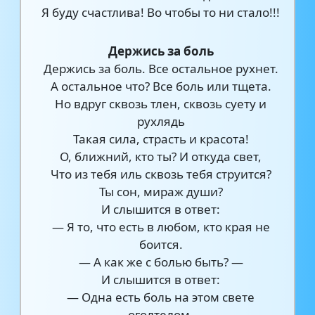
Я буду счастлива! Во чтобы то ни стало!!!
Держись за боль
Держись за боль. Все остальное рухнет.
А остальное что? Все боль или тщета.
Но вдруг сквозь тлен, сквозь суету и
рухлядь
Такая сила, страсть и красота!
О, ближний, кто ты? И откуда свет,
Что из тебя иль сквозь тебя струится?
Ты сон, мираж души?
И слышится в ответ:
— Я то, что есть в любом, кто края не
боится.
— А как же с болью быть? —
И слышится в ответ:
— Одна есть боль на этом свете
оголтелом.