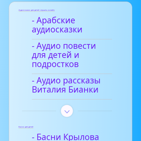
Аудиосказки для детей слушать онлайн
- Арабские
аудиосказки
- Аудио повести
для детей и
подростков
- Аудио рассказы
Виталия Бианки
Басни для детей
- Басни Крылова