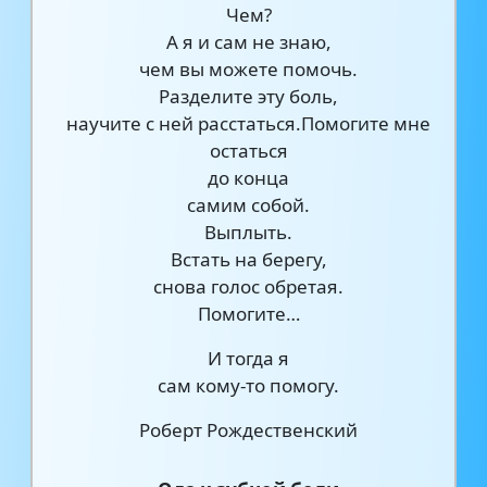
Чем?
А я и сам не знаю,
чем вы можете помочь.
Разделите эту боль,
научите с ней расстаться.Помогите мне
остаться
до конца
самим собой.
Выплыть.
Встать на берегу,
снова голос обретая.
Помогите…
И тогда я
сам кому-то помогу.
Роберт Рождественский