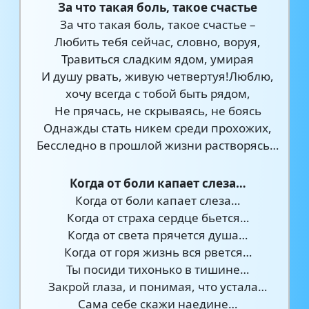
За что такая боль, такое счастье
За что такая боль, такое счастье –
Любить тебя сейчас, словно, воруя,
Травиться сладким ядом, умирая
И душу рвать, живую четвертуя!Люблю,
хочу всегда с тобой быть рядом,
Не прячась, не скрываясь, не боясь
Однажды стать никем среди прохожих,
Бесследно в прошлой жизни растворясь…
Когда от боли капает слеза…
Когда от боли капает слеза…
Когда от страха сердце бьется…
Когда от света прячется душа…
Когда от горя жизнь вся рвется…
Ты посиди тихонько в тишине…
Закрой глаза, и понимая, что устала…
Сама себе скажи наедине…