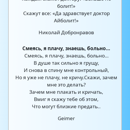
болит!»
Скажут все: «Да здравствует доктор
Айболит!»
Николай Добронравов
Смеясь, я плачу, знаешь, больно…
Смеясь, я плачу, знаешь, больно…
В душе так сильно я грущу,
И снова в спину мне контрольный,
Но я уже не плачу, не кричу.Скажи, зачем
мне это делать?
Зачем мне плакать и кричать,
Вмиг я скажу тебе об этом,
Что могут близкие предать..
Geimer