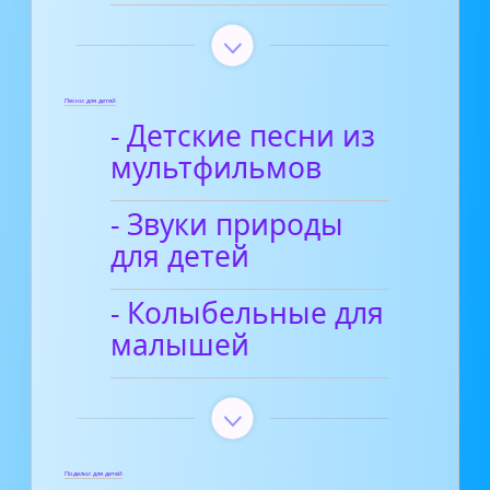
Песни для детей
- Детские песни из
мультфильмов
- Звуки природы
для детей
- Колыбельные для
малышей
Поделки для детей