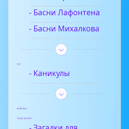
- Басни Лафонтена
- Басни Михалкова
Блог
- Каникулы
Диафильмы
Загадки для детей
- Загадки для