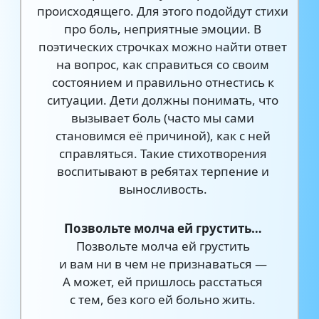
происходящего. Для этого подойдут стихи
про боль, неприятные эмоции. В
поэтических строчках можно найти ответ
на вопрос, как справиться со своим
состоянием и правильно отнестись к
ситуации. Дети должны понимать, что
вызывает боль (часто мы сами
становимся её причиной), как с ней
справляться. Такие стихотворения
воспитывают в ребятах терпение и
выносливость.
Позвольте молча ей грустить…
Позвольте молча ей грустить
и вам ни в чем не признаваться —
А может, ей пришлось расстаться
с тем, без кого ей больно жить.