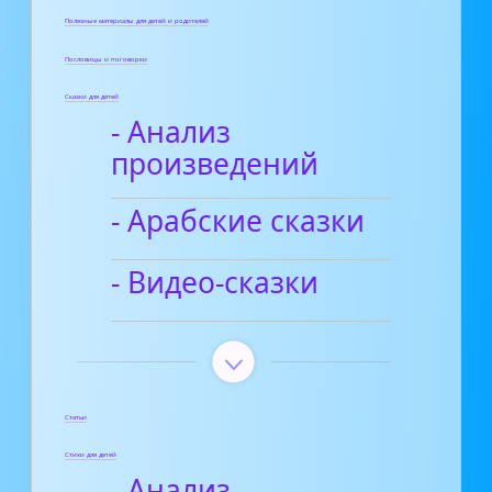
Полезные материалы для детей и родителей
Пословицы и поговорки
Сказки для детей
- Анализ
произведений
- Арабские сказки
- Видео-сказки
Статьи
Стихи для детей
- Анализ