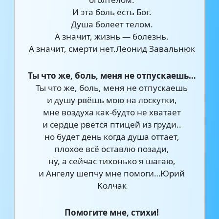
И эта боль есть Бог.
Душа болеет телом.
А значит, жизнь — болезнь.
А значит, смерти нет.Леонид Завальнюк
Ты что же, боль, меня не отпускаешь…
Ты что же, боль, меня не отпускаешь
и душу рвёшь мою на лоскутки,
мне воздуха как-будто не хватает
и сердце рвётся птицей из груди..
но будет день когда душа оттает,
плохое всё оставлю позади,
ну, а сейчас тихонько я шагаю,
и Ангелу шепчу мне помоги…Юрий
Kолчак
Помогите мне, стихи!