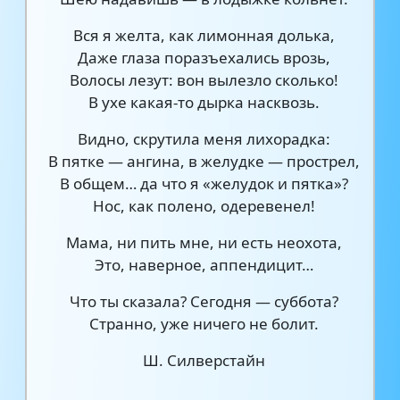
Вся я желта, как лимонная долька,
Даже глаза поразъехались врозь,
Волосы лезут: вон вылезло сколько!
В ухе какая-то дырка насквозь.
Видно, скрутила меня лихорадка:
В пятке — ангина, в желудке — прострел,
В общем… да что я «желудок и пятка»?
Нос, как полено, одеревенел!
Мама, ни пить мне, ни есть неохота,
Это, наверное, аппендицит…
Что ты сказала? Сегодня — суббота?
Странно, уже ничего не болит.
Ш. Силверстайн