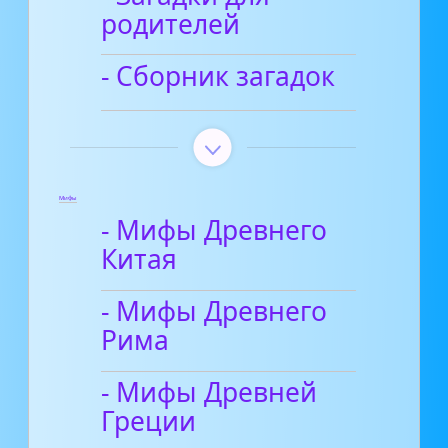
родителей
- Сборник загадок
Мифы
- Мифы Древнего
Китая
- Мифы Древнего
Рима
- Мифы Древней
Греции