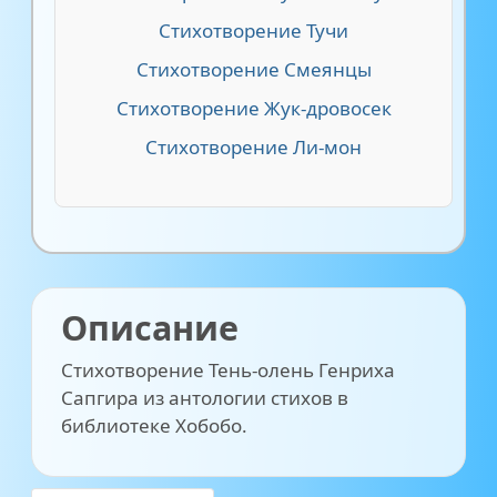
Стихотворение Тучи
Стихотворение Смеянцы
Стихотворение Жук-дровосек
Стихотворение Ли-мон
Описание
Стихотворение Тень-олень Генриха
Сапгира из антологии стихов в
библиотеке Хобобо.