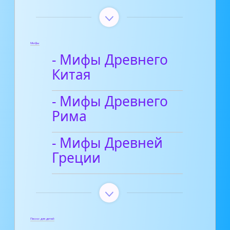
Мифы
- Мифы Древнего
Китая
- Мифы Древнего
Рима
- Мифы Древней
Греции
Песни для детей