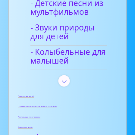
- Детские песни из
мультфильмов
- Звуки природы
для детей
- Колыбельные для
малышей
Поделки для детей
Полезные материалы для детей и родителей
Пословицы и поговорки
Сказки для детей