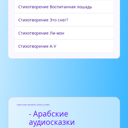
Стихотворение Воспитанная лошадь
Стихотворение Это снег?
Стихотворение Ли-мон
Стихотворение А-У
Аудиосказки для детей слушать онлайн
- Арабские
аудиосказки