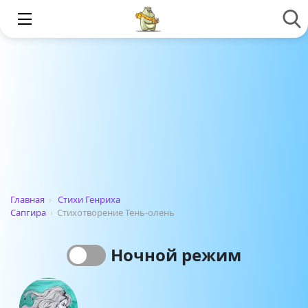
Главная
›
Стихи Генриха
Сапгира
›
Стихотворение Тень-олень
Ночной режим