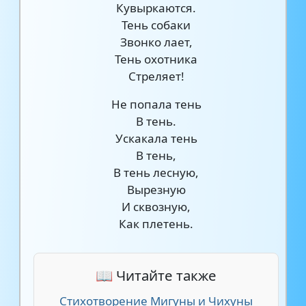
Кувыркаются.
Тень собаки
Звонко лает,
Тень охотника
Стреляет!
Не попала тень
В тень.
Ускакала тень
В тень,
В тень лесную,
Вырезную
И сквозную,
Как плетень.
📖 Читайте также
Стихотворение Мигуны и Чихуны