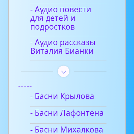
- Аудио повести
для детей и
подростков
- Аудио рассказы
Виталия Бианки
Басни для детей
- Басни Крылова
- Басни Лафонтена
- Басни Михалкова