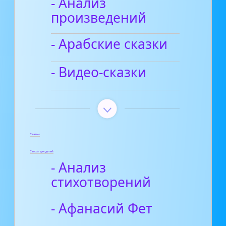
- Анализ
произведений
- Арабские сказки
- Видео-сказки
Статьи
Стихи для детей
- Анализ
стихотворений
- Афанасий Фет