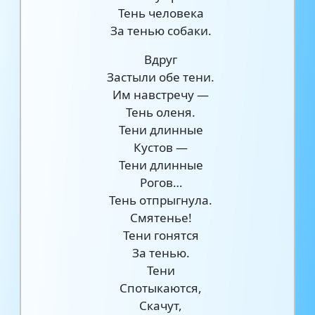
Тень человека
За тенью собаки.
Вдруг
Застыли обе тени.
Им навстречу —
Тень оленя.
Тени длинные
Кустов —
Тени длинные
Рогов…
Тень отпрыгнула.
Смятенье!
Тени гонятся
За тенью.
Тени
Спотыкаются,
Скачут,