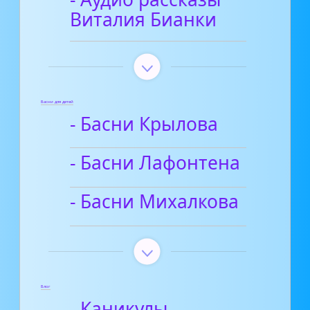
Виталия Бианки
Басни для детей
- Басни Крылова
- Басни Лафонтена
- Басни Михалкова
Блог
- Каникулы