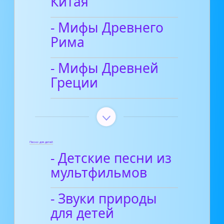
Китая
- Мифы Древнего
Рима
- Мифы Древней
Греции
Песни для детей
- Детские песни из
мультфильмов
- Звуки природы
для детей