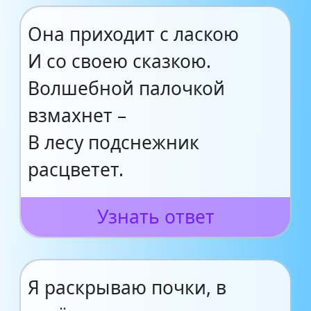
Она приходит с ласкою
И со своею сказкою.
Волшебной палочкой
взмахнет –
В лесу подснежник
расцветет.
Узнать ответ
Я раскрываю почки, в