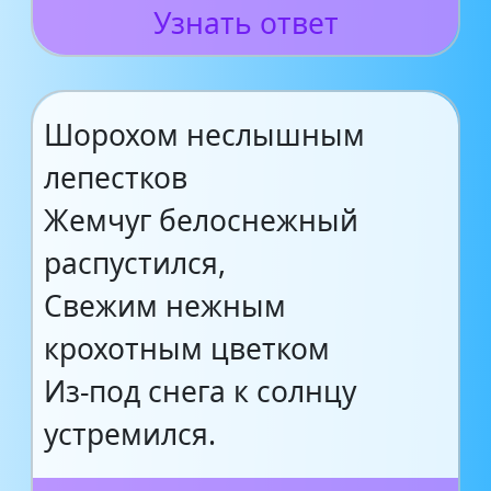
Узнать ответ
Шорохом неслышным
лепестков
Жемчуг белоснежный
распустился,
Свежим нежным
крохотным цветком
Из-под снега к солнцу
устремился.