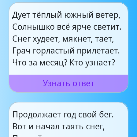
Дует тёплый южный ветер,
Солнышко всё ярче светит.
Снег худеет, мякнет, тает,
Грач горластый прилетает.
Что за месяц? Кто узнает?
Узнать ответ
Продолжает год свой бег.
Вот и начал таять снег,