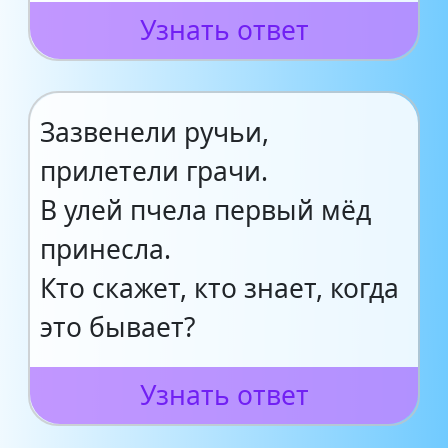
Узнать ответ
Зазвенели ручьи,
прилетели грачи.
В улей пчела первый мёд
принесла.
Кто скажет, кто знает, когда
это бывает?
Узнать ответ