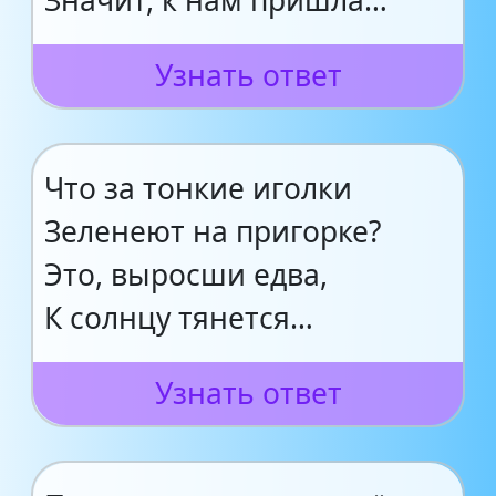
Значит, к нам пришла…
Узнать ответ
Что за тонкие иголки
Зеленеют на пригорке?
Это, выросши едва,
К солнцу тянется…
Узнать ответ