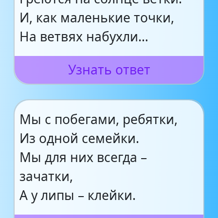
И, как маленькие точки,
На ветвях набухли…
Узнать ответ
Мы с побегами, ребятки,
Из одной семейки.
Мы для них всегда –
зачатки,
А у липы – клейки.