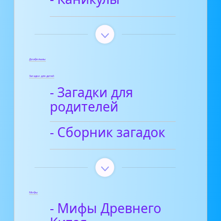
Диафильмы
Загадки для детей
- Загадки для
родителей
- Сборник загадок
Мифы
- Мифы Древнего