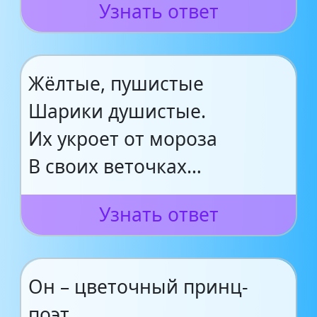
Узнать ответ
Жёлтые, пушистые
Шарики душистые.
Их укроет от мороза
В своих веточках…
Узнать ответ
Он – цветочный принц-
поэт,