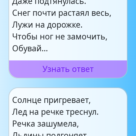
Даже подтянулась.
Снег почти растаял весь,
Лужи на дорожке.
Чтобы ног не замочить,
Обувай…
Узнать ответ
Солнце пригревает,
Лед на речке треснул.
Речка зашумела,
Льдины подгоняет.