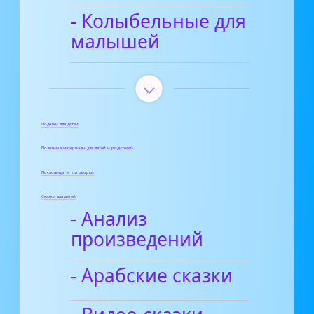
- Колыбельные для
малышей
Поделки для детей
Полезные материалы для детей и родителей
Пословицы и поговорки
Сказки для детей
- Анализ
произведений
- Арабские сказки