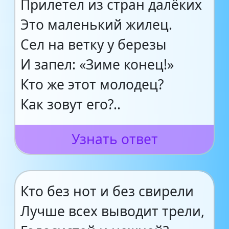
Прилетел из стран далёких
Это маленький жилец.
Сел на ветку у березы
И запел: «Зиме конец!»
Кто же этот молодец?
Как зовут его?..
Узнать ответ
Кто без нот и без свирели
Лучше всех выводит трели,