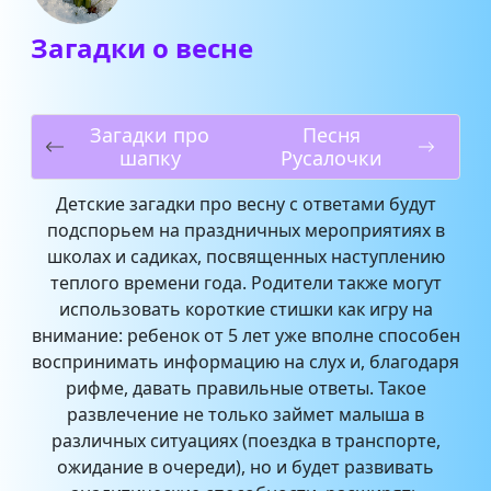
Загадки о весне
Загадки про
Песня
шапку
Русалочки
Детские загадки про весну с ответами будут
подспорьем на праздничных мероприятиях в
школах и садиках, посвященных наступлению
теплого времени года. Родители также могут
использовать короткие стишки как игру на
внимание: ребенок от 5 лет уже вполне способен
воспринимать информацию на слух и, благодаря
рифме, давать правильные ответы. Такое
развлечение не только займет малыша в
различных ситуациях (поездка в транспорте,
ожидание в очереди), но и будет развивать