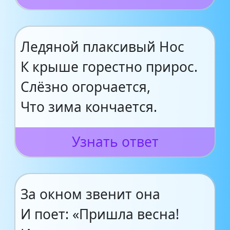
Ледяной плаксивый Нос
К крыше горестно прирос.
Слёзно огорчается,
Что зима кончается.
Узнать ответ
За окном звенит она
И поет: «Пришла весна!