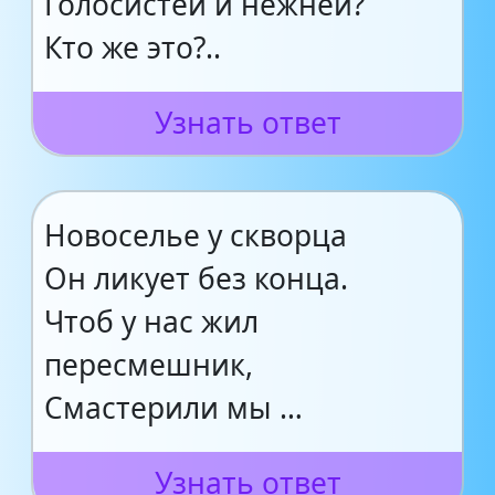
Голосистей и нежней?
Кто же это?..
Узнать ответ
Новоселье у скворца
Он ликует без конца.
Чтоб у нас жил
пересмешник,
Смастерили мы …
Узнать ответ