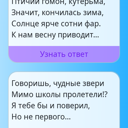
Птичий гомон, кутерьма,
Значит, кончилась зима,
Солнце ярче сотни фар.
К нам весну приводит…
Узнать ответ
Говоришь, чудные звери
Мимо школы пролетели!?
Я тебе бы и поверил,
Но не первого…