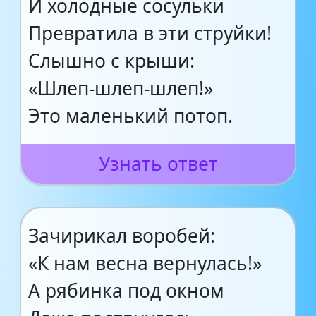
И холодные сосульки
Превратила в эти струйки!
Слышно с крыши:
«Шлеп-шлеп-шлеп!»
Это маленький потоп.
Узнать ответ
Зачирикал воробей:
«К нам весна вернулась!»
А рябинка под окном