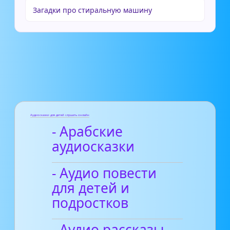
Загадки про стиральную машину
Аудиосказки для детей слушать онлайн
- Арабские
аудиосказки
- Аудио повести
для детей и
подростков
- Аудио рассказы