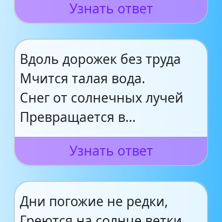
Узнать ответ
Вдоль дорожек без труда
Мчится талая вода.
Снег от солнечных лучей
Превращается в…
Узнать ответ
Дни погожие не редки,
Греются на солнце ветки.