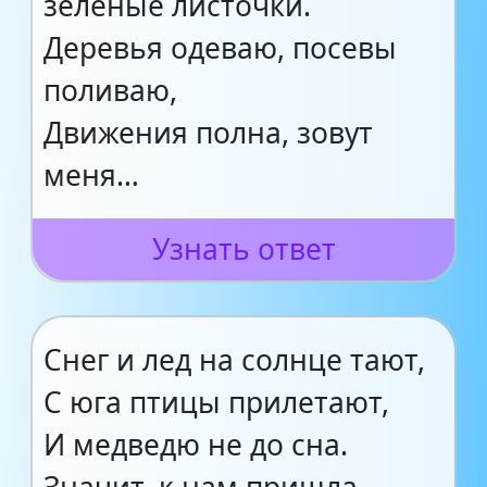
зелёные листочки.
Деревья одеваю, посевы
поливаю,
Движения полна, зовут
меня…
Узнать ответ
Снег и лед на солнце тают,
С юга птицы прилетают,
И медведю не до сна.