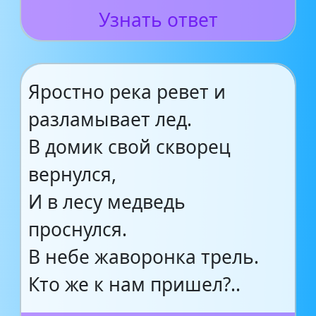
Узнать ответ
Яростно река ревет и
разламывает лед.
В домик свой скворец
вернулся,
И в лесу медведь
проснулся.
В небе жаворонка трель.
Кто же к нам пришел?..