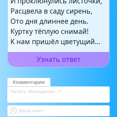
И проклюнулись листочки,
Расцвела в саду сирень,
Ото дня длиннее день.
Куртку тёплую снимай!
К нам пришёл цветущий…
Узнать ответ
Комментарии