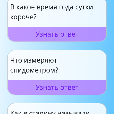
В какое время года сутки
короче?
Узнать ответ
Что измеряют
спидометром?
Узнать ответ
Как в старину называли