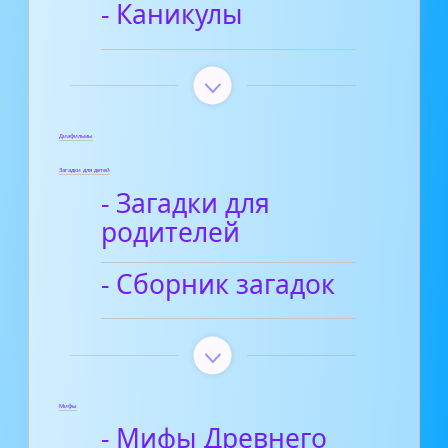
- Каникулы
Диафильмы
Загадки для детей
- Загадки для
родителей
- Сборник загадок
Мифы
- Мифы Древнего