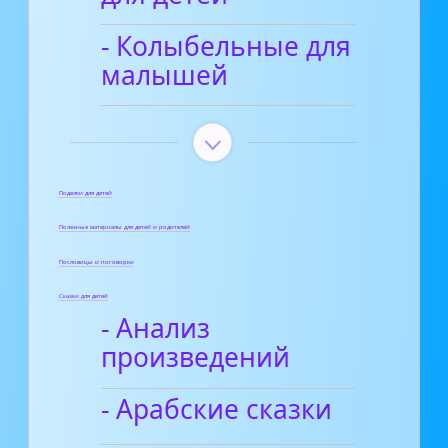
- Колыбельные для
малышей
Поделки для детей
Полезные материалы для детей и родителей
Пословицы и поговорки
Сказки для детей
- Анализ
произведений
- Арабские сказки