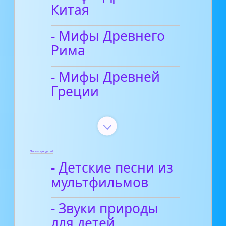
Китая
- Мифы Древнего
Рима
- Мифы Древней
Греции
Песни для детей
- Детские песни из
мультфильмов
- Звуки природы
для детей