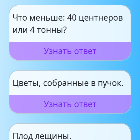
Что меньше: 40 центнеров
или 4 тонны?
Узнать ответ
Цветы, собранные в пучок.
Узнать ответ
Плод лещины.