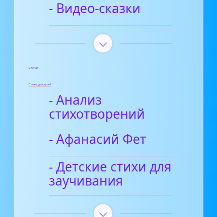
- Видео-сказки
Статьи
Стихи для детей
- Анализ
стихотворений
- Афанасий Фет
- Детские стихи для
заучивания