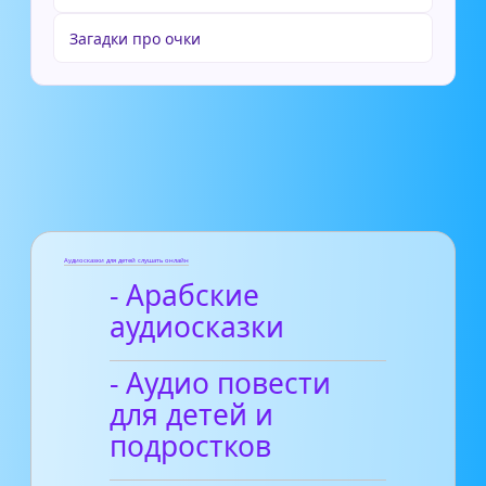
Загадки про очки
Аудиосказки для детей слушать онлайн
- Арабские
аудиосказки
- Аудио повести
для детей и
подростков