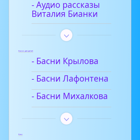
- Аудио рассказы
Виталия Бианки
Басни для детей
- Басни Крылова
- Басни Лафонтена
- Басни Михалкова
Блог