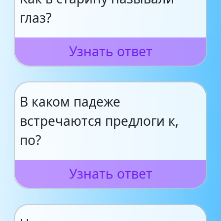
глаз?
Узнать ответ
В каком падеже
встречаются предлоги к,
по?
Узнать ответ