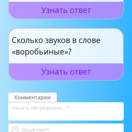
Узнать ответ
Сколько звуков в слове
«воробьиные»?
Узнать ответ
Комментарии