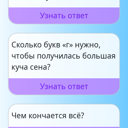
Узнать ответ
Сколько букв «г» нужно,
чтобы получилась большая
куча сена?
Узнать ответ
Чем кончается всё?