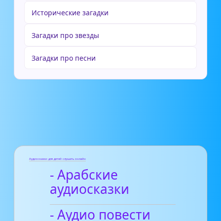
Исторические загадки
Загадки про звезды
Загадки про песни
Аудиосказки для детей слушать онлайн
- Арабские
аудиосказки
- Аудио повести