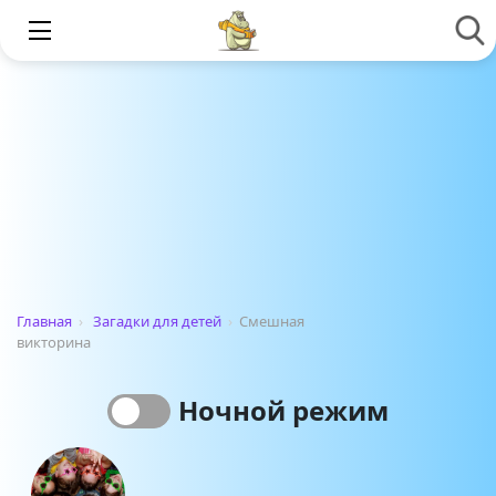
Главная
›
Загадки для детей
›
Смешная
викторина
Ночной режим