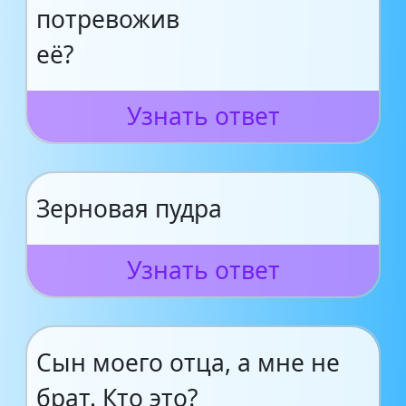
потревожив
её?
Узнать ответ
Зерновая пудра
Узнать ответ
Сын моего отца, а мне не
брат. Кто это?