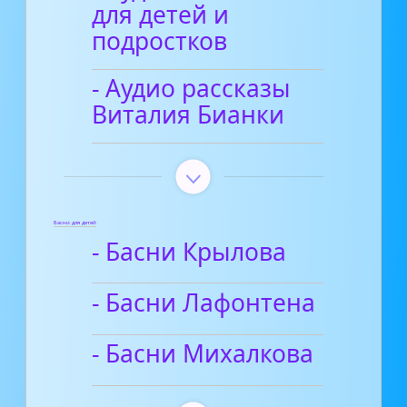
для детей и
подростков
- Аудио рассказы
Виталия Бианки
Басни для детей
- Басни Крылова
- Басни Лафонтена
- Басни Михалкова