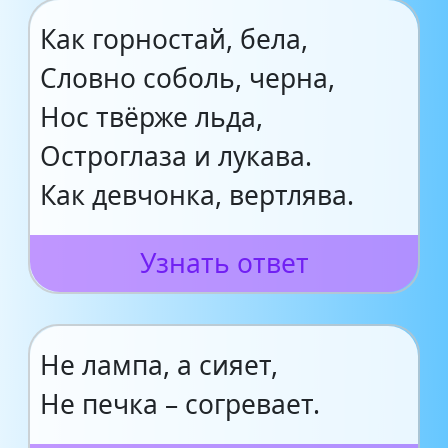
Как горностай, бела,
Словно соболь, черна,
Нос твёрже льда,
Остроглаза и лукава.
Как девчонка, вертлява.
Узнать ответ
Не лампа, а сияет,
Не печка – согревает.