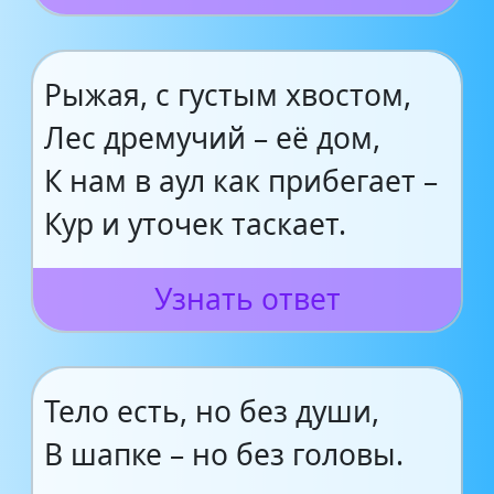
Рыжая, с густым хвостом,
Лес дремучий – её дом,
К нам в аул как прибегает –
Кур и уточек таскает.
Узнать ответ
Тело есть, но без души,
В шапке – но без головы.