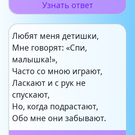
Узнать ответ
Любят меня детишки,
Мне говорят: «Спи,
малышка!»,
Часто со мною играют,
Ласкают и с рук не
спускают,
Но, когда подрастают,
Обо мне они забывают.