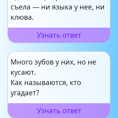
съела — ни языка у нее, ни
клюва.
Узнать ответ
Много зубов у них, но не
кусают.
Как называются, кто
угадает?
Узнать ответ