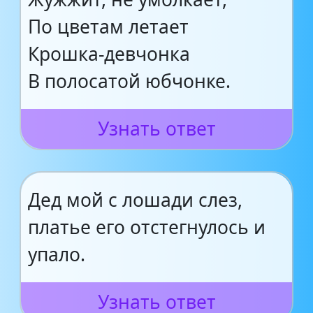
По цветам летает
Крошка-девчонка
В полосатой юбчонке.
Узнать ответ
Дед мой с лошади слез,
платье его отстегнулось и
упало.
Узнать ответ