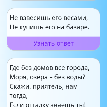
Не взвесишь его весами,
Не купишь его на базаре.
Узнать ответ
Где без домов все города,
Моря, озёра – без воды?
Скажи, приятель, нам
тогда,
Если отгадку знаешь ты!