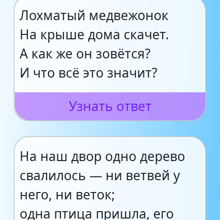
Лохматый медвежонок
На крыше дома скачет.
А как же он зовётся?
И что всё это значит?
Узнать ответ
На наш двор одно дерево
свалилось — ни ветвей у
него, ни веток;
одна птица пришла, его