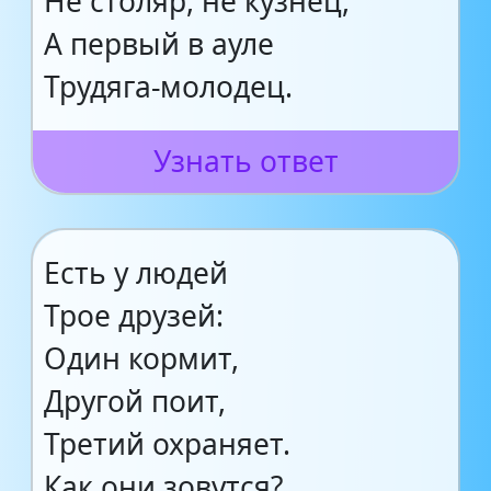
Не столяр, не кузнец,
А первый в ауле
Трудяга-молодец.
Узнать ответ
Есть у людей
Трое друзей:
Один кормит,
Другой поит,
Третий охраняет.
Как они зовутся?