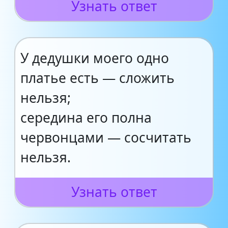
Узнать ответ
У дедушки моего одно
платье есть — сложить
нельзя;
середина его полна
червонцами — сосчитать
нельзя.
Узнать ответ