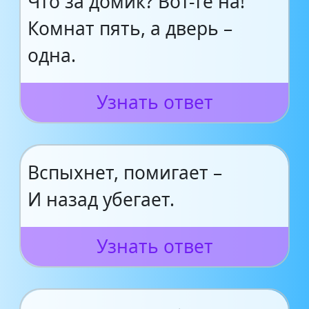
Что за домик? Вот-те на!
Комнат пять, а дверь –
одна.
Узнать ответ
Вспыхнет, помигает –
И назад убегает.
Узнать ответ