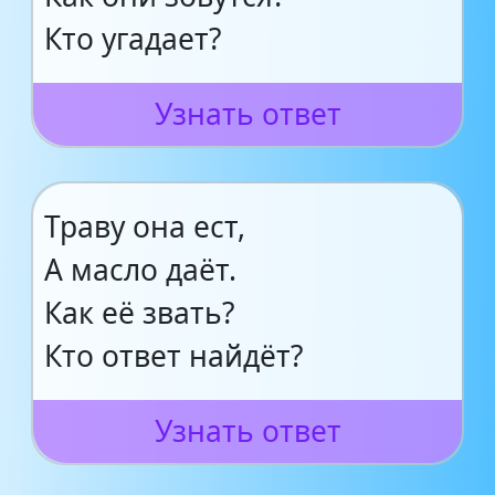
Кто угадает?
Узнать ответ
Траву она ест,
А масло даёт.
Как её звать?
Кто ответ найдёт?
Узнать ответ