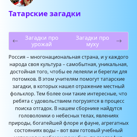
Татарские загадки
Загадки про
Загадки про
урожай
муху
Россия – многонациональная страна, и у каждого
народа своя культура – самобытная, уникальная,
достойная того, чтобы ее лелеяли и берегли для
потомков. В этом учителям помогут татарские
загадки, в которых нашел отражение местный
фольклор. Тем более они такие интересные, что
ребята с удовольствием погрузятся в процесс
поиска отгадок. В нашем сборнике найдутся
головоломки о небесных телах, явлениях
природы, богатейшей флоре и фауне, агрегатных
состояниях воды – вот вам готовый учебный