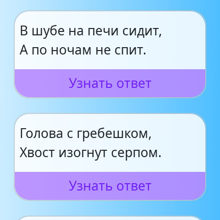
В шубе на печи сидит,
А по ночам не спит.
Узнать ответ
Голова с гребешком,
Хвост изогнут серпом.
Узнать ответ