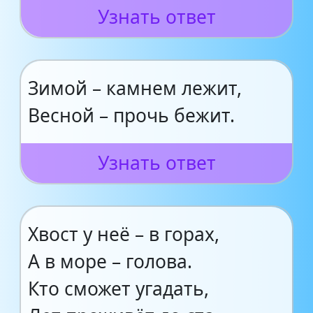
Узнать ответ
Зимой – камнем лежит,
Весной – прочь бежит.
Узнать ответ
Хвост у неё – в горах,
А в море – голова.
Кто сможет угадать,