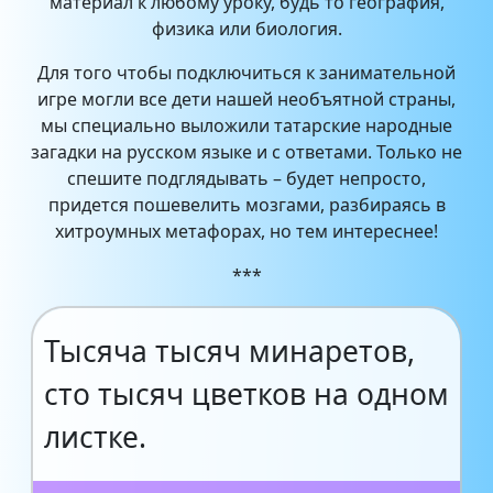
материал к любому уроку, будь то география,
физика или биология.
Для того чтобы подключиться к занимательной
игре могли все дети нашей необъятной страны,
мы специально выложили татарские народные
загадки на русском языке и с ответами. Только не
спешите подглядывать – будет непросто,
придется пошевелить мозгами, разбираясь в
хитроумных метафорах, но тем интереснее!
***
Тысяча тысяч минаретов,
сто тысяч цветков на одном
листке.