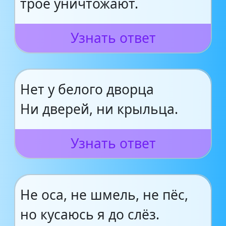
трое уничтожают.
Узнать ответ
Нет у белого дворца
Ни дверей, ни крыльца.
Узнать ответ
Не оса, не шмель, не пёс,
но кусаюсь я до слёз.