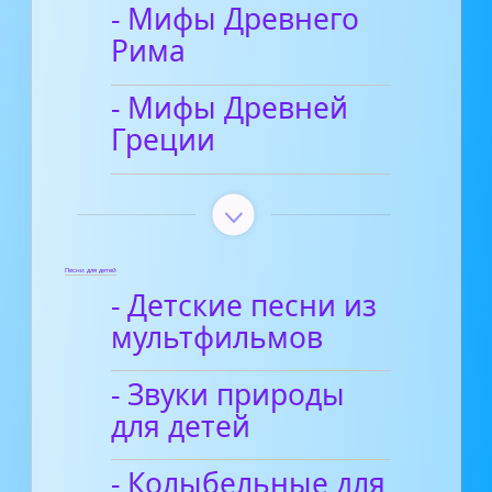
- Мифы Древнего
Рима
- Мифы Древней
Греции
Песни для детей
- Детские песни из
мультфильмов
- Звуки природы
для детей
- Колыбельные для