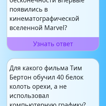
бесконечности впервые
появились в
кинематографической
вселенной Marvel?
Узнать ответ
Для какого фильма Тим
Бертон обучил 40 белок
колоть орехи, а не
использовал
компьютерную графику?