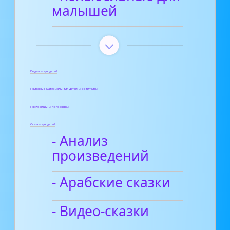
малышей
Поделки для детей
Полезные материалы для детей и родителей
Пословицы и поговорки
Сказки для детей
- Анализ
произведений
- Арабские сказки
- Видео-сказки