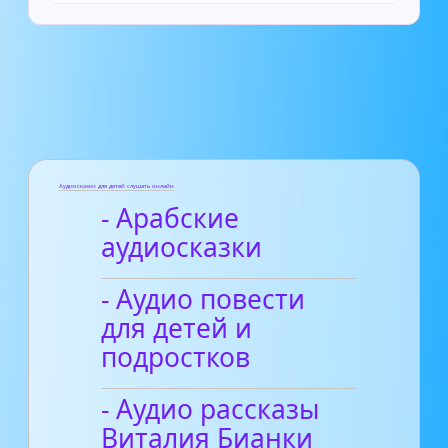
Аудиосказки для детей слушать онлайн
- Арабские
аудиосказки
- Аудио повести
для детей и
подростков
- Аудио рассказы
Виталия Бианки