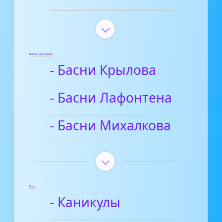
Басни для детей
- Басни Крылова
- Басни Лафонтена
- Басни Михалкова
Блог
- Каникулы