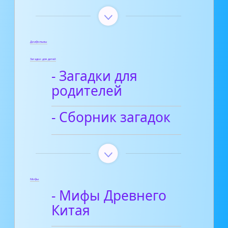
Диафильмы
Загадки для детей
- Загадки для
родителей
- Сборник загадок
Мифы
- Мифы Древнего
Китая