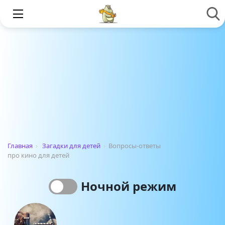
Главная
›
Загадки для детей
›
Вопросы-ответы
про кино для детей
Ночной режим