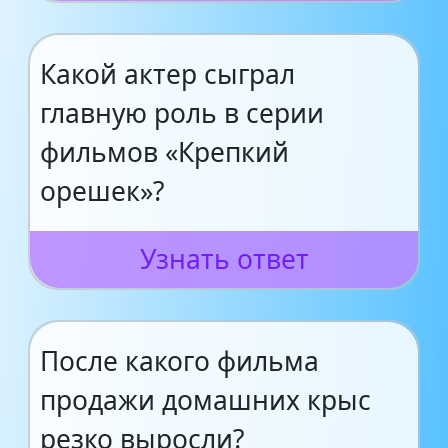
Какой актер сыграл
главную роль в серии
фильмов «Крепкий
орешек»?
Узнать ответ
После какого фильма
продажи домашних крыс
резко выросли?